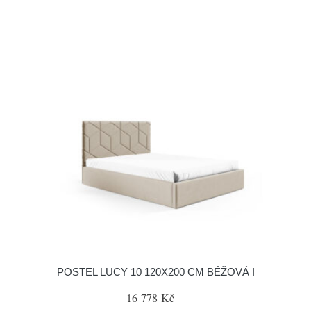
POSTEL LUCY 10 120X200 CM BÉŽOVÁ I
16 778 Kč