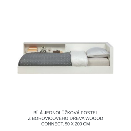
BÍLÁ JEDNOLŮŽKOVÁ POSTEL
Z BOROVICOVÉHO DŘEVA WOOOD
CONNECT, 90 X 200 CM