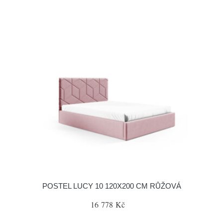
POSTEL LUCY 10 120X200 CM RŮŽOVÁ
16 778 Kč