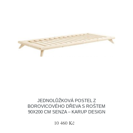
JEDNOLŮŽKOVÁ POSTEL Z
BOROVICOVÉHO DŘEVA S ROŠTEM
90X200 CM SENZA – KARUP DESIGN
10 460 Kč