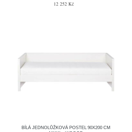
12 252 Kč
BÍLÁ JEDNOLŮŽKOVÁ POSTEL 90X200 CM