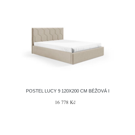
POSTEL LUCY 9 120X200 CM BÉŽOVÁ I
16 778 Kč