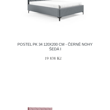
POSTEL PK 34 120X200 CM - ČERNÉ NOHY
ŠEDÁ I
19 838 Kč