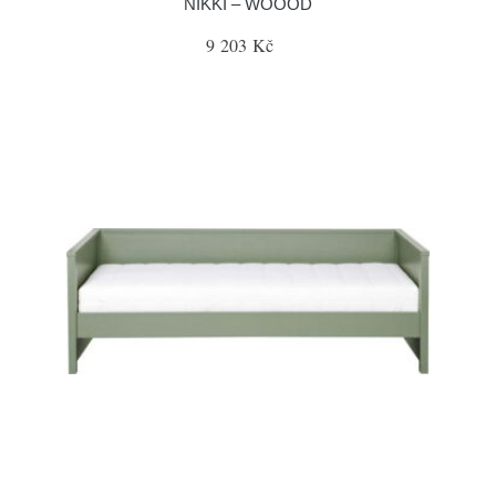
NIKKI – WOOOD
9 203 Kč