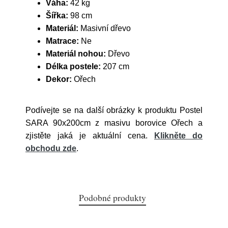
Váha:
42 kg
Šířka:
98 cm
Materiál:
Masivní dřevo
Matrace:
Ne
Materiál nohou:
Dřevo
Délka postele:
207 cm
Dekor:
Ořech
Podívejte se na další obrázky k produktu Postel
SARA 90x200cm z masivu borovice Ořech a
zjistěte jaká je aktuální cena.
Klikněte do
obchodu zde
.
Podobné produkty