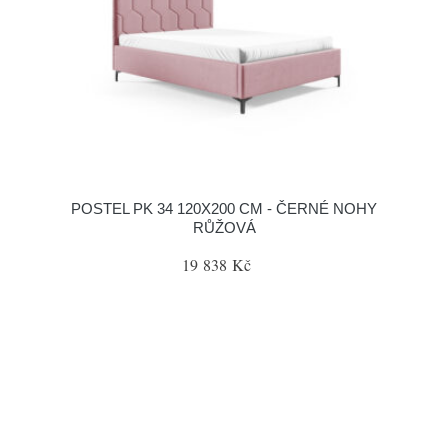
POSTEL PK 34 120X200 CM - ČERNÉ NOHY
RŮŽOVÁ
19 838 Kč