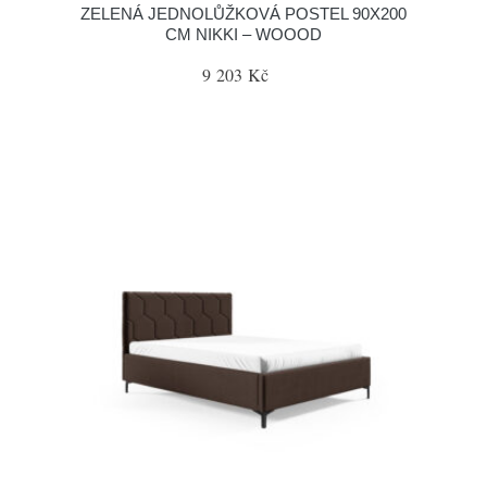
ZELENÁ JEDNOLŮŽKOVÁ POSTEL 90X200
CM NIKKI – WOOOD
9 203 Kč