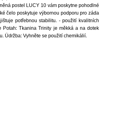
ouněná postel LUCY 10 vám poskytne pohodlné
oké čelo poskytuje výbornou podporu pro záda
tuje potřebnou stabilitu. - použití kvalitních
e Potah: Tkanina Trinity je měkká a na dotek
u. Údržba: Vyhněte se použití chemikálií.