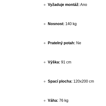
Vyžaduje montáž:
Ano
Nosnost:
140 kg
Pratelný potah:
Ne
Výška:
91 cm
Spací plocha:
120x200 cm
Váha:
76 kg