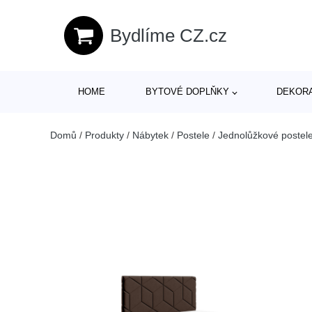
Bydlíme CZ.cz
HOME
BYTOVÉ DOPLŇKY
DEKOR
Domů
/
Produkty
/
Nábytek
/
Postele
/
Jednolůžkové postel