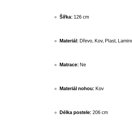
Šířka:
126 cm
Materiál:
Dřevo, Kov, Plast, Lamin
Matrace:
Ne
Materiál nohou:
Kov
Délka postele:
206 cm