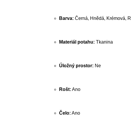
Barva:
Černá, Hnědá, Krémová, R
Materiál potahu:
Tkanina
Úložný prostor:
Ne
Rošt:
Ano
Čelo:
Ano