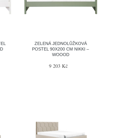
TEL
ZELENÁ JEDNOLŮŽKOVÁ
OD
POSTEL 90X200 CM NIKKI –
WOOOD
9 203 Kč