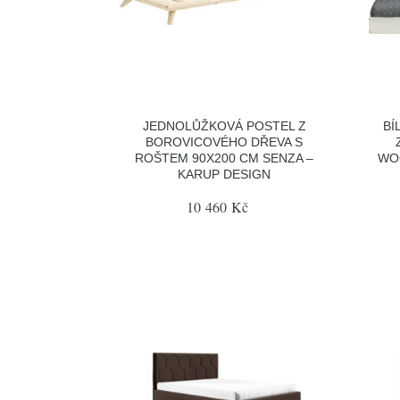
JEDNOLŮŽKOVÁ POSTEL Z
BÍ
BOROVICOVÉHO DŘEVA S
ROŠTEM 90X200 CM SENZA –
WOO
KARUP DESIGN
10 460 Kč