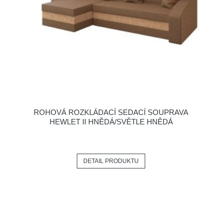
ROHOVÁ ROZKLÁDACÍ SEDACÍ SOUPRAVA
HEWLET II HNĚDÁ/SVĚTLE HNĚDÁ
DETAIL PRODUKTU