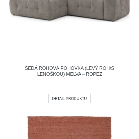
ŠEDÁ ROHOVÁ POHOVKA (LEVÝ ROH/S
LENOŠKOU) MELVA – ROPEZ
DETAIL PRODUKTU