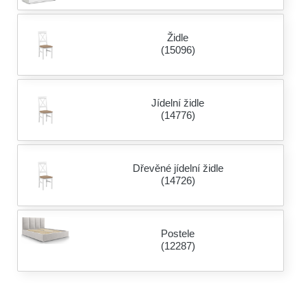
Židle
(15096)
Jídelní židle
(14776)
Dřevěné jídelní židle
(14726)
Postele
(12287)