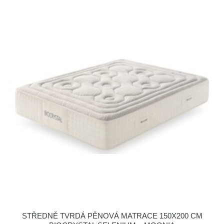
STŘEDNĚ TVRDÁ PĚNOVÁ MATRACE 150X200 CM