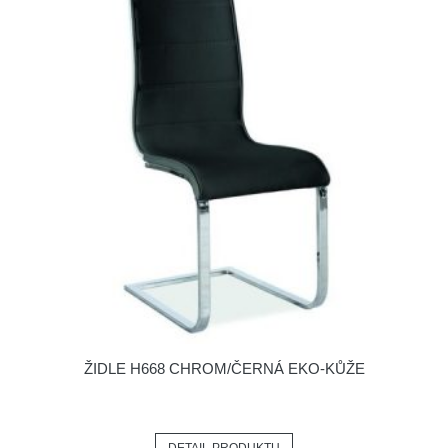
ŽIDLE H668 CHROM/ČERNÁ EKO-KŮŽE