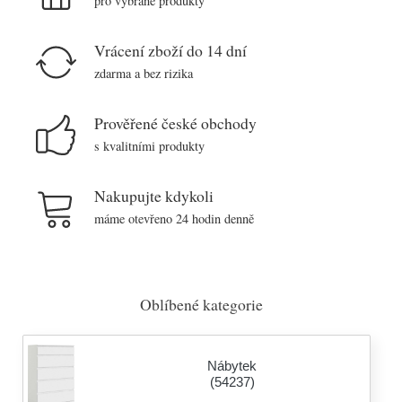
pro vybrané produkty
Vrácení zboží do 14 dní
zdarma a bez rizika
Prověřené české obchody
s kvalitními produkty
Nakupujte kdykoli
máme otevřeno 24 hodin denně
Oblíbené kategorie
Nábytek
(54237)