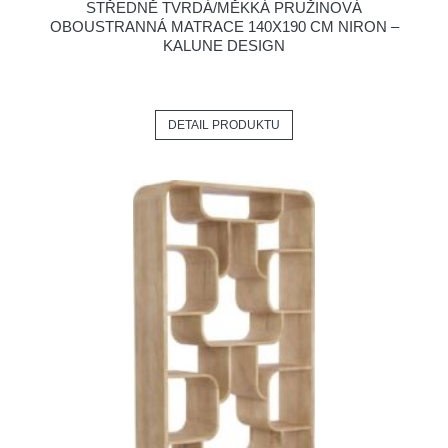
STŘEDNĚ TVRDÁ/MĚKKÁ PRUŽINOVÁ
OBOUSTRANNÁ MATRACE 140X190 CM NIRON –
KALUNE DESIGN
DETAIL PRODUKTU