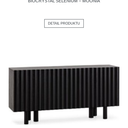
BIOCRYSTAL SELENIUM – MOONIA
DETAIL PRODUKTU