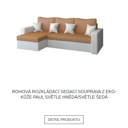
ROHOVÁ ROZKLÁDACÍ SEDACÍ SOUPRAVA Z EKO-
KŮŽE PAUL SVĚTLE HNĚDÁ/SVĚTLE ŠEDÁ
DETAIL PRODUKTU