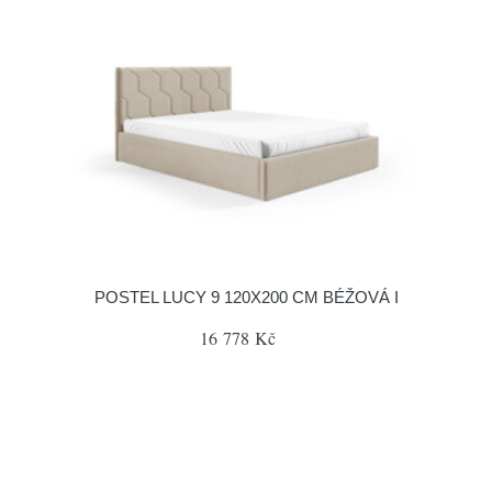
POSTEL LUCY 9 120X200 CM BÉŽOVÁ I
16 778 Kč