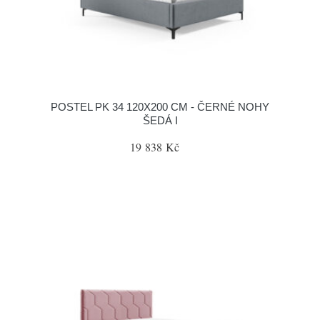
POSTEL PK 34 120X200 CM - ČERNÉ NOHY
ŠEDÁ I
19 838 Kč