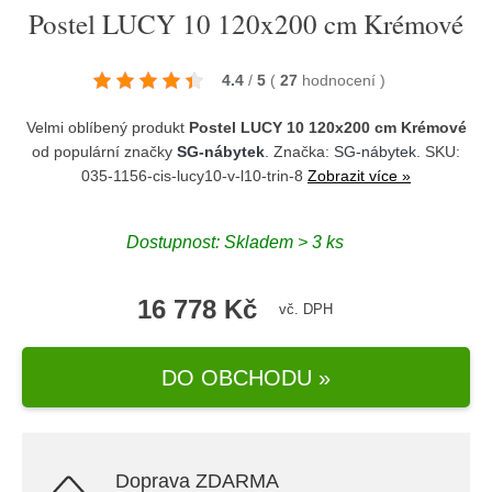
Postel LUCY 10 120x200 cm Krémové
4.4
/
5
(
27
hodnocení
)
Velmi oblíbený produkt
Postel LUCY 10 120x200 cm Krémové
od populární značky
SG-nábytek
. Značka:
SG-nábytek
. SKU:
035-1156-cis-lucy10-v-l10-trin-8
Zobrazit více »
Dostupnost:
Skladem > 3 ks
16 778 Kč
vč. DPH
DO OBCHODU »
Doprava ZDARMA