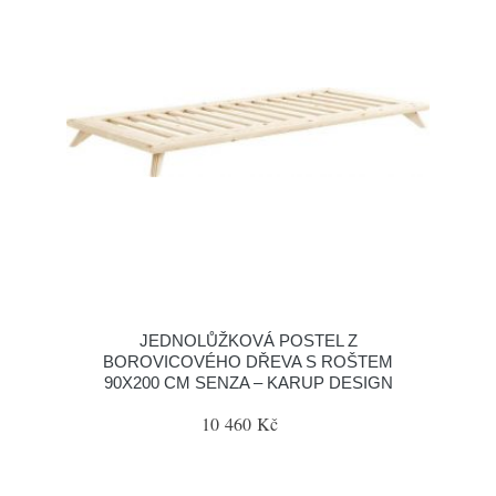
JEDNOLŮŽKOVÁ POSTEL Z
BOROVICOVÉHO DŘEVA S ROŠTEM
90X200 CM SENZA – KARUP DESIGN
10 460 Kč