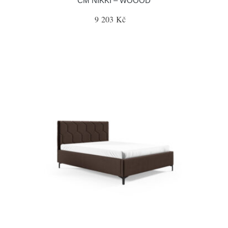
CM NIKKI – WOOOD
9 203 Kč