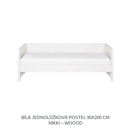
BÍLÁ JEDNOLŮŽKOVÁ POSTEL 90X200 CM
NIKKI – WOOOD