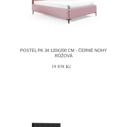
POSTEL PK 34 120X200 CM - ČERNÉ NOHY
RŮŽOVÁ
19 838 Kč