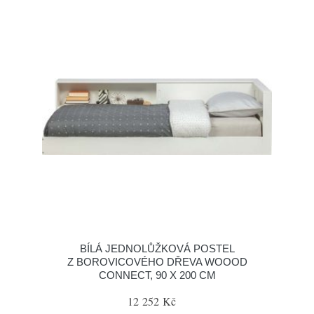
BÍLÁ JEDNOLŮŽKOVÁ POSTEL
Z BOROVICOVÉHO DŘEVA WOOOD
CONNECT, 90 X 200 CM
12 252 Kč