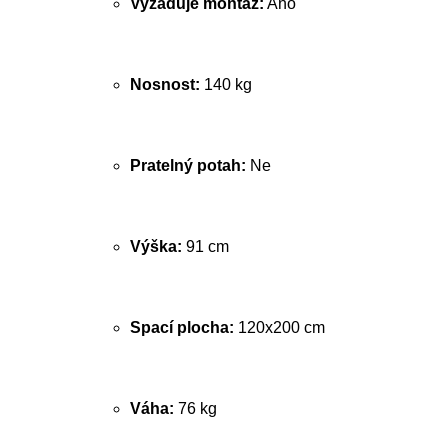
Vyžaduje montáž:
Ano
Nosnost:
140 kg
Pratelný potah:
Ne
Výška:
91 cm
Spací plocha:
120x200 cm
Váha:
76 kg