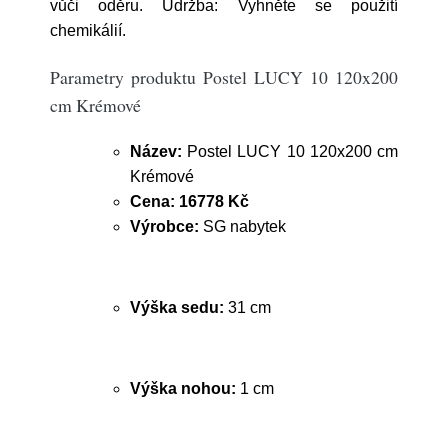
vůči oděru. Údržba: Vyhněte se použití
chemikálií.
Parametry produktu Postel LUCY 10 120x200
cm Krémové
Název:
Postel LUCY 10 120x200 cm
Krémové
Cena:
16778 Kč
Výrobce:
SG nabytek
Výška sedu:
31 cm
Výška nohou:
1 cm