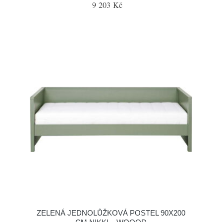
9 203 Kč
ZELENÁ JEDNOLŮŽKOVÁ POSTEL 90X200