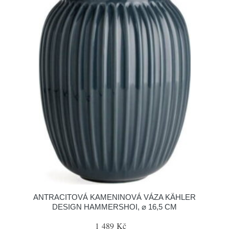
ANTRACITOVÁ KAMENINOVÁ VÁZA KÄHLER
DESIGN HAMMERSHOI, ⌀ 16,5 CM
1 489 Kč