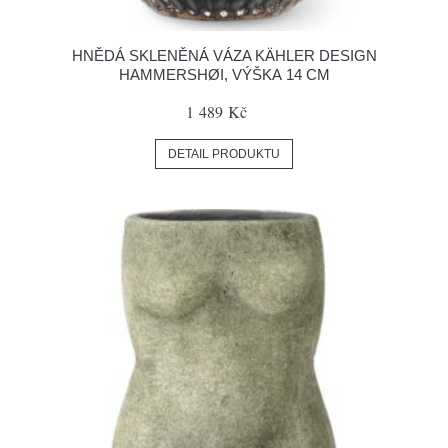
HNĚDÁ SKLENĚNÁ VÁZA KÄHLER DESIGN
HAMMERSHØI, VÝŠKA 14 CM
1 489 Kč
DETAIL PRODUKTU