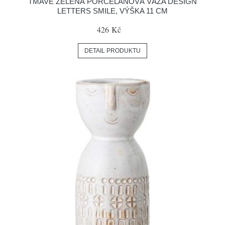
TMAVĚ ZELENÁ PORCELÁNOVÁ VÁZA DESIGN
LETTERS SMILE, VÝŠKA 11 CM
426 Kč
DETAIL PRODUKTU