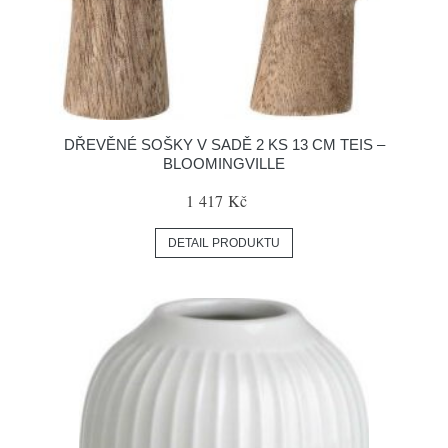
DŘEVĚNÉ SOŠKY V SADĚ 2 KS 13 CM TEIS –
BLOOMINGVILLE
1 417 Kč
DETAIL PRODUKTU