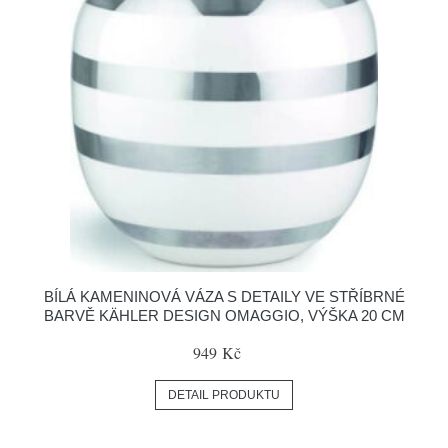
BÍLÁ KAMENINOVÁ VÁZA S DETAILY VE STŘÍBRNÉ
BARVĚ KÄHLER DESIGN OMAGGIO, VÝŠKA 20 CM
949 Kč
DETAIL PRODUKTU