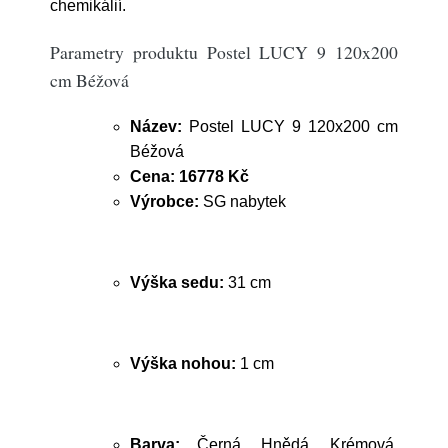
chemikálií.
Parametry produktu Postel LUCY 9 120x200
cm Béžová
Název:
Postel LUCY 9 120x200 cm
Béžová
Cena:
16778 Kč
Výrobce:
SG nabytek
Výška sedu:
31 cm
Výška nohou:
1 cm
Barva:
Černá, Hnědá, Krémová,