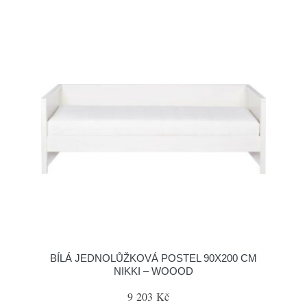
BÍLÁ JEDNOLŮŽKOVÁ POSTEL 90X200 CM
NIKKI – WOOOD
9 203 Kč