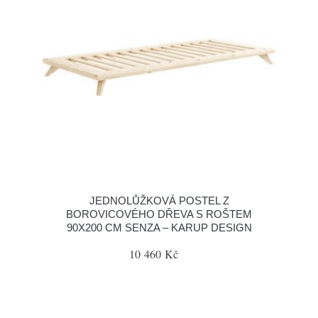
JEDNOLŮŽKOVÁ POSTEL Z
BOROVICOVÉHO DŘEVA S ROŠTEM
90X200 CM SENZA – KARUP DESIGN
10 460 Kč