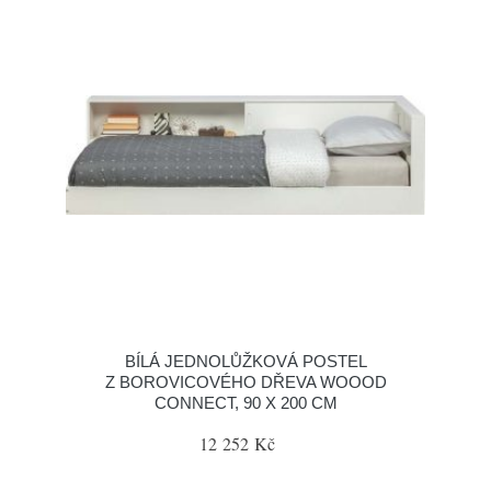
BÍLÁ JEDNOLŮŽKOVÁ POSTEL
Z BOROVICOVÉHO DŘEVA WOOOD
CONNECT, 90 X 200 CM
12 252 Kč