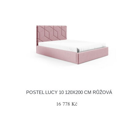
POSTEL LUCY 10 120X200 CM RŮŽOVÁ
16 778 Kč