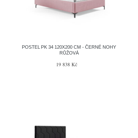
POSTEL PK 34 120X200 CM - ČERNÉ NOHY
RŮŽOVÁ
19 838 Kč