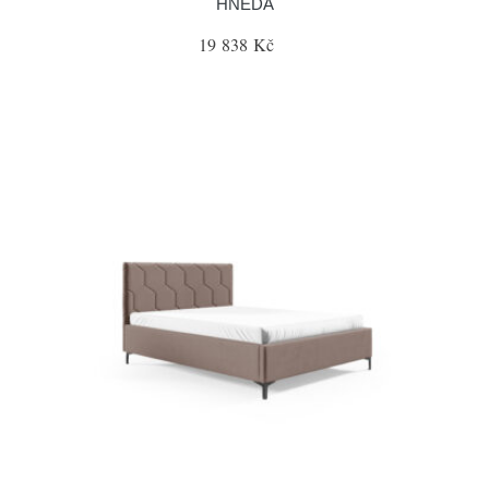
HNĚDÁ
19 838 Kč