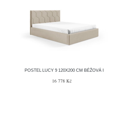
POSTEL LUCY 9 120X200 CM BÉŽOVÁ I
16 778 Kč