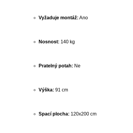
Vyžaduje montáž:
Ano
Nosnost:
140 kg
Pratelný potah:
Ne
Výška:
91 cm
Spací plocha:
120x200 cm