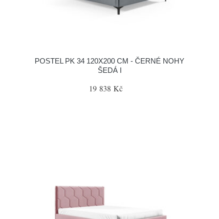
POSTEL PK 34 120X200 CM - ČERNÉ NOHY
ŠEDÁ I
19 838 Kč