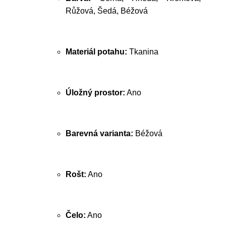
Růžová, Šedá, Béžová
Materiál potahu:
Tkanina
Úložný prostor:
Ano
Barevná varianta:
Béžová
Rošt:
Ano
Čelo:
Ano