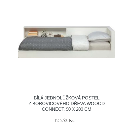
BÍLÁ JEDNOLŮŽKOVÁ POSTEL
Z BOROVICOVÉHO DŘEVA WOOOD
CONNECT, 90 X 200 CM
12 252 Kč