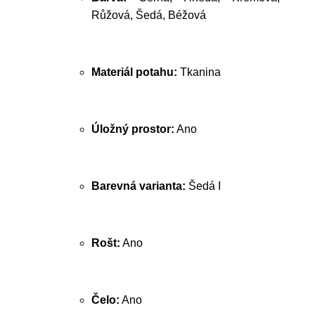
Růžová, Šedá, Béžová
Materiál potahu:
Tkanina
Úložný prostor:
Ano
Barevná varianta:
Šedá I
Rošt:
Ano
Čelo:
Ano