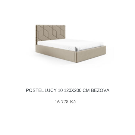
POSTEL LUCY 10 120X200 CM BÉŽOVÁ
16 778 Kč