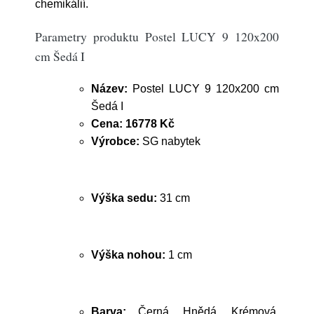
chemikálií.
Parametry produktu Postel LUCY 9 120x200
cm Šedá I
Název:
Postel LUCY 9 120x200 cm
Šedá I
Cena:
16778 Kč
Výrobce:
SG nabytek
Výška sedu:
31 cm
Výška nohou:
1 cm
Barva:
Černá, Hnědá, Krémová,