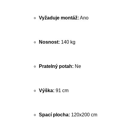
Vyžaduje montáž:
Ano
Nosnost:
140 kg
Pratelný potah:
Ne
Výška:
91 cm
Spací plocha:
120x200 cm