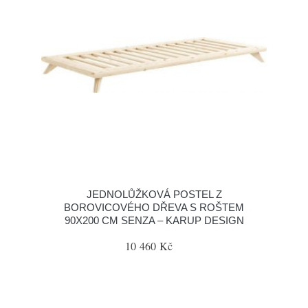
JEDNOLŮŽKOVÁ POSTEL Z
BOROVICOVÉHO DŘEVA S ROŠTEM
90X200 CM SENZA – KARUP DESIGN
10 460 Kč