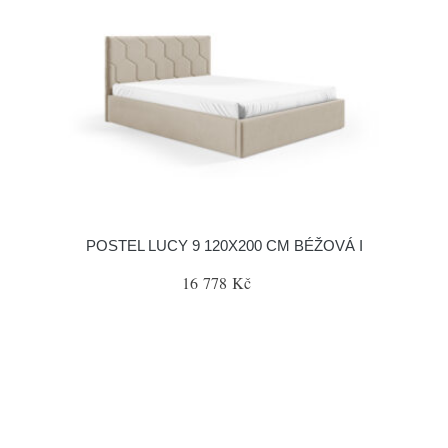
POSTEL LUCY 9 120X200 CM BÉŽOVÁ I
16 778 Kč