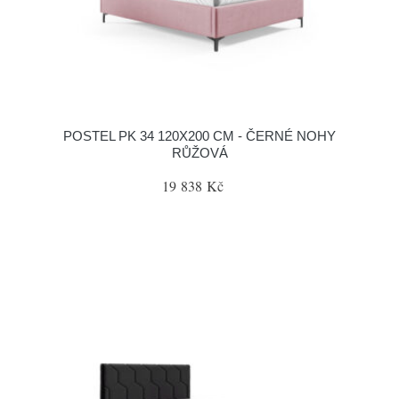
POSTEL PK 34 120X200 CM - ČERNÉ NOHY
RŮŽOVÁ
19 838 Kč