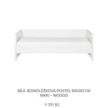
BÍLÁ JEDNOLŮŽKOVÁ POSTEL 90X200 CM
NIKKI – WOOOD
9 203 Kč