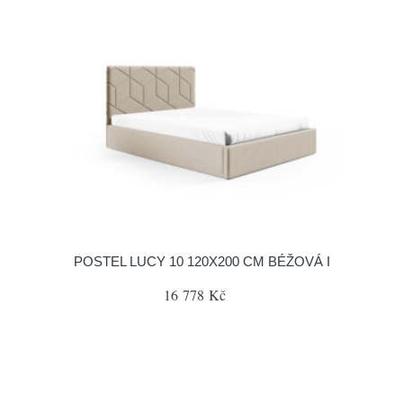
POSTEL LUCY 10 120X200 CM BÉŽOVÁ I
16 778 Kč