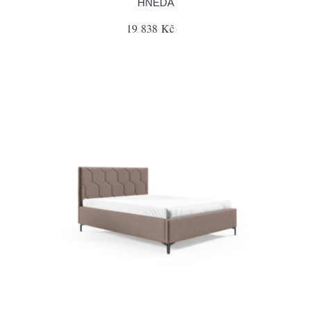
HNĚDÁ
19 838 Kč