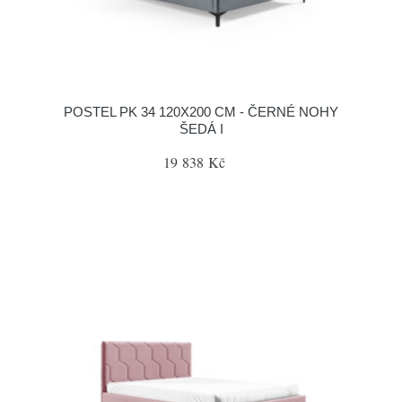
POSTEL PK 34 120X200 CM - ČERNÉ NOHY
ŠEDÁ I
19 838 Kč