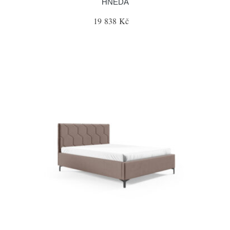
HNĚDÁ
19 838 Kč