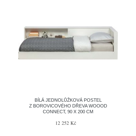
BÍLÁ JEDNOLŮŽKOVÁ POSTEL
Z BOROVICOVÉHO DŘEVA WOOOD
CONNECT, 90 X 200 CM
12 252 Kč