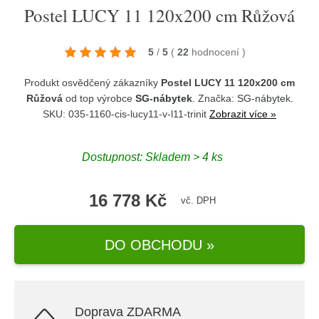
Postel LUCY 11 120x200 cm Růžová
5
/
5
(
22
hodnocení
)
Produkt osvědčený zákazníky
Postel LUCY 11 120x200 cm
Růžová
od top výrobce
SG-nábytek
. Značka:
SG-nábytek
.
SKU: 035-1160-cis-lucy11-v-l11-trinit
Zobrazit více »
Dostupnost:
Skladem > 4 ks
16 778 Kč
vč. DPH
DO OBCHODU »
Doprava ZDARMA