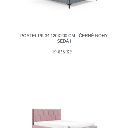
POSTEL PK 34 120X200 CM - ČERNÉ NOHY
ŠEDÁ I
19 838 Kč