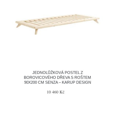
JEDNOLŮŽKOVÁ POSTEL Z
BOROVICOVÉHO DŘEVA S ROŠTEM
90X200 CM SENZA – KARUP DESIGN
10 460 Kč