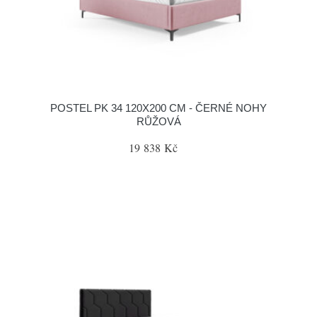
POSTEL PK 34 120X200 CM - ČERNÉ NOHY
RŮŽOVÁ
19 838 Kč