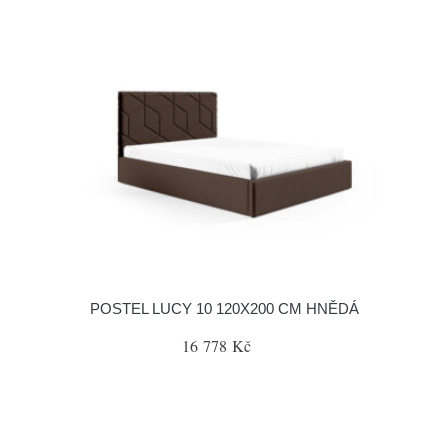
POSTEL LUCY 10 120X200 CM HNĚDÁ
16 778 Kč