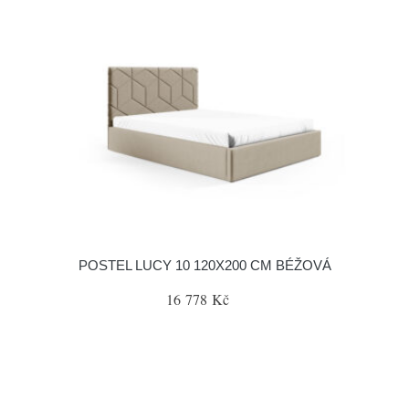
POSTEL LUCY 10 120X200 CM BÉŽOVÁ
16 778 Kč