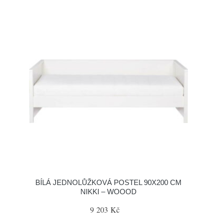
BÍLÁ JEDNOLŮŽKOVÁ POSTEL 90X200 CM
NIKKI – WOOOD
9 203 Kč