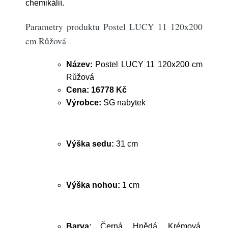
chemikálií.
Parametry produktu Postel LUCY 11 120x200
cm Růžová
Název:
Postel LUCY 11 120x200 cm
Růžová
Cena:
16778 Kč
Výrobce:
SG nabytek
Výška sedu:
31 cm
Výška nohou:
1 cm
Barva:
Černá, Hnědá, Krémová,