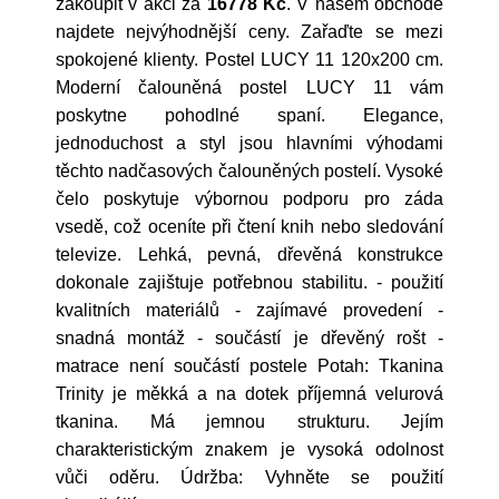
zakoupit v akci za
16778 Kč
. V našem obchodě
najdete nejvýhodnější ceny. Zařaďte se mezi
spokojené klienty. Postel LUCY 11 120x200 cm.
Moderní čalouněná postel LUCY 11 vám
poskytne pohodlné spaní. Elegance,
jednoduchost a styl jsou hlavními výhodami
těchto nadčasových čalouněných postelí. Vysoké
čelo poskytuje výbornou podporu pro záda
vsedě, což oceníte při čtení knih nebo sledování
televize. Lehká, pevná, dřevěná konstrukce
dokonale zajištuje potřebnou stabilitu. - použití
kvalitních materiálů - zajímavé provedení -
snadná montáž - součástí je dřevěný rošt -
matrace není součástí postele Potah: Tkanina
Trinity je měkká a na dotek příjemná velurová
tkanina. Má jemnou strukturu. Jejím
charakteristickým znakem je vysoká odolnost
vůči oděru. Údržba: Vyhněte se použití