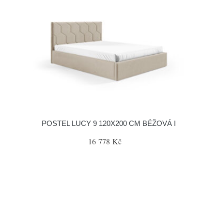
POSTEL LUCY 9 120X200 CM BÉŽOVÁ I
16 778 Kč