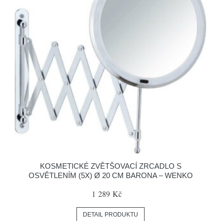
KOSMETICKÉ ZVĚTŠOVACÍ ZRCADLO S
OSVĚTLENÍM (5X) Ø 20 CM BARONA – WENKO
1 289 Kč
DETAIL PRODUKTU