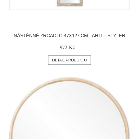
NÁSTĚNNÉ ZRCADLO 47X127 CM LAHTI – STYLER
972 Kč
DETAIL PRODUKTU