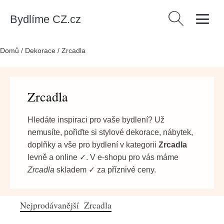
Bydlíme CZ.cz
Vyhledávání
Domů
/
Dekorace
/
Zrcadla
Zrcadla
Hledáte inspiraci pro vaše bydlení? Už
nemusíte, pořiďte si stylové dekorace, nábytek,
doplňky a vše pro bydlení v kategorii
Zrcadla
levně a online ✓. V e-shopu pro vás máme
Zrcadla
skladem ✓ za příznivé ceny.
Nejprodávanější Zrcadla