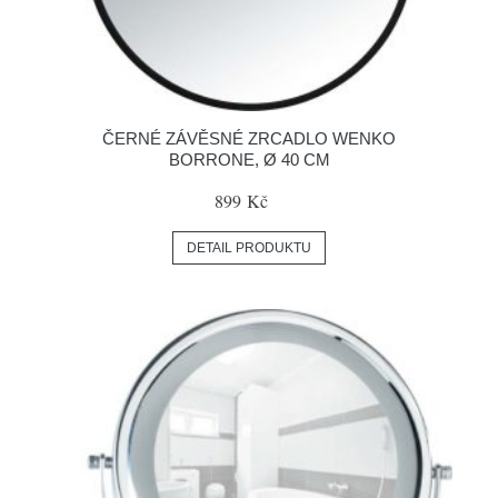
ČERNÉ ZÁVĚSNÉ ZRCADLO WENKO
BORRONE, Ø 40 CM
899 Kč
DETAIL PRODUKTU