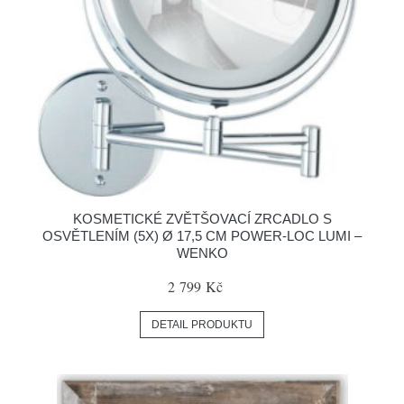
KOSMETICKÉ ZVĚTŠOVACÍ ZRCADLO S
OSVĚTLENÍM (5X) Ø 17,5 CM POWER-LOC LUMI –
WENKO
2 799 Kč
DETAIL PRODUKTU