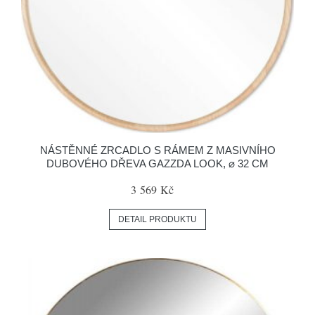
NÁSTĚNNÉ ZRCADLO S RÁMEM Z MASIVNÍHO
DUBOVÉHO DŘEVA GAZZDA LOOK, ⌀ 32 CM
3 569 Kč
DETAIL PRODUKTU