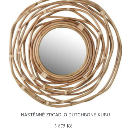
NÁSTĚNNÉ ZRCADLO DUTCHBONE KUBU
3 875 Kč