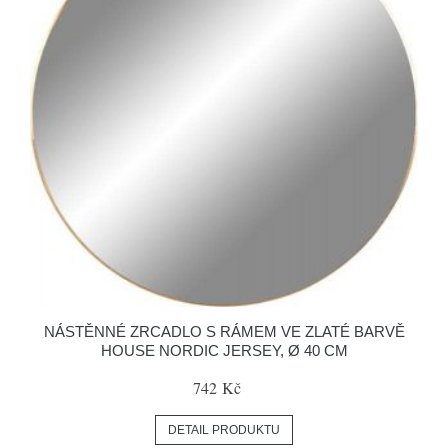
NÁSTĚNNÉ ZRCADLO S RÁMEM VE ZLATÉ BARVĚ
HOUSE NORDIC JERSEY, Ø 40 CM
742 Kč
DETAIL PRODUKTU