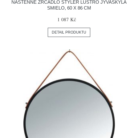
NÁSTĚNNÉ ZRCADLO STYLER LUSTRO JYVASKYLA
SMIELO, 60 X 86 CM
1 087 Kč
DETAIL PRODUKTU