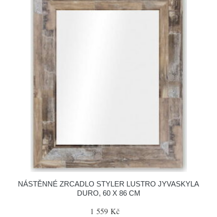
NÁSTĚNNÉ ZRCADLO STYLER LUSTRO JYVASKYLA
DURO, 60 X 86 CM
1 559 Kč