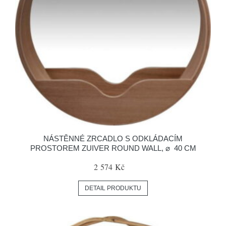
NÁSTĚNNÉ ZRCADLO S ODKLÁDACÍM
PROSTOREM ZUIVER ROUND WALL, ⌀ 40 CM
2 574 Kč
DETAIL PRODUKTU