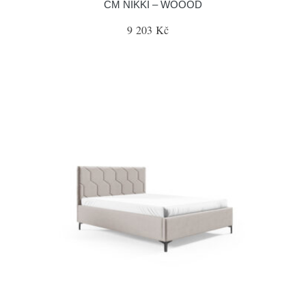
CM NIKKI – WOOOD
9 203 Kč