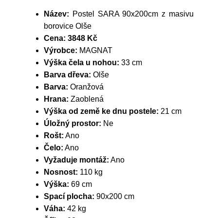
Název:
Postel SARA 90x200cm z masivu
borovice Olše
Cena:
3848 Kč
Výrobce:
MAGNAT
Výška čela u nohou:
33 cm
Barva dřeva:
Olše
Barva:
Oranžová
Hrana:
Zaoblená
Výška od země ke dnu postele:
21 cm
Úložný prostor:
Ne
Rošt:
Ano
Čelo:
Ano
Vyžaduje montáž:
Ano
Nosnost:
110 kg
Výška:
69 cm
Spací plocha:
90x200 cm
Váha:
42 kg