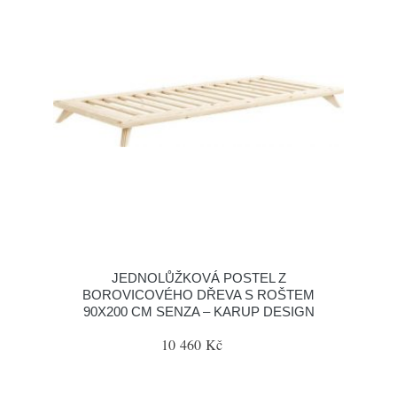
JEDNOLŮŽKOVÁ POSTEL Z
BOROVICOVÉHO DŘEVA S ROŠTEM
90X200 CM SENZA – KARUP DESIGN
10 460 Kč