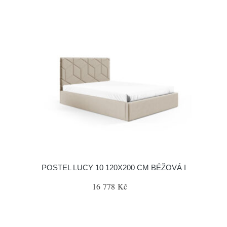
POSTEL LUCY 10 120X200 CM BÉŽOVÁ I
16 778 Kč