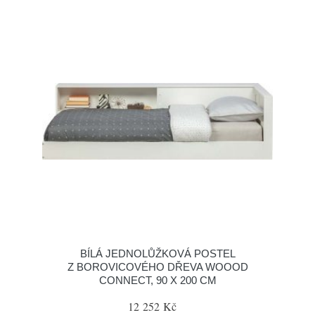
BÍLÁ JEDNOLŮŽKOVÁ POSTEL
Z BOROVICOVÉHO DŘEVA WOOOD
CONNECT, 90 X 200 CM
12 252 Kč