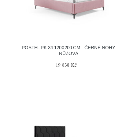
POSTEL PK 34 120X200 CM - ČERNÉ NOHY
RŮŽOVÁ
19 838 Kč