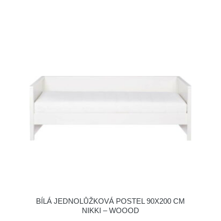
BÍLÁ JEDNOLŮŽKOVÁ POSTEL 90X200 CM
NIKKI – WOOOD