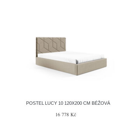
POSTEL LUCY 10 120X200 CM BÉŽOVÁ
16 778 Kč