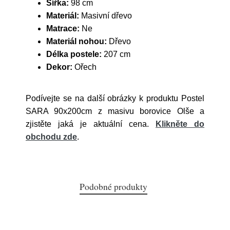
Šířka:
98 cm
Materiál:
Masivní dřevo
Matrace:
Ne
Materiál nohou:
Dřevo
Délka postele:
207 cm
Dekor:
Ořech
Podívejte se na další obrázky k produktu Postel
SARA 90x200cm z masivu borovice Olše a
zjistěte jaká je aktuální cena.
Klikněte do
obchodu zde
.
Podobné produkty