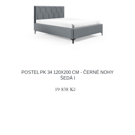
POSTEL PK 34 120X200 CM - ČERNÉ NOHY
ŠEDÁ I
19 838 Kč