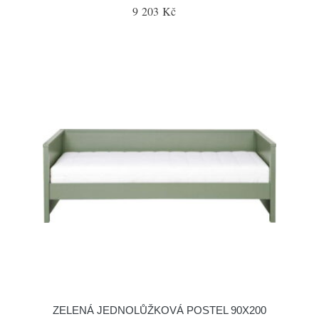
9 203 Kč
ZELENÁ JEDNOLŮŽKOVÁ POSTEL 90X200