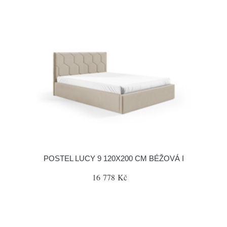
POSTEL LUCY 9 120X200 CM BÉŽOVÁ I
16 778 Kč