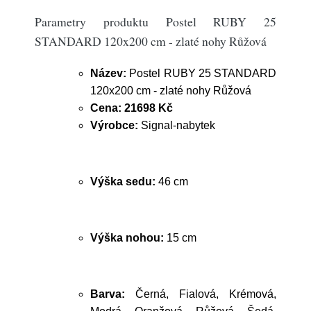
Parametry produktu Postel RUBY 25
STANDARD 120x200 cm - zlaté nohy Růžová
Název:
Postel RUBY 25 STANDARD
120x200 cm - zlaté nohy Růžová
Cena:
21698 Kč
Výrobce:
Signal-nabytek
Výška sedu:
46 cm
Výška nohou:
15 cm
Barva:
Černá, Fialová, Krémová,