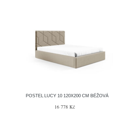
POSTEL LUCY 10 120X200 CM BÉŽOVÁ
16 778 Kč