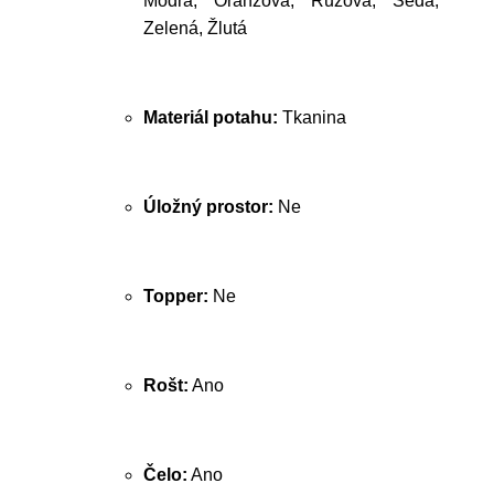
Modrá, Oranžová, Růžová, Šedá,
Zelená, Žlutá
Materiál potahu:
Tkanina
Úložný prostor:
Ne
Topper:
Ne
Rošt:
Ano
Čelo:
Ano