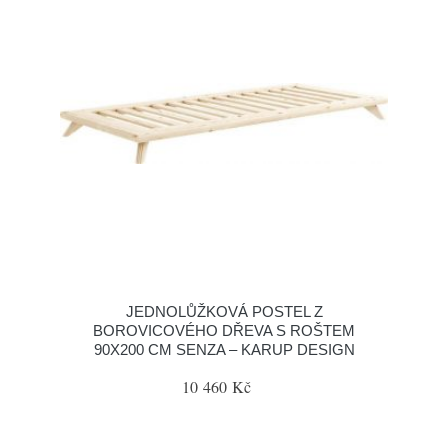
JEDNOLŮŽKOVÁ POSTEL Z
BOROVICOVÉHO DŘEVA S ROŠTEM
90X200 CM SENZA – KARUP DESIGN
10 460 Kč