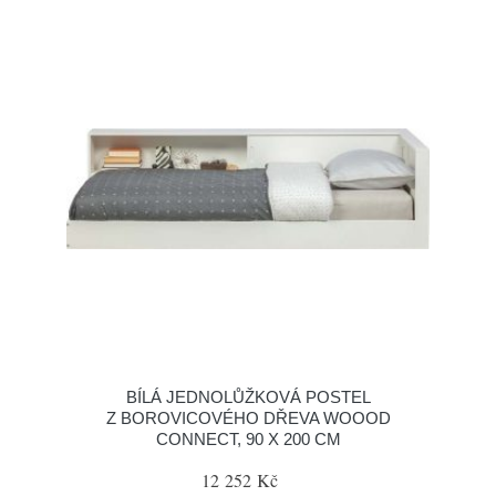
BÍLÁ JEDNOLŮŽKOVÁ POSTEL
Z BOROVICOVÉHO DŘEVA WOOOD
CONNECT, 90 X 200 CM
12 252 Kč