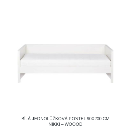
BÍLÁ JEDNOLŮŽKOVÁ POSTEL 90X200 CM
NIKKI – WOOOD