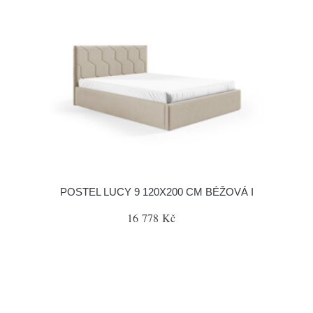
POSTEL LUCY 9 120X200 CM BÉŽOVÁ I
16 778 Kč