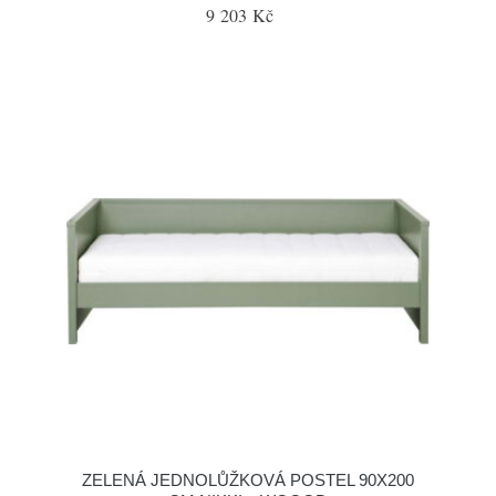
9 203 Kč
ZELENÁ JEDNOLŮŽKOVÁ POSTEL 90X200