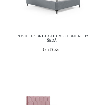
POSTEL PK 34 120X200 CM - ČERNÉ NOHY
ŠEDÁ I
19 838 Kč