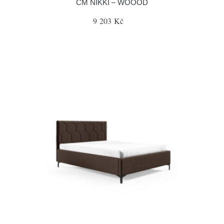
CM NIKKI – WOOOD
9 203 Kč