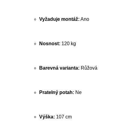
Vyžaduje montáž:
Ano
Nosnost:
120 kg
Barevná varianta:
Růžová
Pratelný potah:
Ne
Výška:
107 cm