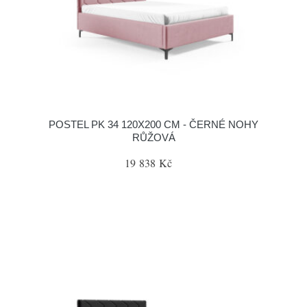
POSTEL PK 34 120X200 CM - ČERNÉ NOHY
RŮŽOVÁ
19 838 Kč