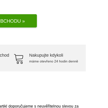
BCHODU »
bchod
Nakupujte kdykoli
máme otevřeno 24 hodin denně
artikl doporučujeme s neuvěřitelnou slevou za