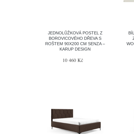
JEDNOLŮŽKOVÁ POSTEL Z
BÍ
BOROVICOVÉHO DŘEVA S
ROŠTEM 90X200 CM SENZA –
WOO
KARUP DESIGN
10 460 Kč