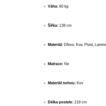
Váha:
60 kg
Šířka:
138 cm
Materiál:
Dřevo, Kov, Plast, Lamin
Matrace:
Ne
Materiál nohou:
Kov
Délka postele:
218 cm