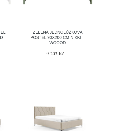
TEL
ZELENÁ JEDNOLŮŽKOVÁ
OD
POSTEL 90X200 CM NIKKI –
WOOOD
9 203 Kč