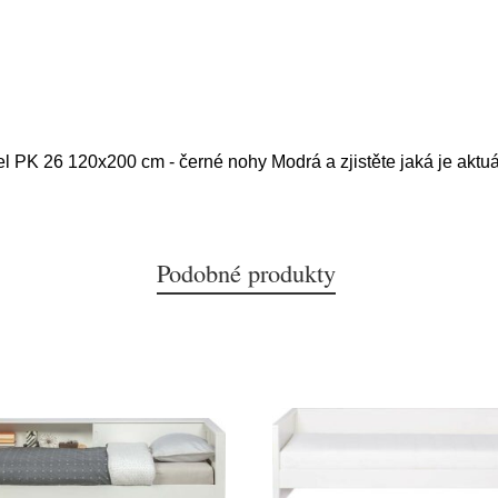
el PK 26 120x200 cm - černé nohy Modrá a zjistěte jaká je aktu
Podobné produkty