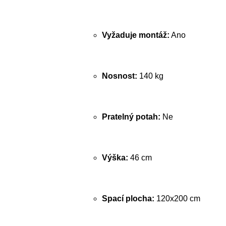
Vyžaduje montáž:
Ano
Nosnost:
140 kg
Pratelný potah:
Ne
Výška:
46 cm
Spací plocha:
120x200 cm