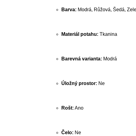
Barva:
Modrá, Růžová, Šedá, Zele
Materiál potahu:
Tkanina
Barevná varianta:
Modrá
Úložný prostor:
Ne
Rošt:
Ano
Čelo:
Ne