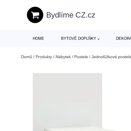
Bydlíme CZ.cz
HOME
BYTOVÉ DOPLŇKY
DEKOR
Domů
/
Produkty
/
Nábytek
/
Postele
/
Jednolůžkové postel