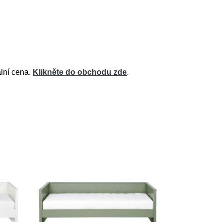
ální cena.
Klikněte do obchodu zde
.