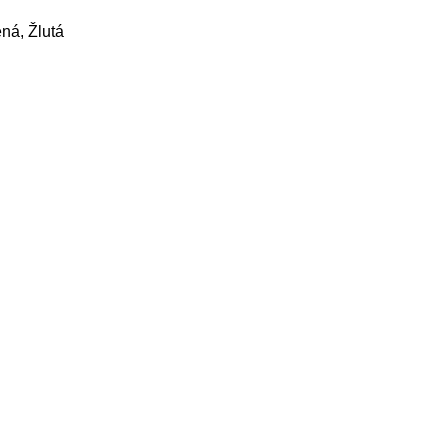
ná, Žlutá