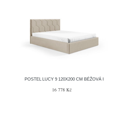
POSTEL LUCY 9 120X200 CM BÉŽOVÁ I
16 778 Kč