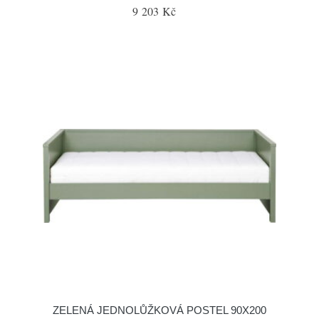
9 203 Kč
ZELENÁ JEDNOLŮŽKOVÁ POSTEL 90X200