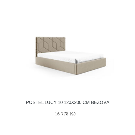
POSTEL LUCY 10 120X200 CM BÉŽOVÁ
16 778 Kč