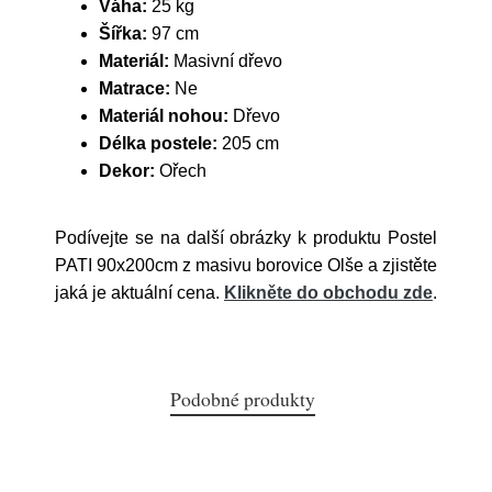
Váha:
25 kg
Šířka:
97 cm
Materiál:
Masivní dřevo
Matrace:
Ne
Materiál nohou:
Dřevo
Délka postele:
205 cm
Dekor:
Ořech
Podívejte se na další obrázky k produktu Postel
PATI 90x200cm z masivu borovice Olše a zjistěte
jaká je aktuální cena.
Klikněte do obchodu zde
.
Podobné produkty