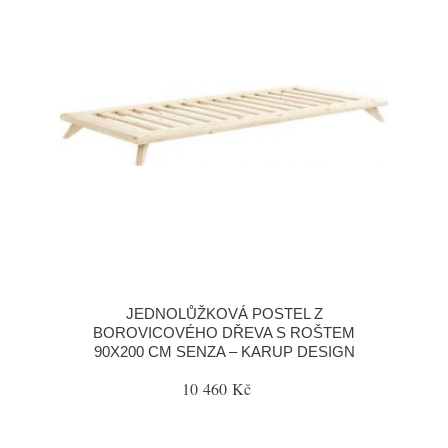
JEDNOLŮŽKOVÁ POSTEL Z
BOROVICOVÉHO DŘEVA S ROŠTEM
90X200 CM SENZA – KARUP DESIGN
10 460 Kč