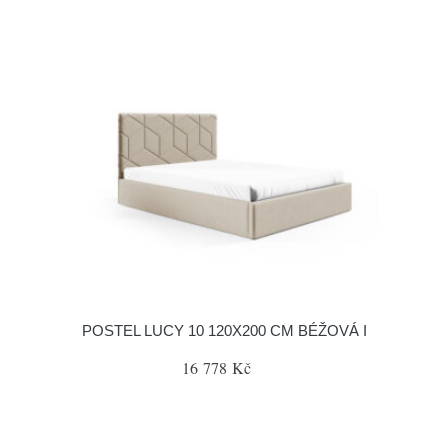
POSTEL LUCY 10 120X200 CM BÉŽOVÁ I
16 778 Kč