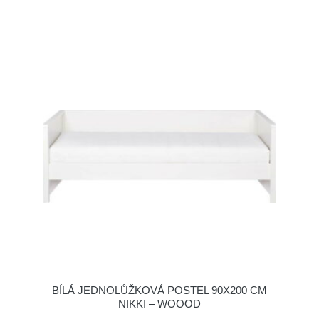
BÍLÁ JEDNOLŮŽKOVÁ POSTEL 90X200 CM
NIKKI – WOOOD