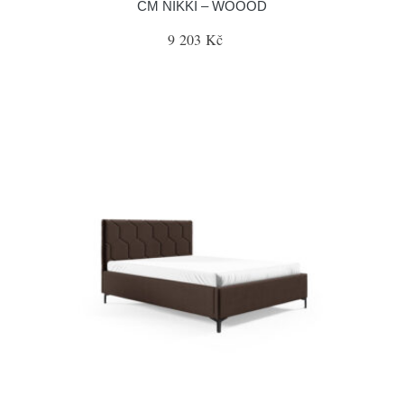
CM NIKKI – WOOOD
9 203 Kč