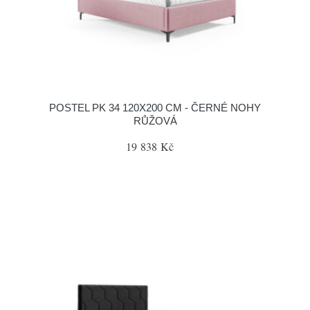
POSTEL PK 34 120X200 CM - ČERNÉ NOHY
RŮŽOVÁ
19 838 Kč