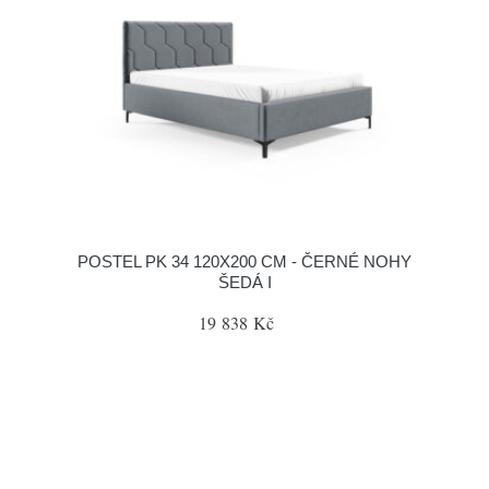
POSTEL PK 34 120X200 CM - ČERNÉ NOHY
ŠEDÁ I
19 838 Kč