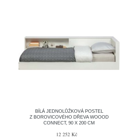
BÍLÁ JEDNOLŮŽKOVÁ POSTEL
Z BOROVICOVÉHO DŘEVA WOOOD
CONNECT, 90 X 200 CM
12 252 Kč