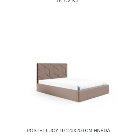
16 778 Kč
POSTEL LUCY 10 120X200 CM HNĚDÁ I