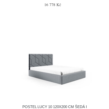
16 778 Kč
POSTEL LUCY 10 120X200 CM ŠEDÁ I