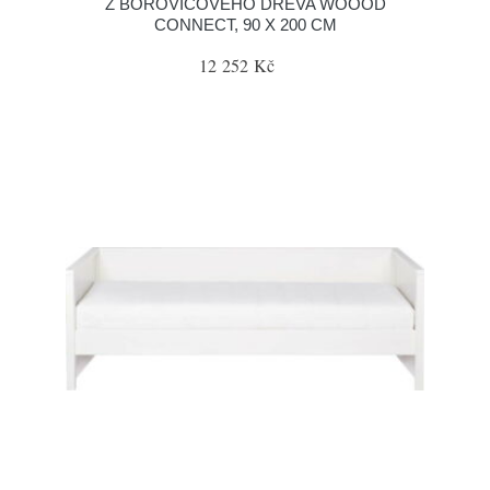
Z BOROVICOVÉHO DŘEVA WOOOD
CONNECT, 90 X 200 CM
12 252 Kč