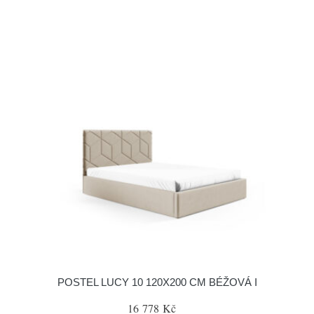
POSTEL LUCY 10 120X200 CM BÉŽOVÁ I
16 778 Kč