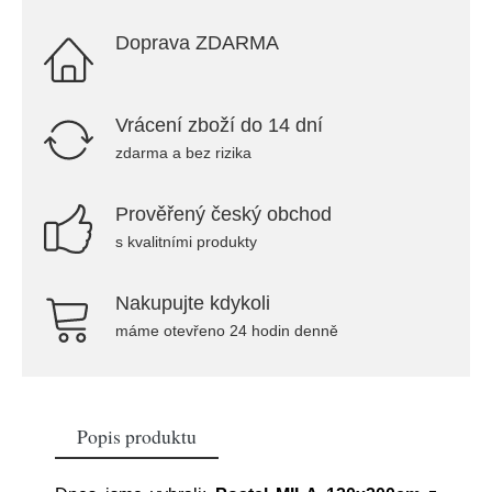
Doprava ZDARMA
Vrácení zboží do 14 dní
zdarma a bez rizika
Prověřený český obchod
s kvalitními produkty
Nakupujte kdykoli
máme otevřeno 24 hodin denně
Popis produktu