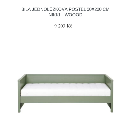
BÍLÁ JEDNOLŮŽKOVÁ POSTEL 90X200 CM
NIKKI – WOOOD
9 203 Kč