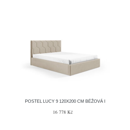
POSTEL LUCY 9 120X200 CM BÉŽOVÁ I
16 778 Kč