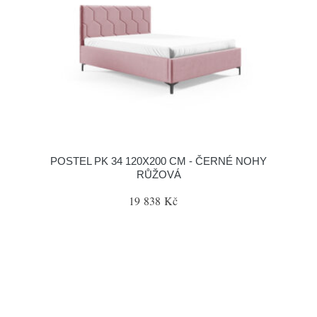
POSTEL PK 34 120X200 CM - ČERNÉ NOHY
RŮŽOVÁ
19 838 Kč