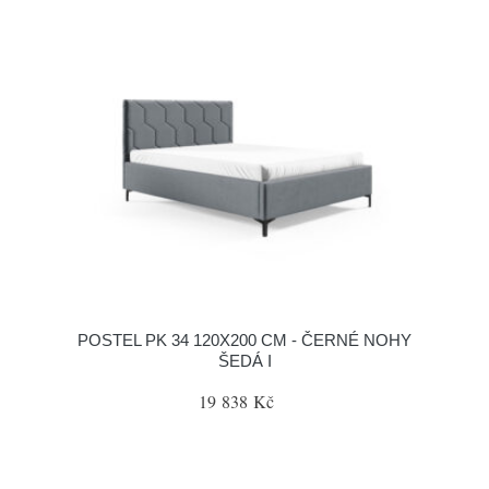
POSTEL PK 34 120X200 CM - ČERNÉ NOHY
ŠEDÁ I
19 838 Kč