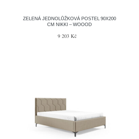
ZELENÁ JEDNOLŮŽKOVÁ POSTEL 90X200
CM NIKKI – WOOOD
9 203 Kč