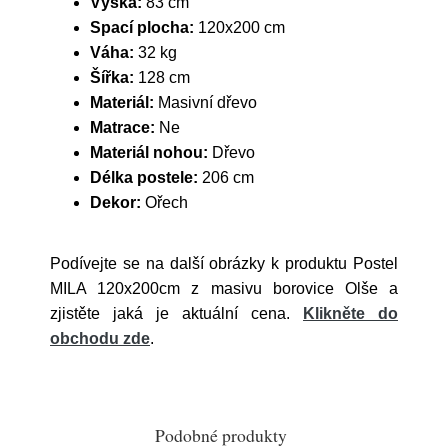
Výška:
83 cm
Spací plocha:
120x200 cm
Váha:
32 kg
Šířka:
128 cm
Materiál:
Masivní dřevo
Matrace:
Ne
Materiál nohou:
Dřevo
Délka postele:
206 cm
Dekor:
Ořech
Podívejte se na další obrázky k produktu Postel
MILA 120x200cm z masivu borovice Olše a
zjistěte jaká je aktuální cena.
Klikněte do
obchodu zde
.
Podobné produkty