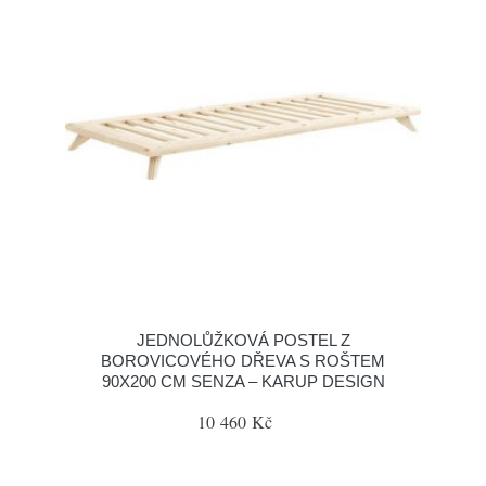
JEDNOLŮŽKOVÁ POSTEL Z
BOROVICOVÉHO DŘEVA S ROŠTEM
90X200 CM SENZA – KARUP DESIGN
10 460 Kč