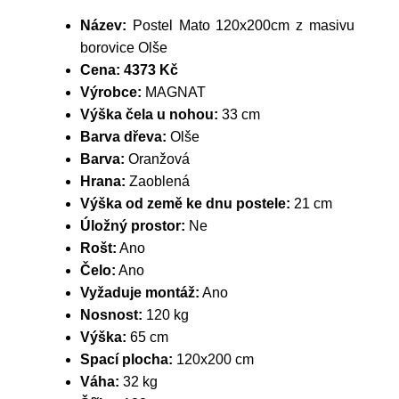
Název:
Postel Mato 120x200cm z masivu
borovice Olše
Cena:
4373 Kč
Výrobce:
MAGNAT
Výška čela u nohou:
33 cm
Barva dřeva:
Olše
Barva:
Oranžová
Hrana:
Zaoblená
Výška od země ke dnu postele:
21 cm
Úložný prostor:
Ne
Rošt:
Ano
Čelo:
Ano
Vyžaduje montáž:
Ano
Nosnost:
120 kg
Výška:
65 cm
Spací plocha:
120x200 cm
Váha:
32 kg