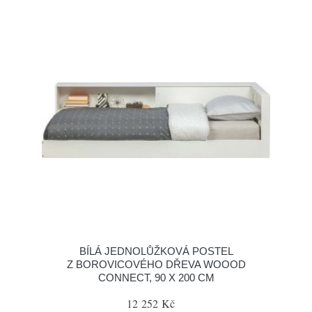
BÍLÁ JEDNOLŮŽKOVÁ POSTEL
Z BOROVICOVÉHO DŘEVA WOOOD
CONNECT, 90 X 200 CM
12 252 Kč