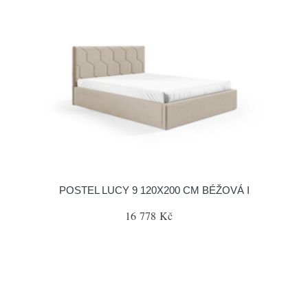
POSTEL LUCY 9 120X200 CM BÉŽOVÁ I
16 778 Kč