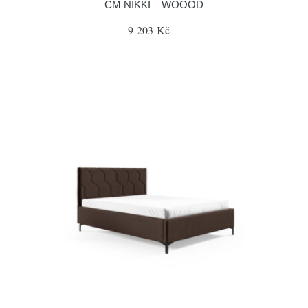
CM NIKKI – WOOOD
9 203 Kč