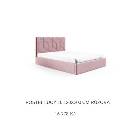
POSTEL LUCY 10 120X200 CM RŮŽOVÁ
16 778 Kč