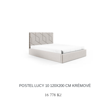
POSTEL LUCY 10 120X200 CM KRÉMOVÉ
16 778 Kč