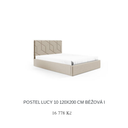
POSTEL LUCY 10 120X200 CM BÉŽOVÁ I
16 778 Kč