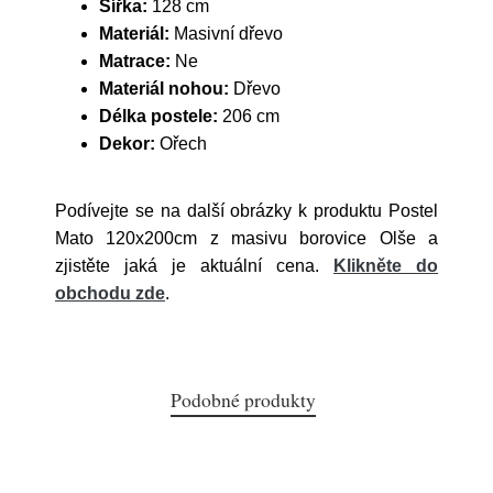
Šířka:
128 cm
Materiál:
Masivní dřevo
Matrace:
Ne
Materiál nohou:
Dřevo
Délka postele:
206 cm
Dekor:
Ořech
Podívejte se na další obrázky k produktu Postel
Mato 120x200cm z masivu borovice Olše a
zjistěte jaká je aktuální cena.
Klikněte do
obchodu zde
.
Podobné produkty