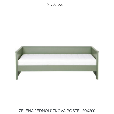
9 203 Kč
ZELENÁ JEDNOLŮŽKOVÁ POSTEL 90X200