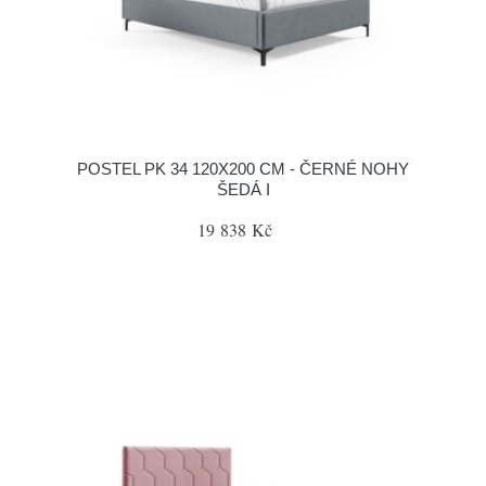
POSTEL PK 34 120X200 CM - ČERNÉ NOHY
ŠEDÁ I
19 838 Kč