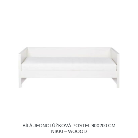
BÍLÁ JEDNOLŮŽKOVÁ POSTEL 90X200 CM
NIKKI – WOOOD