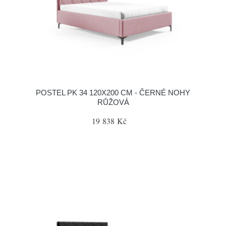
POSTEL PK 34 120X200 CM - ČERNÉ NOHY
RŮŽOVÁ
19 838 Kč