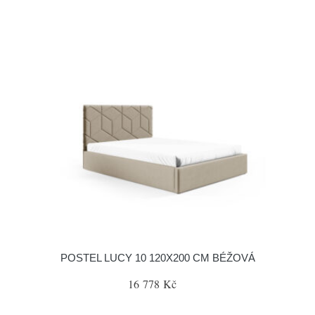
POSTEL LUCY 10 120X200 CM BÉŽOVÁ
16 778 Kč