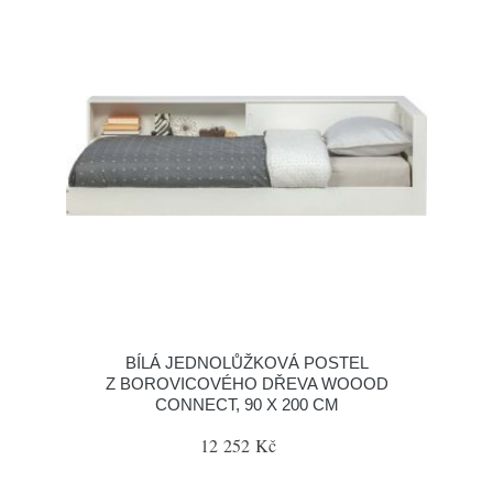
BÍLÁ JEDNOLŮŽKOVÁ POSTEL
Z BOROVICOVÉHO DŘEVA WOOOD
CONNECT, 90 X 200 CM
12 252 Kč