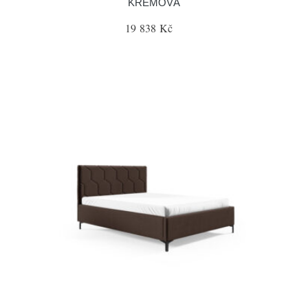
KRÉMOVÁ
19 838 Kč