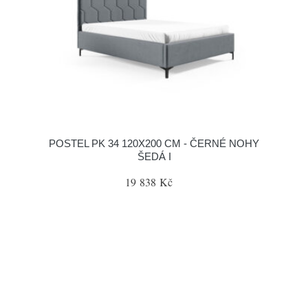
POSTEL PK 34 120X200 CM - ČERNÉ NOHY
ŠEDÁ I
19 838 Kč