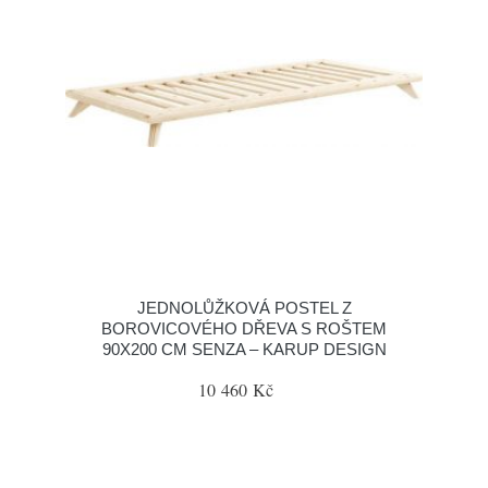
JEDNOLŮŽKOVÁ POSTEL Z
BOROVICOVÉHO DŘEVA S ROŠTEM
90X200 CM SENZA – KARUP DESIGN
10 460 Kč