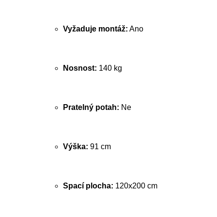
Vyžaduje montáž:
Ano
Nosnost:
140 kg
Pratelný potah:
Ne
Výška:
91 cm
Spací plocha:
120x200 cm