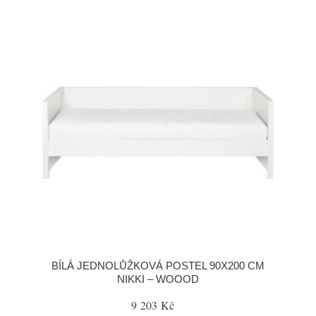
BÍLÁ JEDNOLŮŽKOVÁ POSTEL 90X200 CM
NIKKI – WOOOD
9 203 Kč