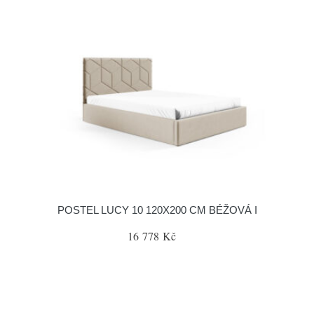
POSTEL LUCY 10 120X200 CM BÉŽOVÁ I
16 778 Kč