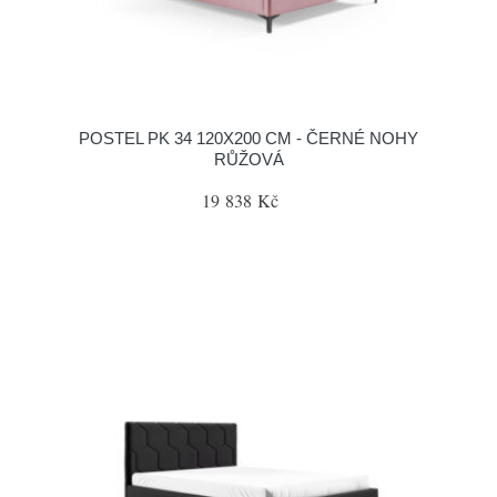
POSTEL PK 34 120X200 CM - ČERNÉ NOHY
RŮŽOVÁ
19 838 Kč