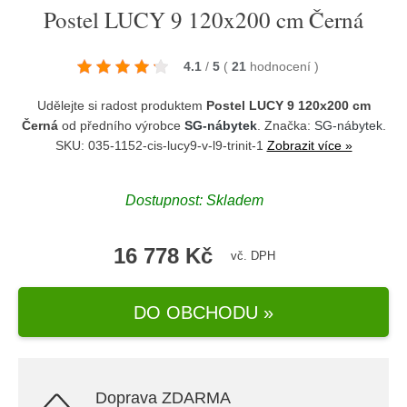
Postel LUCY 9 120x200 cm Černá
4.1
/
5
(
21
hodnocení
)
Udělejte si radost produktem
Postel LUCY 9 120x200 cm
Černá
od předního výrobce
SG-nábytek
. Značka:
SG-nábytek
.
SKU: 035-1152-cis-lucy9-v-l9-trinit-1
Zobrazit více »
Dostupnost:
Skladem
16 778 Kč
vč. DPH
DO OBCHODU »
Doprava ZDARMA