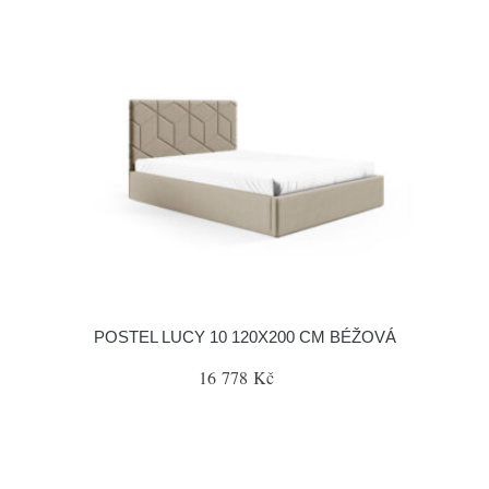
POSTEL LUCY 10 120X200 CM BÉŽOVÁ
16 778 Kč