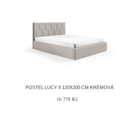
POSTEL LUCY 9 120X200 CM KRÉMOVÁ
16 778 Kč