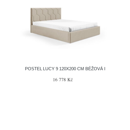
POSTEL LUCY 9 120X200 CM BÉŽOVÁ I
16 778 Kč