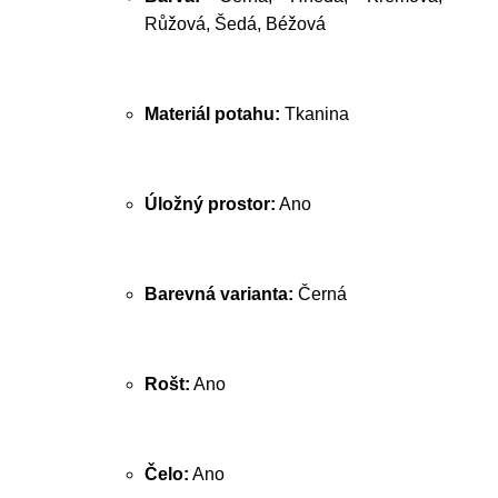
Růžová, Šedá, Béžová
Materiál potahu:
Tkanina
Úložný prostor:
Ano
Barevná varianta:
Černá
Rošt:
Ano
Čelo:
Ano