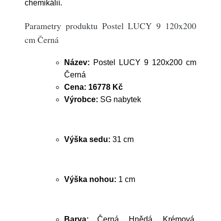
chemikálií.
Parametry produktu Postel LUCY 9 120x200
cm Černá
Název:
Postel LUCY 9 120x200 cm
Černá
Cena:
16778 Kč
Výrobce:
SG nabytek
Výška sedu:
31 cm
Výška nohou:
1 cm
Barva:
Černá, Hnědá, Krémová,