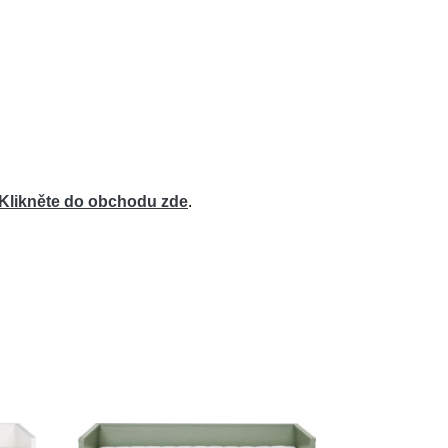
Klikněte do obchodu zde
.