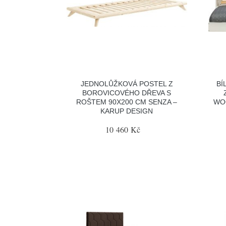
JEDNOLŮŽKOVÁ POSTEL Z
BÍ
BOROVICOVÉHO DŘEVA S
ROŠTEM 90X200 CM SENZA –
WOO
KARUP DESIGN
10 460 Kč