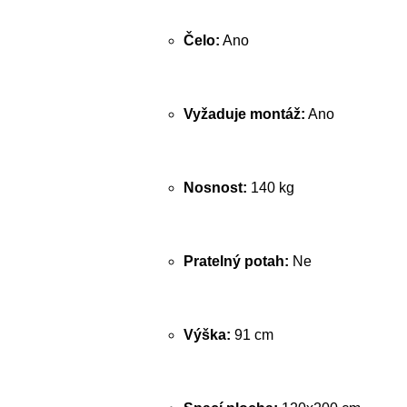
Čelo:
Ano
Vyžaduje montáž:
Ano
Nosnost:
140 kg
Pratelný potah:
Ne
Výška:
91 cm