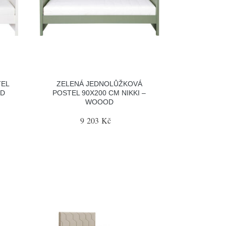
TEL
ZELENÁ JEDNOLŮŽKOVÁ
OD
POSTEL 90X200 CM NIKKI –
WOOOD
9 203 Kč