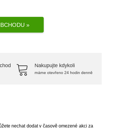
BCHODU »
bchod
Nakupujte kdykoli
máme otevřeno 24 hodin denně
můžete nechat dodat v časově omezené akci za