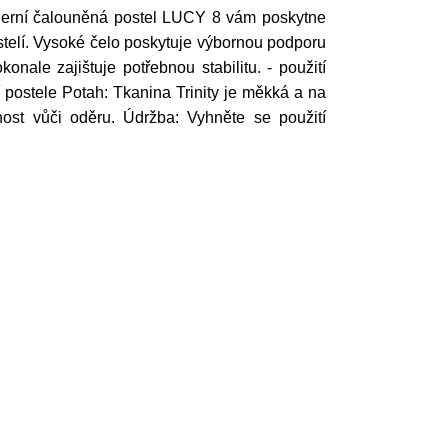
oderní čalouněná postel LUCY 8 vám poskytne
telí. Vysoké čelo poskytuje výbornou podporu
nale zajištuje potřebnou stabilitu. - použití
í postele Potah: Tkanina Trinity je měkká a na
nost vůči oděru. Údržba: Vyhněte se použití