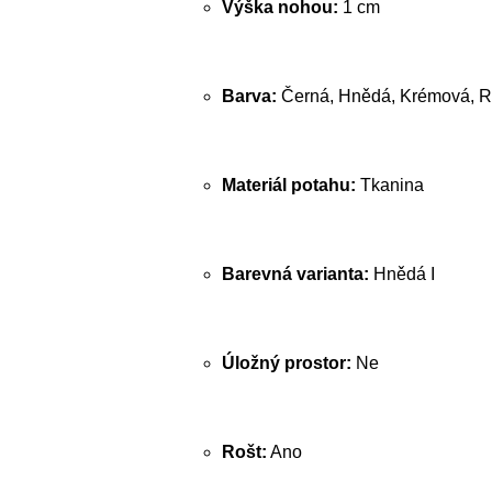
Výška nohou:
1 cm
Barva:
Černá, Hnědá, Krémová, R
Materiál potahu:
Tkanina
Barevná varianta:
Hnědá I
Úložný prostor:
Ne
Rošt:
Ano