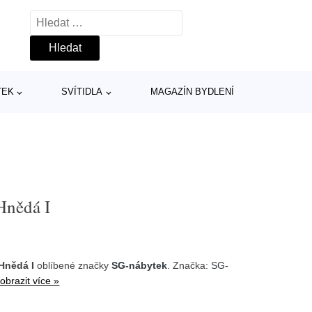
Vyhledávání
TEK
SVÍTIDLA
MAGAZÍN BYDLENÍ
Hnědá I
Hnědá I
oblíbené značky
SG-nábytek
. Značka:
SG-
obrazit více »