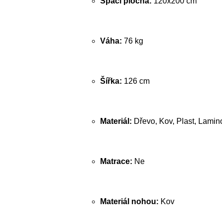
Spací plocha:
120x200 cm
Váha:
76 kg
Šířka:
126 cm
Materiál:
Dřevo, Kov, Plast, Lamin
Matrace:
Ne
Materiál nohou:
Kov