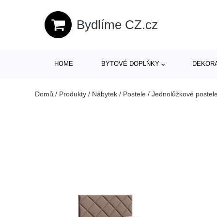
Bydlíme CZ.cz
HOME
BYTOVÉ DOPLŇKY
DEKOR
Domů
/
Produkty
/
Nábytek
/
Postele
/
Jednolůžkové postel