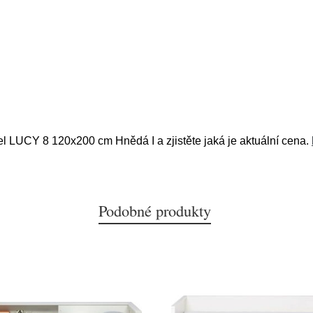
el LUCY 8 120x200 cm Hnědá I a zjistěte jaká je aktuální cena.
Podobné produkty