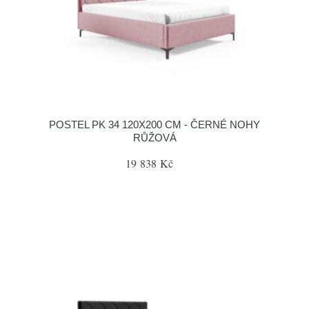
POSTEL PK 34 120X200 CM - ČERNÉ NOHY
RŮŽOVÁ
19 838 Kč