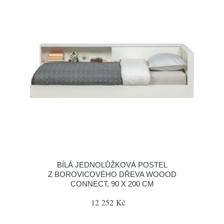
BÍLÁ JEDNOLŮŽKOVÁ POSTEL
Z BOROVICOVÉHO DŘEVA WOOOD
CONNECT, 90 X 200 CM
12 252 Kč