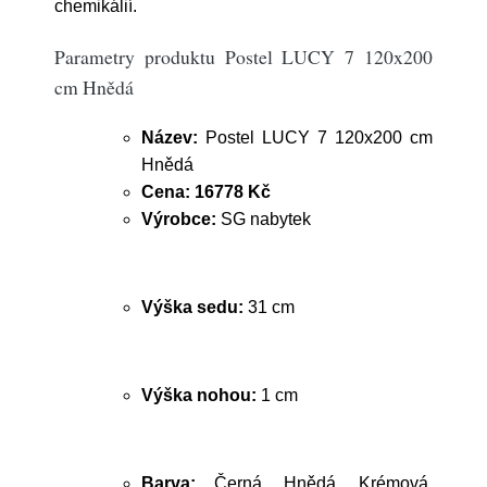
chemikálií.
Parametry produktu Postel LUCY 7 120x200
cm Hnědá
Název:
Postel LUCY 7 120x200 cm
Hnědá
Cena:
16778 Kč
Výrobce:
SG nabytek
Výška sedu:
31 cm
Výška nohou:
1 cm
Barva:
Černá, Hnědá, Krémová,