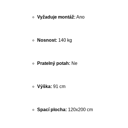
Vyžaduje montáž:
Ano
Nosnost:
140 kg
Pratelný potah:
Ne
Výška:
91 cm
Spací plocha:
120x200 cm