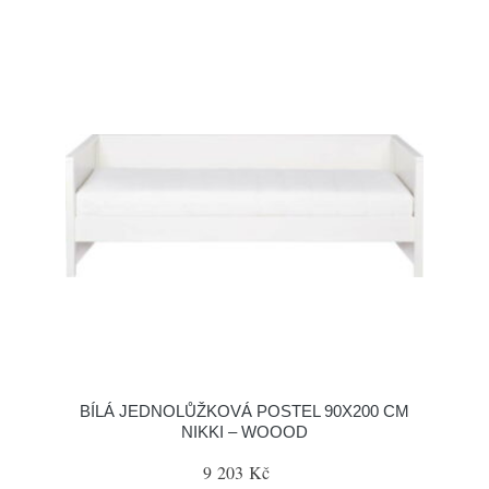
BÍLÁ JEDNOLŮŽKOVÁ POSTEL 90X200 CM
NIKKI – WOOOD
9 203 Kč