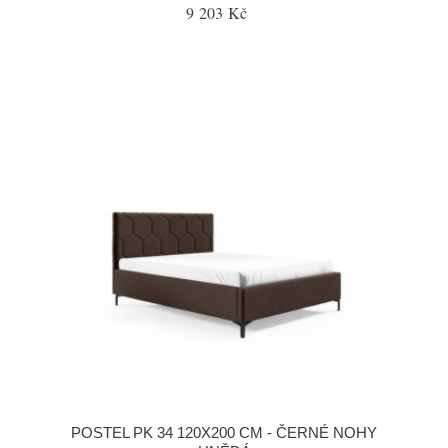
9 203 Kč
POSTEL PK 34 120X200 CM - ČERNÉ NOHY