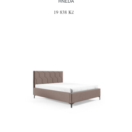
HNĚDÁ
19 838 Kč