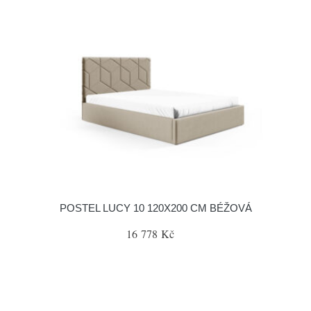
POSTEL LUCY 10 120X200 CM BÉŽOVÁ
16 778 Kč