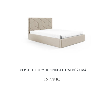
POSTEL LUCY 10 120X200 CM BÉŽOVÁ I
16 778 Kč