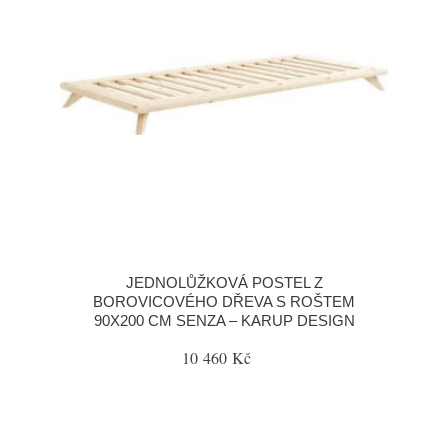
JEDNOLŮŽKOVÁ POSTEL Z
BOROVICOVÉHO DŘEVA S ROŠTEM
90X200 CM SENZA – KARUP DESIGN
10 460 Kč