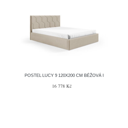
POSTEL LUCY 9 120X200 CM BÉŽOVÁ I
16 778 Kč