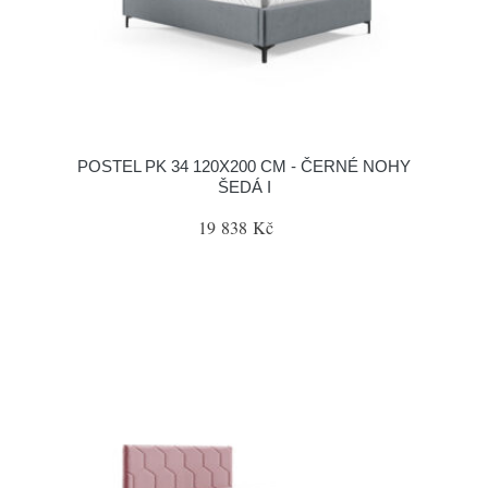
POSTEL PK 34 120X200 CM - ČERNÉ NOHY
ŠEDÁ I
19 838 Kč