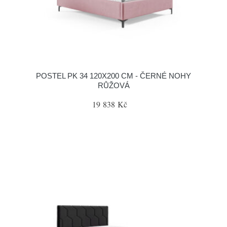
POSTEL PK 34 120X200 CM - ČERNÉ NOHY
RŮŽOVÁ
19 838 Kč