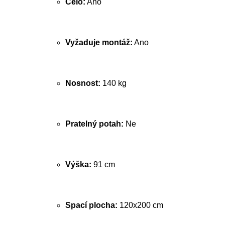
Čelo:
Ano
Vyžaduje montáž:
Ano
Nosnost:
140 kg
Pratelný potah:
Ne
Výška:
91 cm
Spací plocha:
120x200 cm