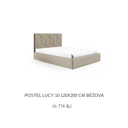
POSTEL LUCY 10 120X200 CM BÉŽOVÁ
16 778 Kč