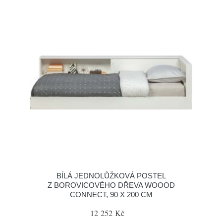
BÍLÁ JEDNOLŮŽKOVÁ POSTEL
Z BOROVICOVÉHO DŘEVA WOOOD
CONNECT, 90 X 200 CM
12 252 Kč