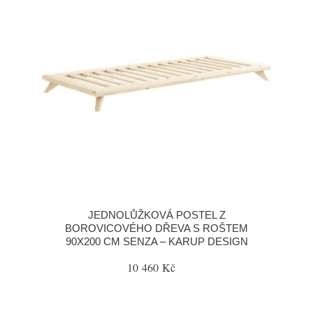
JEDNOLŮŽKOVÁ POSTEL Z
BOROVICOVÉHO DŘEVA S ROŠTEM
90X200 CM SENZA – KARUP DESIGN
10 460 Kč