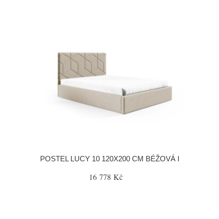
POSTEL LUCY 10 120X200 CM BÉŽOVÁ I
16 778 Kč