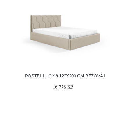
POSTEL LUCY 9 120X200 CM BÉŽOVÁ I
16 778 Kč