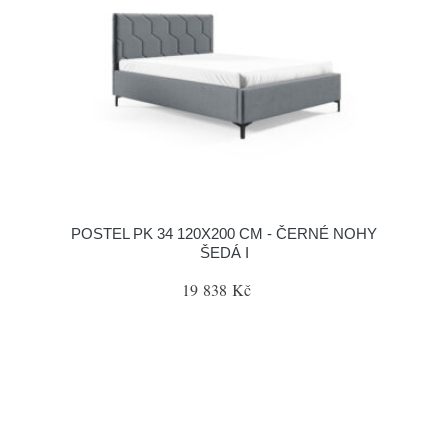
POSTEL PK 34 120X200 CM - ČERNÉ NOHY
ŠEDÁ I
19 838 Kč