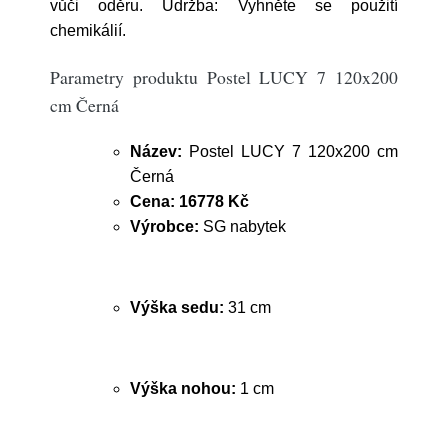
vůči oděru. Údržba: Vyhněte se použití
chemikálií.
Parametry produktu Postel LUCY 7 120x200
cm Černá
Název:
Postel LUCY 7 120x200 cm
Černá
Cena:
16778 Kč
Výrobce:
SG nabytek
Výška sedu:
31 cm
Výška nohou:
1 cm