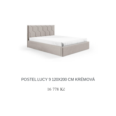
POSTEL LUCY 9 120X200 CM KRÉMOVÁ
16 778 Kč