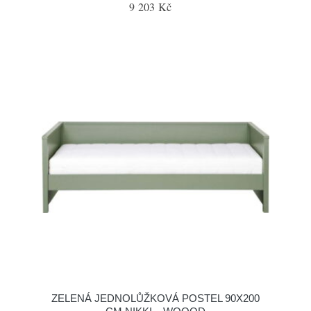
9 203 Kč
ZELENÁ JEDNOLŮŽKOVÁ POSTEL 90X200