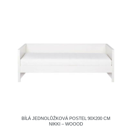
BÍLÁ JEDNOLŮŽKOVÁ POSTEL 90X200 CM
NIKKI – WOOOD