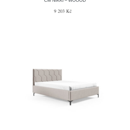
CM NIKKI – WOOOD
9 203 Kč