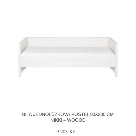
BÍLÁ JEDNOLŮŽKOVÁ POSTEL 90X200 CM
NIKKI – WOOOD
9 203 Kč