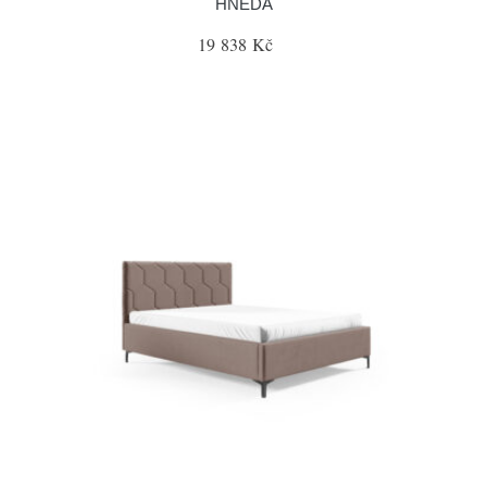
HNĚDÁ
19 838 Kč