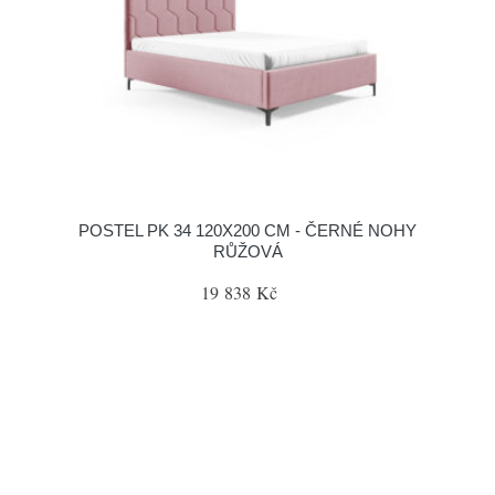
POSTEL PK 34 120X200 CM - ČERNÉ NOHY
RŮŽOVÁ
19 838 Kč