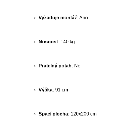
Vyžaduje montáž:
Ano
Nosnost:
140 kg
Pratelný potah:
Ne
Výška:
91 cm
Spací plocha:
120x200 cm