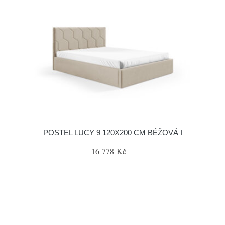
POSTEL LUCY 9 120X200 CM BÉŽOVÁ I
16 778 Kč