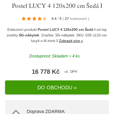
Postel LUCY 4 120x200 cm Šedá I
4.4
/
5
(
27
hodnocení
)
Exkluzivní produkt
Postel LUCY 4 120x200 cm Šedá I
od top
značky
SG-nábytek
. Značka:
SG-nábytek
. SKU: 035-1132-cis-
lucy4-v-l4-trinit-3
Zobrazit více »
Dostupnost:
Skladem > 4 ks
16 778 Kč
vč. DPH
DO OBCHODU »
Doprava ZDARMA