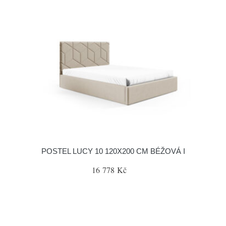
POSTEL LUCY 10 120X200 CM BÉŽOVÁ I
16 778 Kč