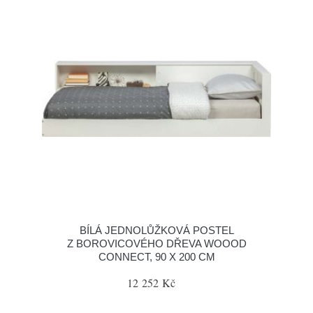
BÍLÁ JEDNOLŮŽKOVÁ POSTEL
Z BOROVICOVÉHO DŘEVA WOOOD
CONNECT, 90 X 200 CM
12 252 Kč