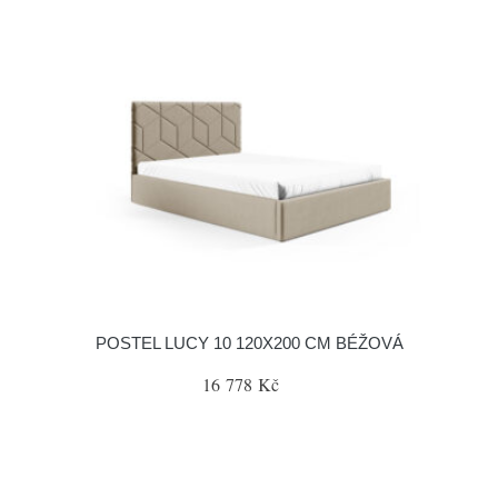
POSTEL LUCY 10 120X200 CM BÉŽOVÁ
16 778 Kč