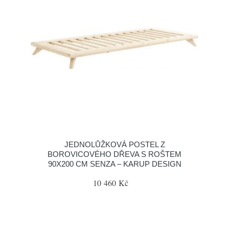
JEDNOLŮŽKOVÁ POSTEL Z
BOROVICOVÉHO DŘEVA S ROŠTEM
90X200 CM SENZA – KARUP DESIGN
10 460 Kč