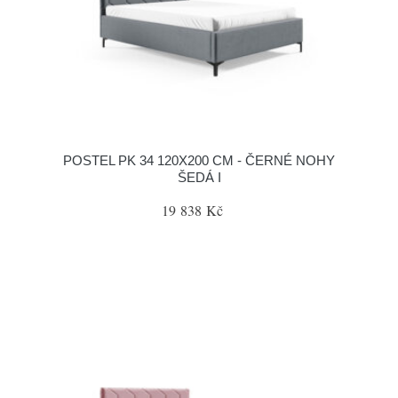
POSTEL PK 34 120X200 CM - ČERNÉ NOHY
ŠEDÁ I
19 838 Kč