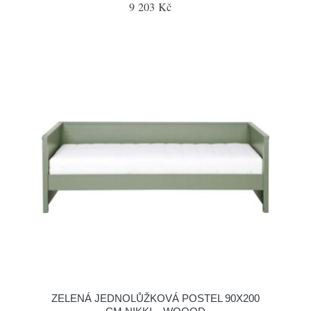
9 203 Kč
ZELENÁ JEDNOLŮŽKOVÁ POSTEL 90X200