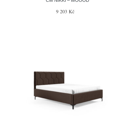
CM NIKKI – WOOOD
9 203 Kč