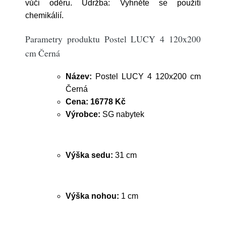
vůči oděru. Údržba: Vyhněte se použití
chemikálií.
Parametry produktu Postel LUCY 4 120x200
cm Černá
Název:
Postel LUCY 4 120x200 cm
Černá
Cena:
16778 Kč
Výrobce:
SG nabytek
Výška sedu:
31 cm
Výška nohou:
1 cm