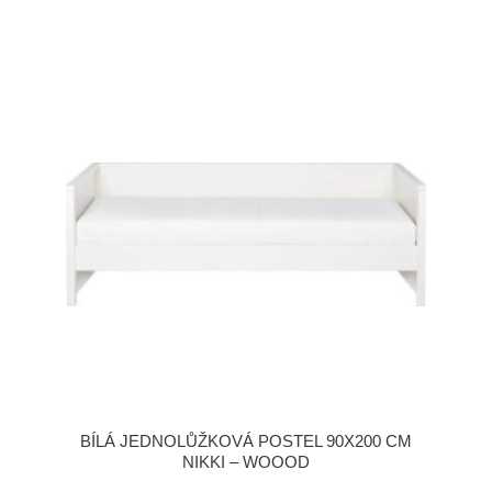
BÍLÁ JEDNOLŮŽKOVÁ POSTEL 90X200 CM
NIKKI – WOOOD