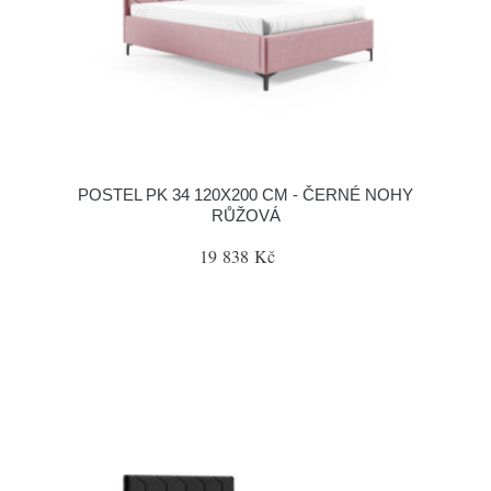
POSTEL PK 34 120X200 CM - ČERNÉ NOHY
RŮŽOVÁ
19 838 Kč