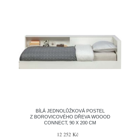
BÍLÁ JEDNOLŮŽKOVÁ POSTEL
Z BOROVICOVÉHO DŘEVA WOOOD
CONNECT, 90 X 200 CM
12 252 Kč