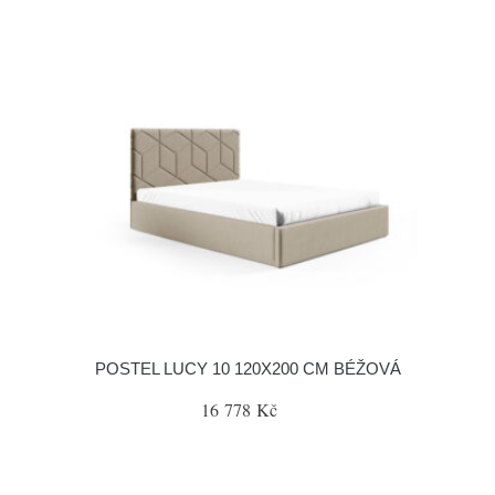
POSTEL LUCY 10 120X200 CM BÉŽOVÁ
16 778 Kč