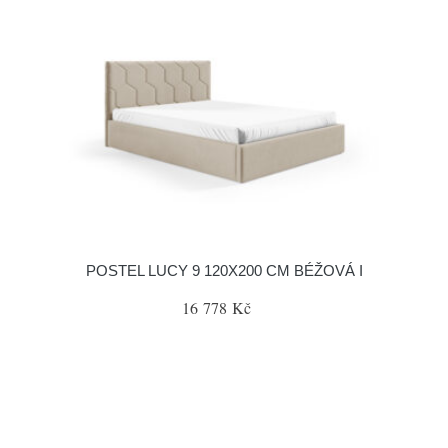
POSTEL LUCY 9 120X200 CM BÉŽOVÁ I
16 778 Kč