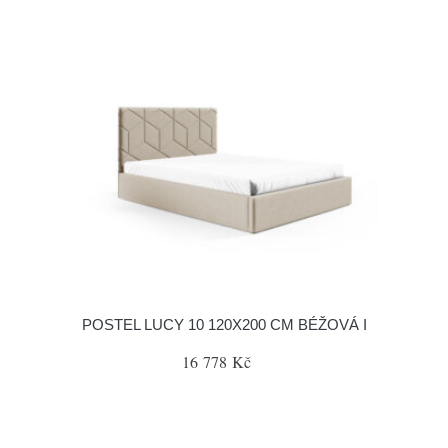
POSTEL LUCY 10 120X200 CM BÉŽOVÁ I
16 778 Kč