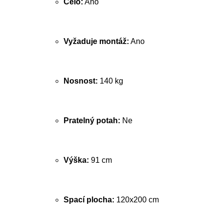
Čelo:
Ano
Vyžaduje montáž:
Ano
Nosnost:
140 kg
Pratelný potah:
Ne
Výška:
91 cm
Spací plocha:
120x200 cm