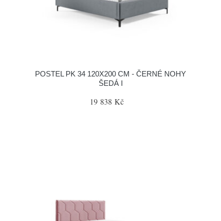
POSTEL PK 34 120X200 CM - ČERNÉ NOHY
ŠEDÁ I
19 838 Kč