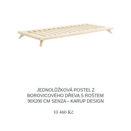
JEDNOLŮŽKOVÁ POSTEL Z
BOROVICOVÉHO DŘEVA S ROŠTEM
90X200 CM SENZA – KARUP DESIGN
10 460 Kč