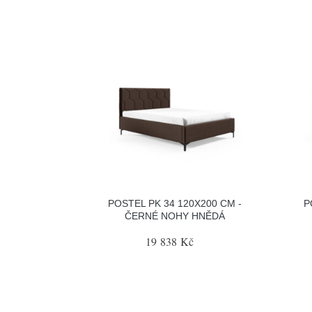
POSTEL PK 34 120X200 CM -
P
ČERNÉ NOHY HNĚDÁ
19 838 Kč