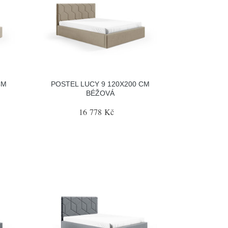
CM
POSTEL LUCY 9 120X200 CM
BÉŽOVÁ
16 778 Kč