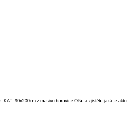
el KATI 90x200cm z masivu borovice Olše a zjistěte jaká je akt