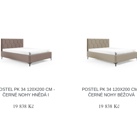
OSTEL PK 34 120X200 CM -
POSTEL PK 34 120X200 CM
ČERNÉ NOHY HNĚDÁ I
ČERNÉ NOHY BÉŽOVÁ
19 838 Kč
19 838 Kč