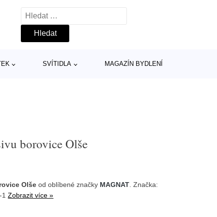
Vyhledávání
TEK
SVÍTIDLA
MAGAZÍN BYDLENÍ
ivu borovice Olše
rovice Olše
od oblíbené značky
MAGNAT
. Značka:
u-1
Zobrazit více »