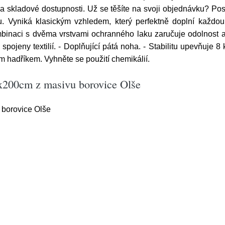
 a skladové dostupnosti. Už se těšíte na svoji objednávku? Po
. Vyniká klasickým vzhledem, který perfektně doplní každou 
mbinaci s dvěma vrstvami ochranného laku zaručuje odolnost a 
spojeny textilií. - Doplňující pátá noha. - Stabilitu upevňuje 8
m hadříkem. Vyhněte se použití chemikálií.
x200cm z masivu borovice Olše
borovice Olše