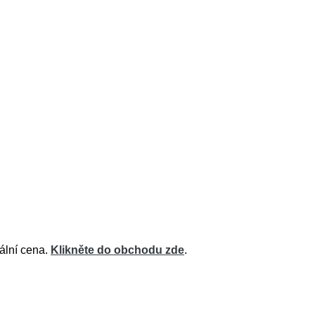
uální cena.
Klikněte do obchodu zde
.