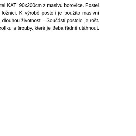
stel KATI 90x200cm z masivu borovice. Postel
ložnici. K výrobě postelí je použito masivní
dlouhou životnost. - Součástí postele je rošt.
 kolíku a šrouby, které je třeba řádně utáhnout.