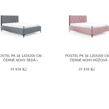
OSTEL PK 34 120X200 CM -
POSTEL PK 34 120X200 CM
ČERNÉ NOHY ŠEDÁ I
ČERNÉ NOHY RŮŽOVÁ
19 838 Kč
19 838 Kč