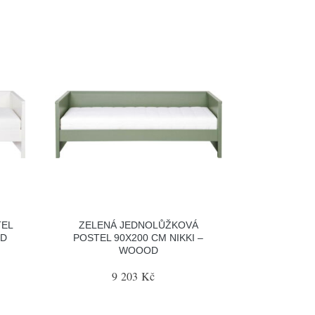
TEL
ZELENÁ JEDNOLŮŽKOVÁ
OD
POSTEL 90X200 CM NIKKI –
WOOOD
9 203 Kč