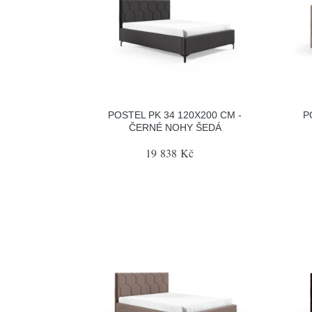
POSTEL PK 34 120X200 CM -
P
ČERNÉ NOHY ŠEDÁ
19 838 Kč