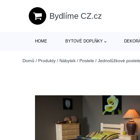
Bydlíme CZ.cz
HOME
BYTOVÉ DOPLŇKY
DEKOR
Domů
/
Produkty
/
Nábytek
/
Postele
/
Jednolůžkové postel