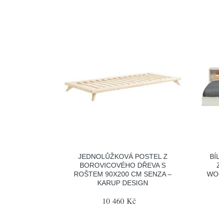
JEDNOLŮŽKOVÁ POSTEL Z
BÍ
BOROVICOVÉHO DŘEVA S
ROŠTEM 90X200 CM SENZA –
WOO
KARUP DESIGN
10 460 Kč