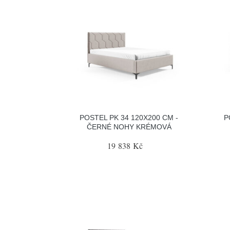
POSTEL PK 34 120X200 CM -
P
ČERNÉ NOHY KRÉMOVÁ
19 838 Kč