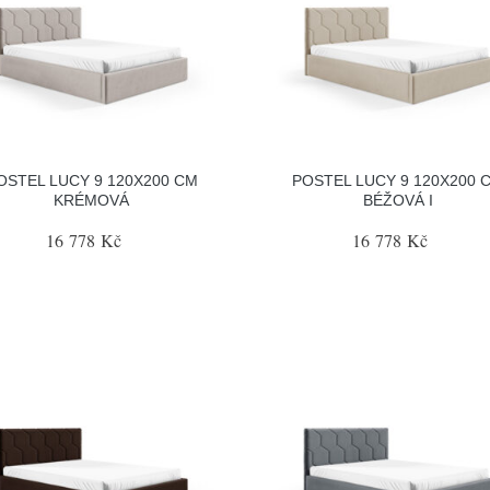
OSTEL LUCY 9 120X200 CM
POSTEL LUCY 9 120X200 
KRÉMOVÁ
BÉŽOVÁ I
16 778 Kč
16 778 Kč