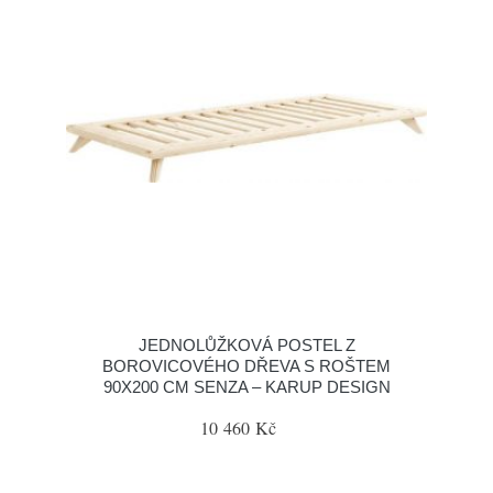
JEDNOLŮŽKOVÁ POSTEL Z
BOROVICOVÉHO DŘEVA S ROŠTEM
90X200 CM SENZA – KARUP DESIGN
10 460 Kč