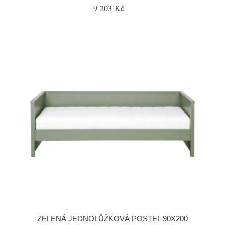
9 203 Kč
ZELENÁ JEDNOLŮŽKOVÁ POSTEL 90X200