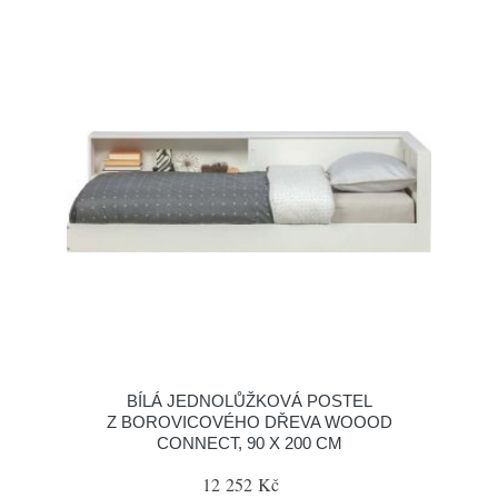
BÍLÁ JEDNOLŮŽKOVÁ POSTEL
Z BOROVICOVÉHO DŘEVA WOOOD
CONNECT, 90 X 200 CM
12 252 Kč