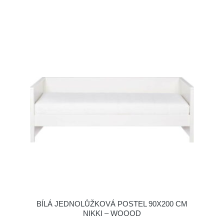
BÍLÁ JEDNOLŮŽKOVÁ POSTEL 90X200 CM
NIKKI – WOOOD