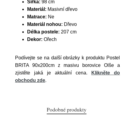
Šířka:
98 cm
Materiál:
Masivní dřevo
Matrace:
Ne
Materiál nohou:
Dřevo
Délka postele:
207 cm
Dekor:
Ořech
Podívejte se na další obrázky k produktu Postel
BRITA 90x200cm z masivu borovice Olše a
zjistěte jaká je aktuální cena.
Klikněte do
obchodu zde
.
Podobné produkty