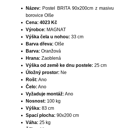
Název:
Postel BRITA 90x200cm z masivu
borovice Olše
Cena:
4023 Kč
Výrobce:
MAGNAT
Výška čela u nohou:
33 cm
Barva dřeva:
Olše
Barva:
Oranžová
Hrana:
Zaoblená
Výška od země ke dnu postele:
25 cm
Úložný prostor:
Ne
Rošt:
Ano
Čelo:
Ano
Vyžaduje montáž:
Ano
Nosnost:
100 kg
Výška:
83 cm
Spací plocha:
90x200 cm
Váha:
25 kg