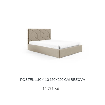
POSTEL LUCY 10 120X200 CM BÉŽOVÁ
16 778 Kč