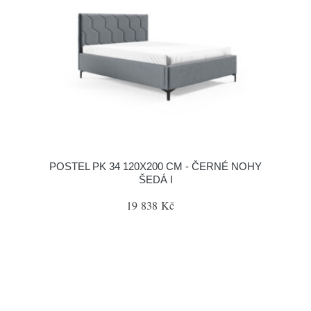
POSTEL PK 34 120X200 CM - ČERNÉ NOHY
ŠEDÁ I
19 838 Kč