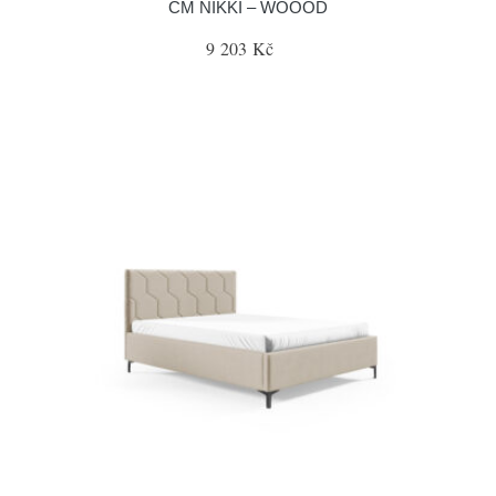
CM NIKKI – WOOOD
9 203 Kč