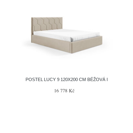
POSTEL LUCY 9 120X200 CM BÉŽOVÁ I
16 778 Kč