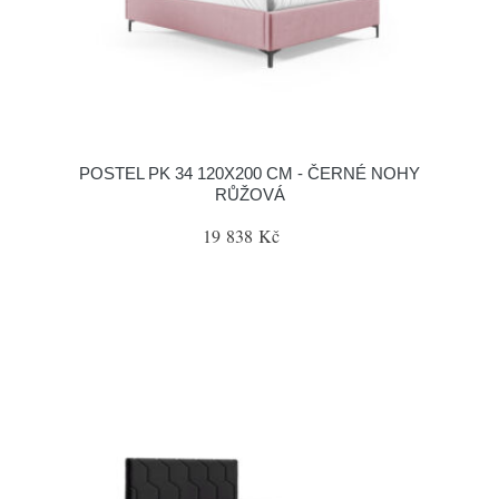
POSTEL PK 34 120X200 CM - ČERNÉ NOHY
RŮŽOVÁ
19 838 Kč