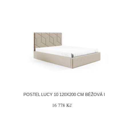
POSTEL LUCY 10 120X200 CM BÉŽOVÁ I
16 778 Kč