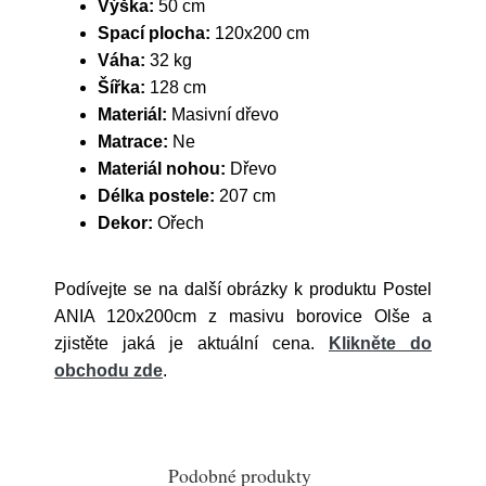
Výška:
50 cm
Spací plocha:
120x200 cm
Váha:
32 kg
Šířka:
128 cm
Materiál:
Masivní dřevo
Matrace:
Ne
Materiál nohou:
Dřevo
Délka postele:
207 cm
Dekor:
Ořech
Podívejte se na další obrázky k produktu Postel
ANIA 120x200cm z masivu borovice Olše a
zjistěte jaká je aktuální cena.
Klikněte do
obchodu zde
.
Podobné produkty