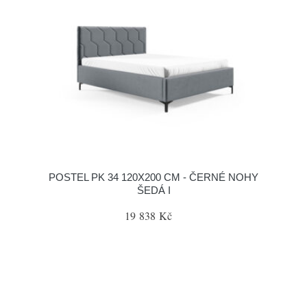
POSTEL PK 34 120X200 CM - ČERNÉ NOHY
ŠEDÁ I
19 838 Kč