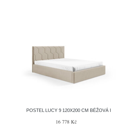
POSTEL LUCY 9 120X200 CM BÉŽOVÁ I
16 778 Kč