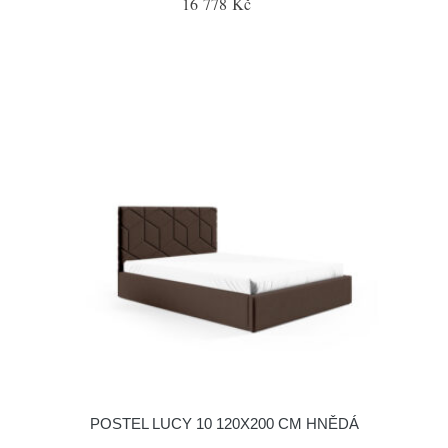
16 778 Kč
POSTEL LUCY 10 120X200 CM HNĚDÁ