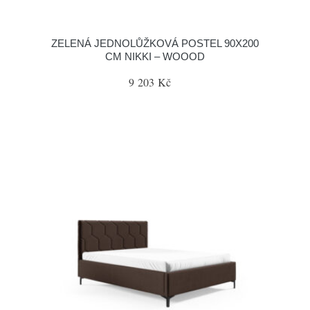
ZELENÁ JEDNOLŮŽKOVÁ POSTEL 90X200
CM NIKKI – WOOOD
9 203 Kč