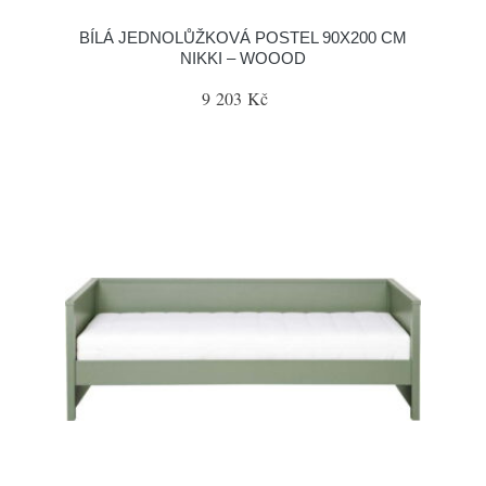
BÍLÁ JEDNOLŮŽKOVÁ POSTEL 90X200 CM
NIKKI – WOOOD
9 203 Kč