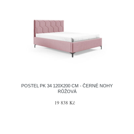
POSTEL PK 34 120X200 CM - ČERNÉ NOHY
RŮŽOVÁ
19 838 Kč