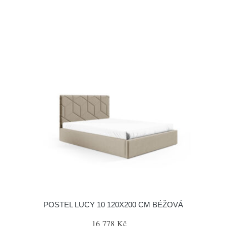
POSTEL LUCY 10 120X200 CM BÉŽOVÁ
16 778 Kč