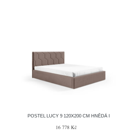
POSTEL LUCY 9 120X200 CM HNĚDÁ I
16 778 Kč