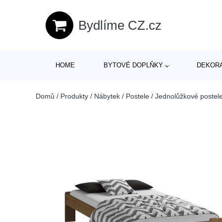
Bydlíme CZ.cz
HOME
BYTOVÉ DOPLŇKY
DEKOR
Domů
/
Produkty
/
Nábytek
/
Postele
/
Jednolůžkové postel