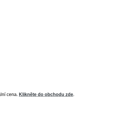
ální cena.
Klikněte do obchodu zde
.