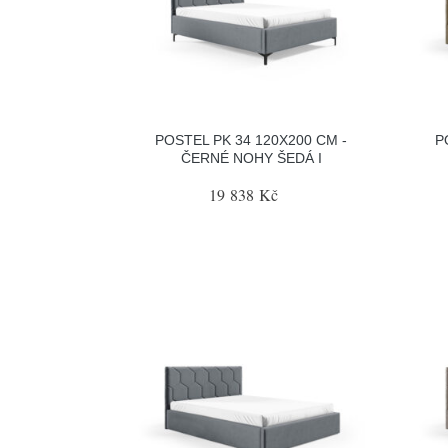
POSTEL PK 34 120X200 CM -
P
ČERNÉ NOHY ŠEDÁ I
19 838 Kč