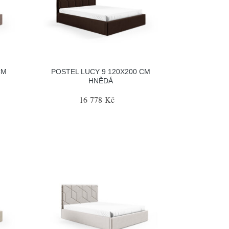
CM
POSTEL LUCY 9 120X200 CM
HNĚDÁ
16 778 Kč