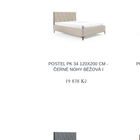
POSTEL PK 34 120X200 CM -
P
ČERNÉ NOHY BÉŽOVÁ I
19 838 Kč