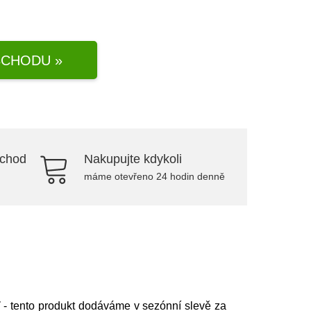
CHODU »
bchod
Nakupujte kdykoli
máme otevřeno 24 hodin denně
T
- tento produkt dodáváme v sezónní slevě za