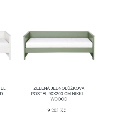
TEL
ZELENÁ JEDNOLŮŽKOVÁ
OD
POSTEL 90X200 CM NIKKI –
WOOOD
9 203 Kč