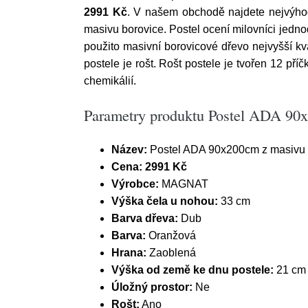
2991 Kč
. V našem obchodě najdete nejvýho
masivu borovice. Postel ocení milovníci jedno
použito masivní borovicové dřevo nejvyšší kv
postele je rošt. Rošt postele je tvořen 12 pří
chemikálií.
Parametry produktu Postel ADA 90
Název:
Postel ADA 90x200cm z masivu 
Cena:
2991 Kč
Výrobce:
MAGNAT
Výška čela u nohou:
33 cm
Barva dřeva:
Dub
Barva:
Oranžová
Hrana:
Zaoblená
Výška od země ke dnu postele:
21 cm
Úložný prostor:
Ne
Rošt:
Ano