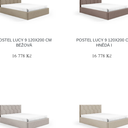
OSTEL LUCY 9 120X200 CM
POSTEL LUCY 9 120X200 
BÉŽOVÁ
HNĚDÁ I
16 778 Kč
16 778 Kč