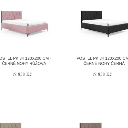
OSTEL PK 34 120X200 CM -
POSTEL PK 34 120X200 CM
ČERNÉ NOHY RŮŽOVÁ
ČERNÉ NOHY ČERNÁ
19 838 Kč
19 838 Kč