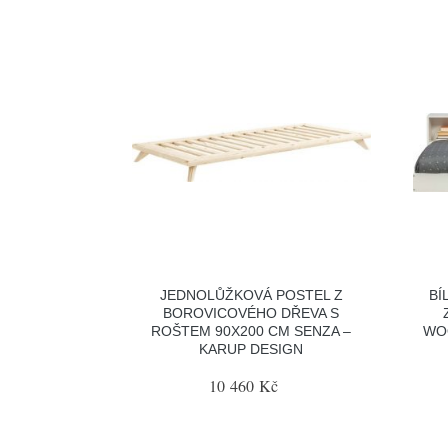
JEDNOLŮŽKOVÁ POSTEL Z
BÍ
BOROVICOVÉHO DŘEVA S
ROŠTEM 90X200 CM SENZA –
WOO
KARUP DESIGN
10 460 Kč