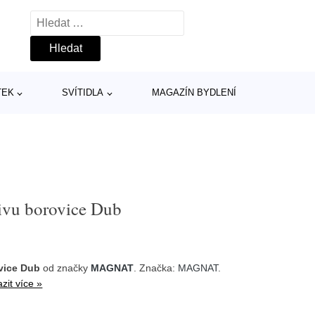
Vyhledávání
TEK
SVÍTIDLA
MAGAZÍN BYDLENÍ
ivu borovice Dub
vice Dub
od značky
MAGNAT
. Značka:
MAGNAT
.
zit více »