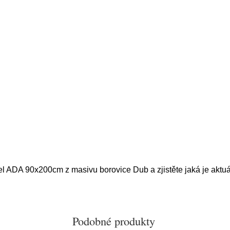
el ADA 90x200cm z masivu borovice Dub a zjistěte jaká je aktu
Podobné produkty