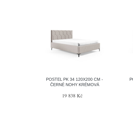
POSTEL PK 34 120X200 CM -
P
ČERNÉ NOHY KRÉMOVÁ
19 838 Kč