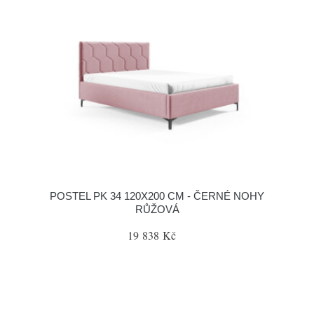
POSTEL PK 34 120X200 CM - ČERNÉ NOHY
RŮŽOVÁ
19 838 Kč