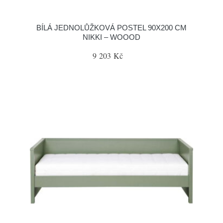
BÍLÁ JEDNOLŮŽKOVÁ POSTEL 90X200 CM
NIKKI – WOOOD
9 203 Kč