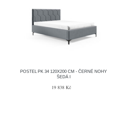
POSTEL PK 34 120X200 CM - ČERNÉ NOHY
ŠEDÁ I
19 838 Kč