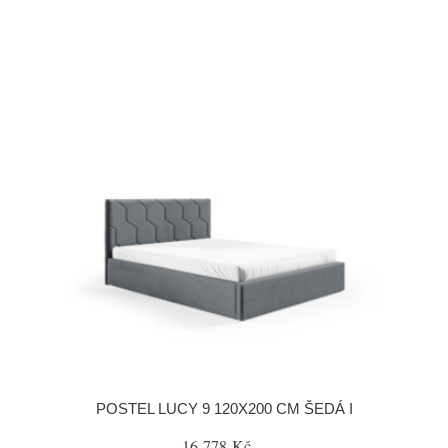
POSTEL LUCY 9 120X200 CM ŠEDÁ I
16 778 Kč