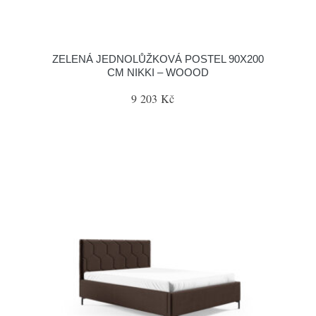
ZELENÁ JEDNOLŮŽKOVÁ POSTEL 90X200
CM NIKKI – WOOOD
9 203 Kč