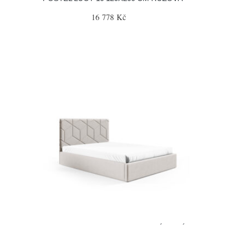
16 778 Kč