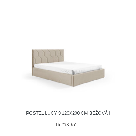
POSTEL LUCY 9 120X200 CM BÉŽOVÁ I
16 778 Kč