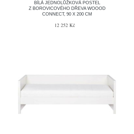
BÍLÁ JEDNOLŮŽKOVÁ POSTEL
Z BOROVICOVÉHO DŘEVA WOOOD
CONNECT, 90 X 200 CM
12 252 Kč