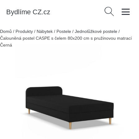
Bydlíme CZ.cz
Vyhledávání
Domů
/
Produkty
/
Nábytek
/
Postele
/
Jednolůžkové postele
/
Čalouněná postel CASPE s čelem 80x200 cm s pružinovou matrací
Černá