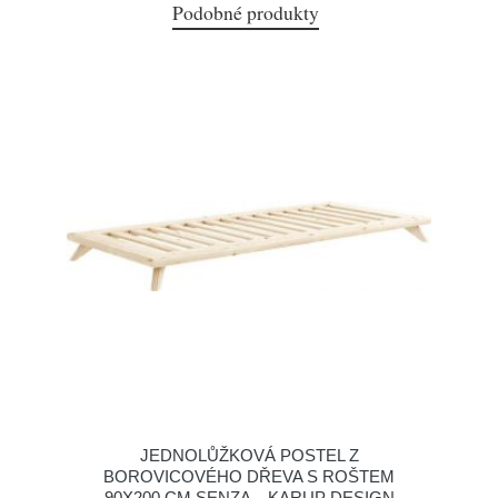
Podobné produkty
JEDNOLŮŽKOVÁ POSTEL Z
BOROVICOVÉHO DŘEVA S ROŠTEM
90X200 CM SENZA – KARUP DESIGN