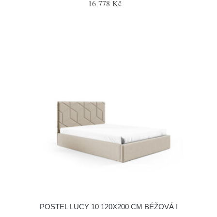
16 778 Kč
POSTEL LUCY 10 120X200 CM BÉŽOVÁ I