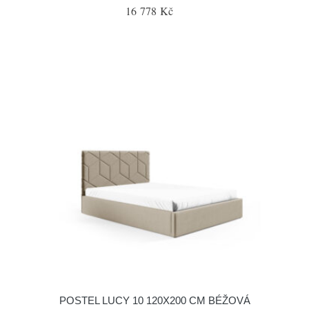
16 778 Kč
POSTEL LUCY 10 120X200 CM BÉŽOVÁ