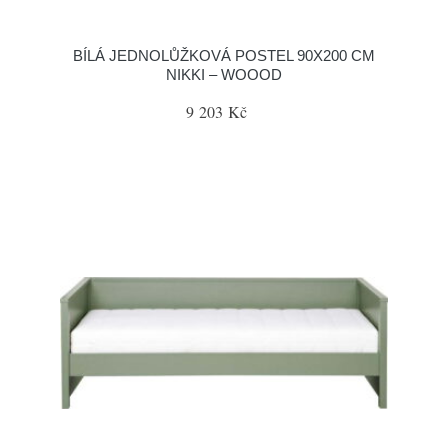
BÍLÁ JEDNOLŮŽKOVÁ POSTEL 90X200 CM
NIKKI – WOOOD
9 203 Kč