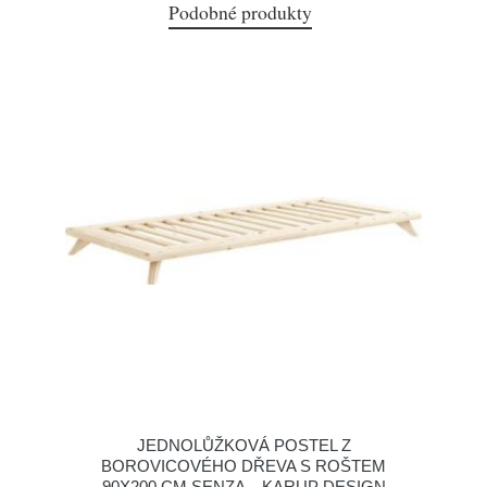
Podobné produkty
JEDNOLŮŽKOVÁ POSTEL Z
BOROVICOVÉHO DŘEVA S ROŠTEM
90X200 CM SENZA – KARUP DESIGN