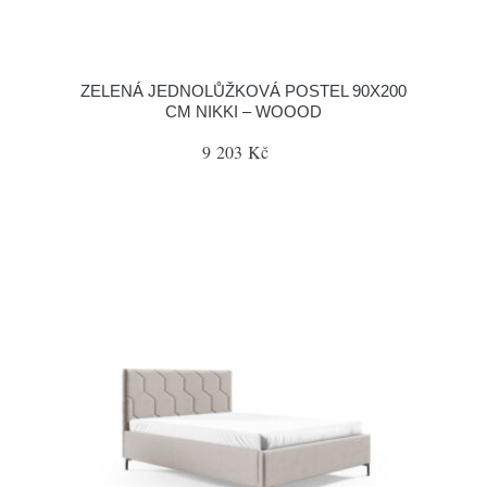
ZELENÁ JEDNOLŮŽKOVÁ POSTEL 90X200
CM NIKKI – WOOOD
9 203 Kč