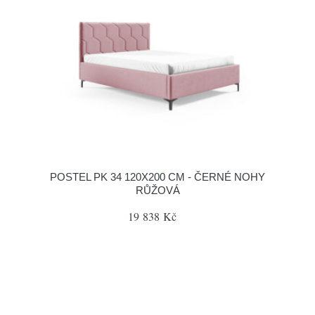
POSTEL PK 34 120X200 CM - ČERNÉ NOHY
RŮŽOVÁ
19 838 Kč