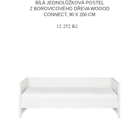
BÍLÁ JEDNOLŮŽKOVÁ POSTEL
Z BOROVICOVÉHO DŘEVA WOOOD
CONNECT, 90 X 200 CM
12 252 Kč