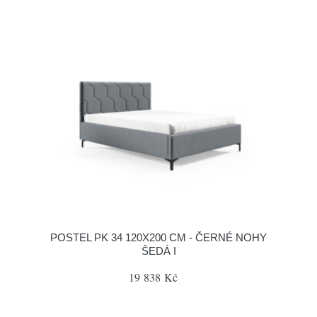
POSTEL PK 34 120X200 CM - ČERNÉ NOHY
ŠEDÁ I
19 838 Kč