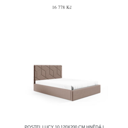
16 778 Kč
POSTEL LUCY 10 120X200 CM HNĚDÁ I