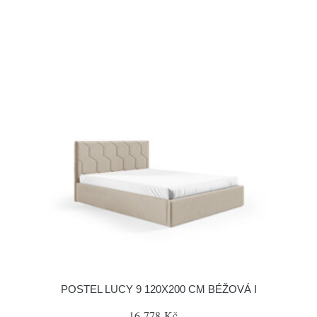
POSTEL LUCY 9 120X200 CM BÉŽOVÁ I
16 778 Kč