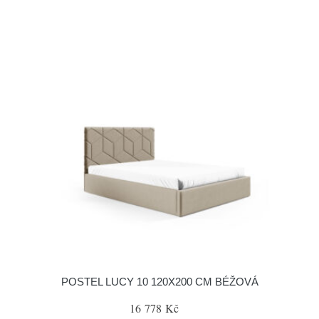
POSTEL LUCY 10 120X200 CM BÉŽOVÁ
16 778 Kč