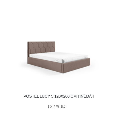
POSTEL LUCY 9 120X200 CM HNĚDÁ I
16 778 Kč