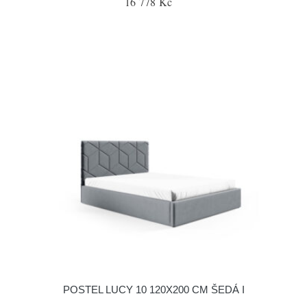
16 778 Kč
POSTEL LUCY 10 120X200 CM ŠEDÁ I