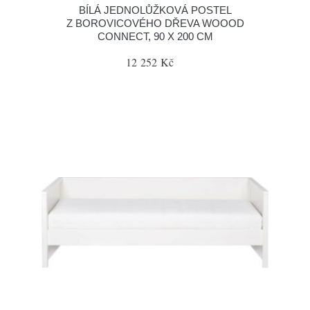
BÍLÁ JEDNOLŮŽKOVÁ POSTEL
Z BOROVICOVÉHO DŘEVA WOOOD
CONNECT, 90 X 200 CM
12 252 Kč