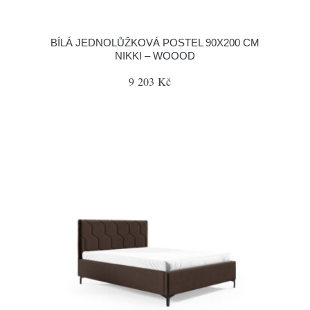
BÍLÁ JEDNOLŮŽKOVÁ POSTEL 90X200 CM
NIKKI – WOOOD
9 203 Kč