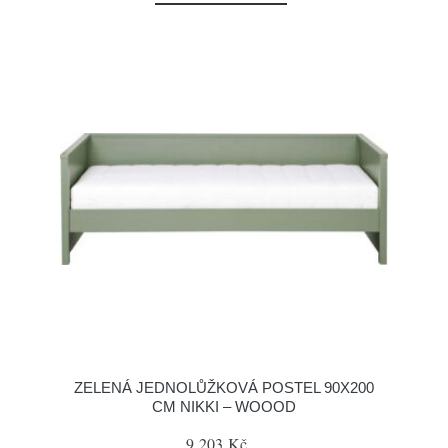
ZELENÁ JEDNOLŮŽKOVÁ POSTEL 90X200
CM NIKKI – WOOOD
9 203 Kč