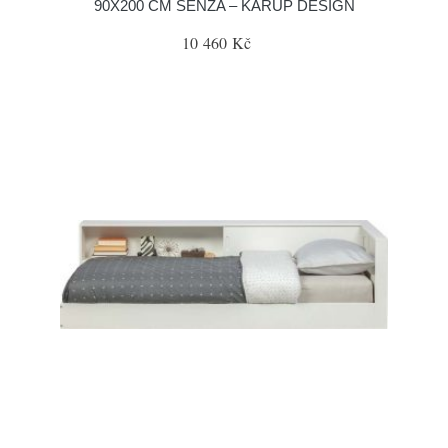
90X200 CM SENZA – KARUP DESIGN
10 460 Kč