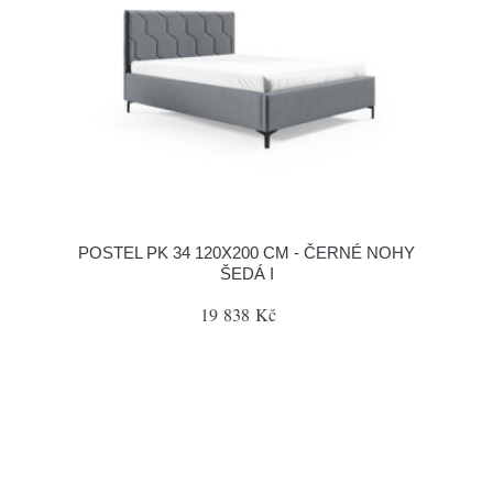
POSTEL PK 34 120X200 CM - ČERNÉ NOHY
ŠEDÁ I
19 838 Kč