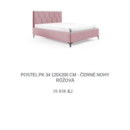
POSTEL PK 34 120X200 CM - ČERNÉ NOHY
RŮŽOVÁ
19 838 Kč