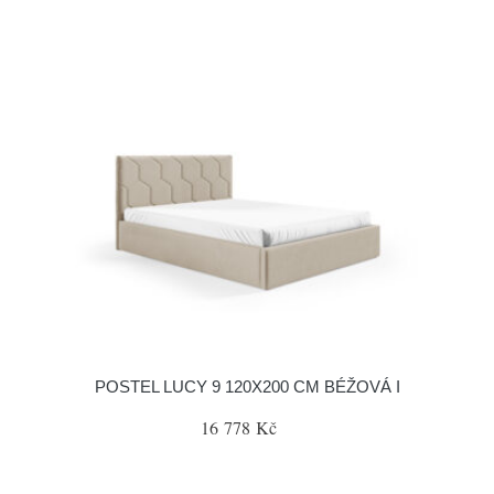
POSTEL LUCY 9 120X200 CM BÉŽOVÁ I
16 778 Kč