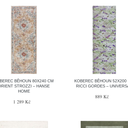
BEREC BĚHOUN 80X240 CM
KOBEREC BĚHOUN 52X200
ORIENT STROZZI – HANSE
RICCI GORDES – UNIVERS
HOME
889 Kč
1 289 Kč