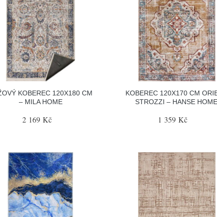
ŽOVÝ KOBEREC 120X180 CM
KOBEREC 120X170 CM ORI
– MILA HOME
STROZZI – HANSE HOM
2 169 Kč
1 359 Kč