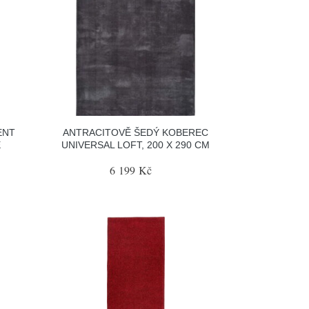
ENT
ANTRACITOVĚ ŠEDÝ KOBEREC
E
UNIVERSAL LOFT, 200 X 290 CM
6 199 Kč