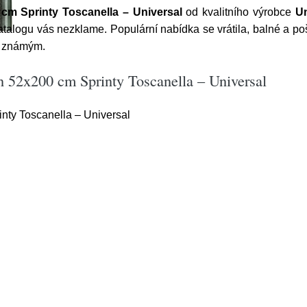
m Sprinty Toscanella – Universal
od kvalitního výrobce
Un
atalogu vás nezklame. Populární nabídka se vrátila, balné a p
m známým.
 52x200 cm Sprinty Toscanella – Universal
ty Toscanella – Universal