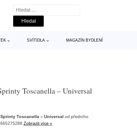
Vyhledávání
TEK
SVÍTIDLA
MAGAZÍN BYDLENÍ
rinty Toscanella – Universal
printy Toscanella – Universal
od předního
AF665275288
Zobrazit více »