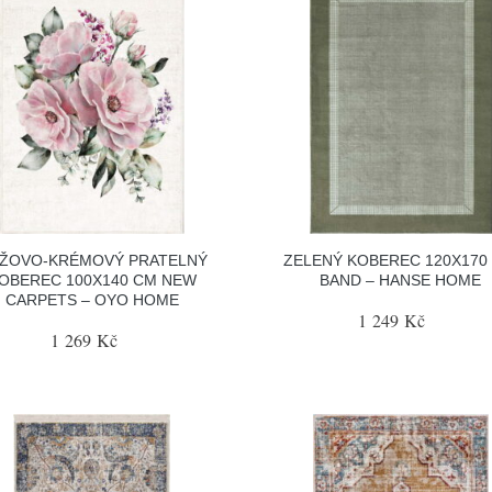
ŽOVO-KRÉMOVÝ PRATELNÝ
ZELENÝ KOBEREC 120X170
OBEREC 100X140 CM NEW
BAND – HANSE HOME
CARPETS – OYO HOME
1 249 Kč
1 269 Kč