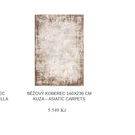
EC
BÉŽOVÝ KOBEREC 160X230 CM
ELLA
KUZA – ASIATIC CARPETS
5 549 Kč