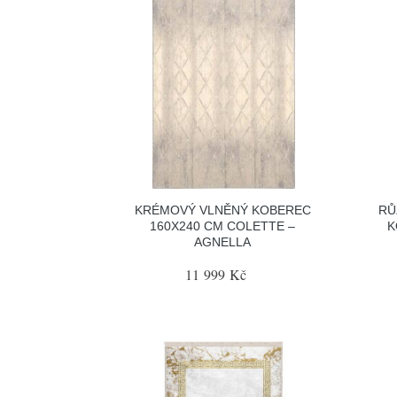
KRÉMOVÝ VLNĚNÝ KOBEREC
RŮ
160X240 CM COLETTE –
K
AGNELLA
11 999 Kč