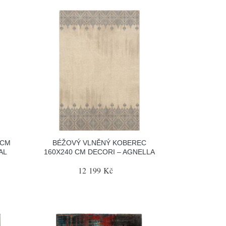
 CM
BÉŽOVÝ VLNĚNÝ KOBEREC
AL
160X240 CM DECORI – AGNELLA
12 199 Kč