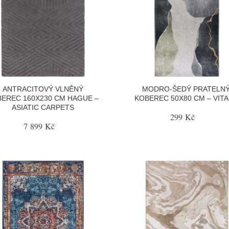
ANTRACITOVÝ VLNĚNÝ
MODRO-ŠEDÝ PRATELN
EREC 160X230 CM HAGUE –
KOBEREC 50X80 CM – VIT
ASIATIC CARPETS
299 Kč
7 899 Kč