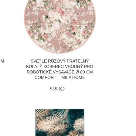
CM
SVĚTLE RŮŽOVÝ PRATELNÝ
KULATÝ KOBEREC VHODNÝ PRO
ROBOTICKÉ VYSAVAČE Ø 80 CM
COMFORT – MILA HOME
939 Kč