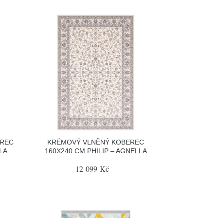
EREC
KRÉMOVÝ VLNĚNÝ KOBEREC
LA
160X240 CM PHILIP – AGNELLA
12 099 Kč