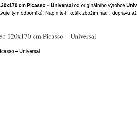
20x170 cm Picasso – Universal
od originálního výrobce
Univ
avuje tým odborníků. Naplníte-li košík zbožím nad , dopravu
ec 120x170 cm Picasso – Universal
casso – Universal