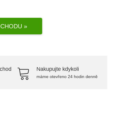
CHODU »
bchod
Nakupujte kdykoli
máme otevřeno 24 hodin denně