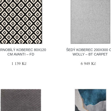
RNOBÍLÝ KOBEREC 80X120
ŠEDÝ KOBEREC 200X300 
CM AVANTI – FD
WOLLY – BT CARPET
1 139 Kč
6 949 Kč