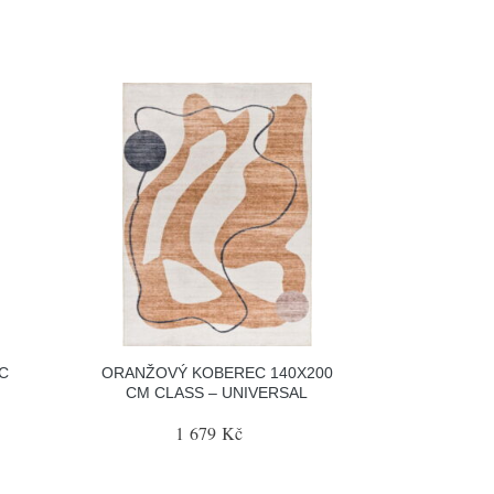
C
ORANŽOVÝ KOBEREC 140X200
CM CLASS – UNIVERSAL
1 679 Kč