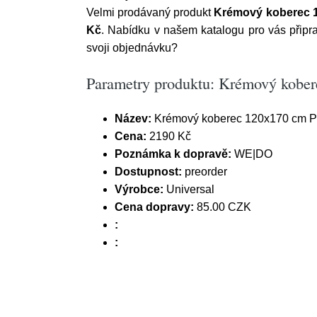
Velmi prodávaný produkt
Krémový koberec 1
Kč
. Nabídku v našem katalogu pro vás připr
svoji objednávku?
Parametry produktu: Krémový kober
Název:
Krémový koberec 120x170 cm Pi
Cena:
2190 Kč
Poznámka k dopravě:
WE|DO
Dostupnost:
preorder
Výrobce:
Universal
Cena dopravy:
85.00 CZK
:
: