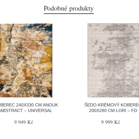
Podobné produkty
BEREC 240X330 CM ANOUK
ŠEDO-KRÉMOVÝ KOBERE
ABSTRACT – UNIVERSAL
200X280 CM LORI – FD
9 949 Kč
9 999 Kč