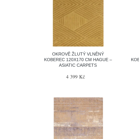
OKROVĚ ŽLUTÝ VLNĚNÝ
KOBEREC 120X170 CM HAGUE –
KOB
ASIATIC CARPETS
4 399 Kč