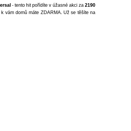
ersal
- tento hit pořídíte v úžasné akci za
2190
 až k vám domů máte ZDARMA. Už se těšíte na