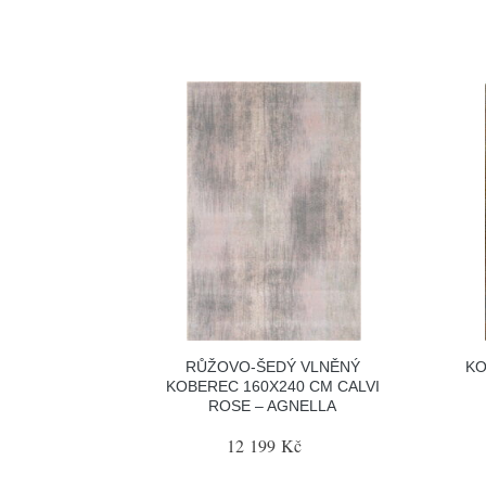
RŮŽOVO-ŠEDÝ VLNĚNÝ
KO
KOBEREC 160X240 CM CALVI
ROSE – AGNELLA
12 199 Kč