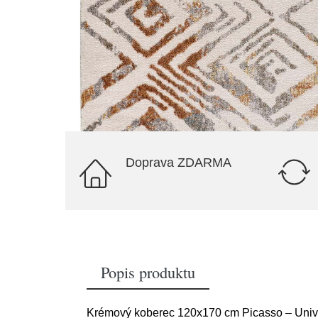
Doprava ZDARMA
Popis produktu
Krémový koberec 120x170 cm Picasso – Univ