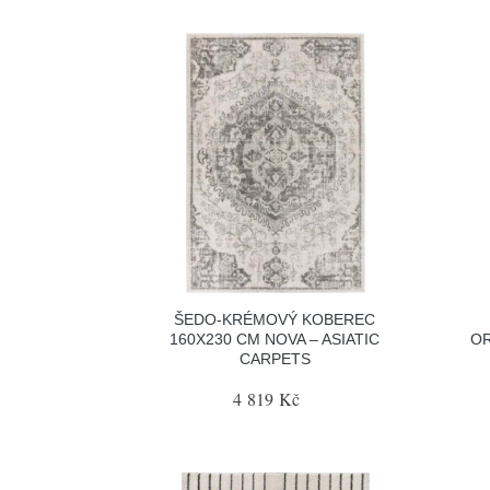
ŠEDO-KRÉMOVÝ KOBEREC
160X230 CM NOVA – ASIATIC
O
CARPETS
4 819 Kč