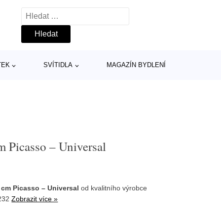
Vyhledávání
TEK
SVÍTIDLA
MAGAZÍN BYDLENÍ
 Picasso – Universal
cm Picasso – Universal
od kvalitního výrobce
6232
Zobrazit více »