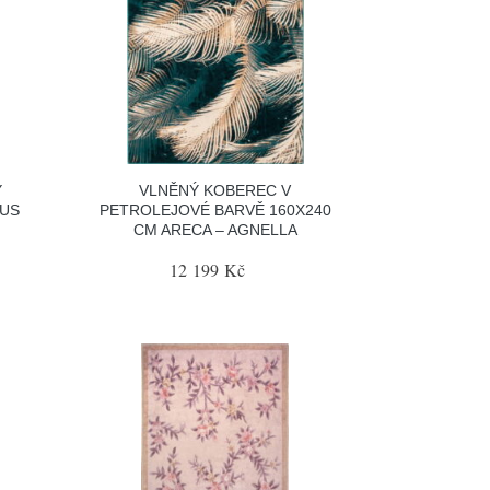
Ý
VLNĚNÝ KOBEREC V
AUS
PETROLEJOVÉ BARVĚ 160X240
CM ARECA – AGNELLA
12 199 Kč