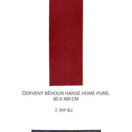
ČERVENÝ BĚHOUN HANSE HOME PURE,
80 X 400 CM
2 369 Kč