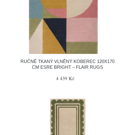
RUČNĚ TKANÝ VLNĚNÝ KOBEREC 120X170
CM ESRE BRIGHT – FLAIR RUGS
4 439 Kč