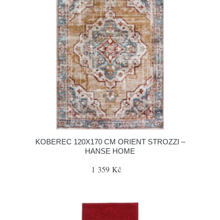
KOBEREC 120X170 CM ORIENT STROZZI –
HANSE HOME
1 359 Kč