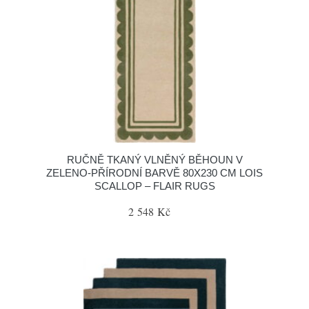
RUČNĚ TKANÝ VLNĚNÝ BĚHOUN V
ZELENO-PŘÍRODNÍ BARVĚ 80X230 CM LOIS
SCALLOP – FLAIR RUGS
2 548 Kč