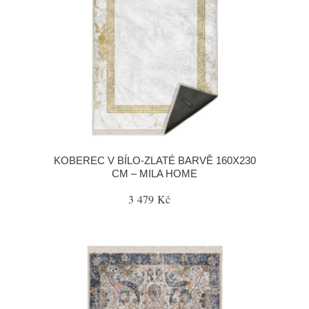
KOBEREC V BÍLO-ZLATÉ BARVĚ 160X230
CM – MILA HOME
3 479 Kč