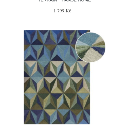
1 799 Kč