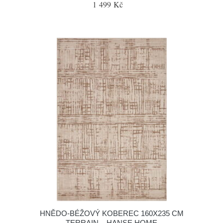
1 499 Kč
HNĚDO-BÉŽOVÝ KOBEREC 160X235 CM
TERRAIN – HANSE HOME