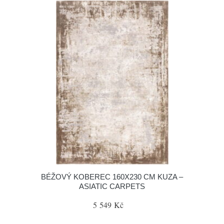
BÉŽOVÝ KOBEREC 160X230 CM KUZA –
ASIATIC CARPETS
5 549 Kč