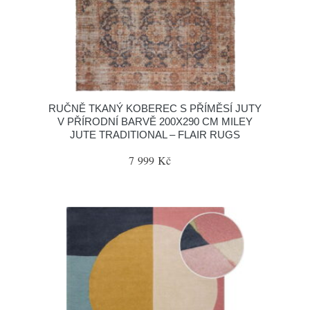
RUČNĚ TKANÝ KOBEREC S PŘÍMĚSÍ JUTY
V PŘÍRODNÍ BARVĚ 200X290 CM MILEY
JUTE TRADITIONAL – FLAIR RUGS
7 999 Kč