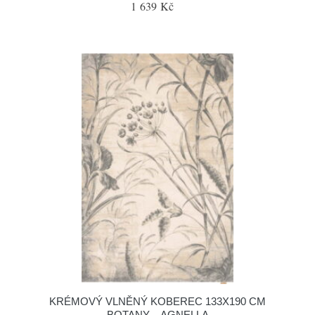
1 639 Kč
KRÉMOVÝ VLNĚNÝ KOBEREC 133X190 CM
BOTANY – AGNELLA