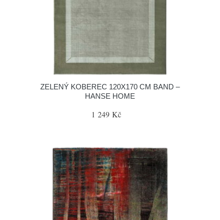
ZELENÝ KOBEREC 120X170 CM BAND –
HANSE HOME
1 249 Kč