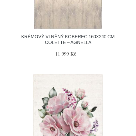
KRÉMOVÝ VLNĚNÝ KOBEREC 160X240 CM
COLETTE – AGNELLA
11 999 Kč