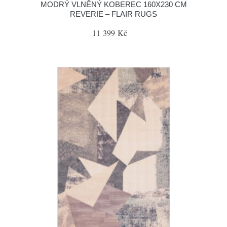
MODRÝ VLNĚNÝ KOBEREC 160X230 CM
REVERIE – FLAIR RUGS
11 399 Kč