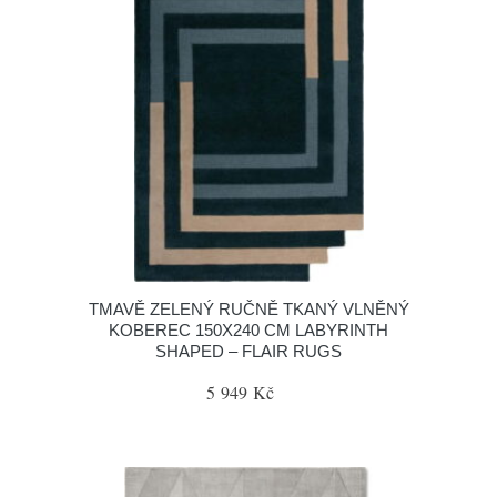
TMAVĚ ZELENÝ RUČNĚ TKANÝ VLNĚNÝ
KOBEREC 150X240 CM LABYRINTH
SHAPED – FLAIR RUGS
5 949 Kč