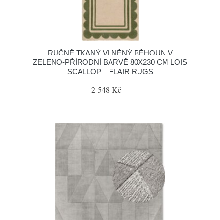
RUČNĚ TKANÝ VLNĚNÝ BĚHOUN V
ZELENO-PŘÍRODNÍ BARVĚ 80X230 CM LOIS
SCALLOP – FLAIR RUGS
2 548 Kč