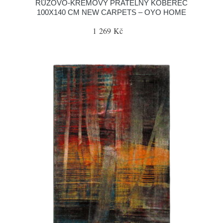
RŮŽOVO-KRÉMOVÝ PRATELNÝ KOBEREC
100X140 CM NEW CARPETS – OYO HOME
1 269 Kč