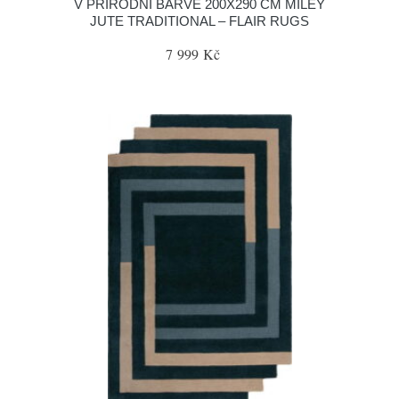
V PŘÍRODNÍ BARVĚ 200X290 CM MILEY
JUTE TRADITIONAL – FLAIR RUGS
7 999 Kč