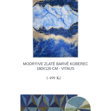
MODRÝ/VE ZLATÉ BARVĚ KOBEREC
180X120 CM - VITAUS
1 499 Kč