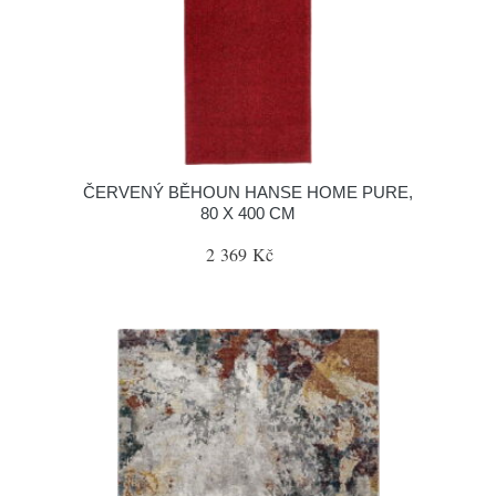
ČERVENÝ BĚHOUN HANSE HOME PURE,
80 X 400 CM
2 369 Kč