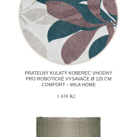
PRATELNÝ KULATÝ KOBEREC VHODNÝ
PRO ROBOTICKÉ VYSAVAČE Ø 120 CM
COMFORT – MILA HOME
1 639 Kč