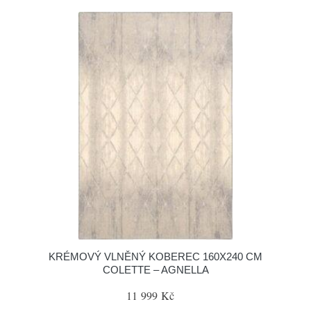
KRÉMOVÝ VLNĚNÝ KOBEREC 160X240 CM
COLETTE – AGNELLA
11 999 Kč