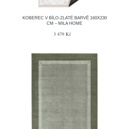
KOBEREC V BÍLO-ZLATÉ BARVĚ 160X230
CM – MILA HOME
3 479 Kč