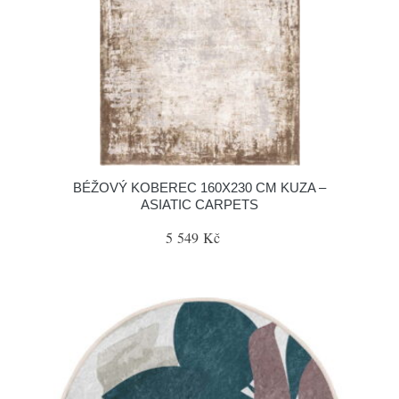
BÉŽOVÝ KOBEREC 160X230 CM KUZA –
ASIATIC CARPETS
5 549 Kč