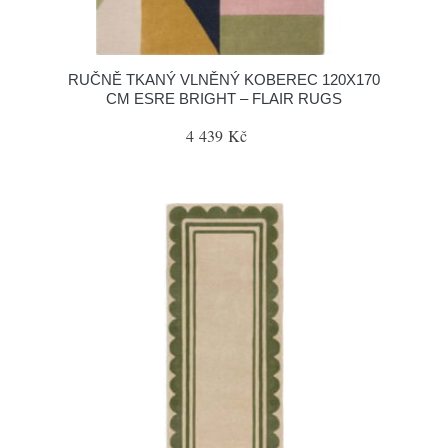
RUČNĚ TKANÝ VLNĚNÝ KOBEREC 120X170
CM ESRE BRIGHT – FLAIR RUGS
4 439 Kč