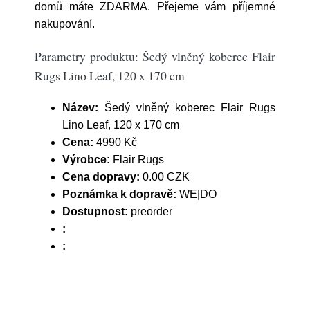
domů máte ZDARMA. Přejeme vám příjemné
nakupování.
Parametry produktu: Šedý vlněný koberec Flair
Rugs Lino Leaf, 120 x 170 cm
Název:
Šedý vlněný koberec Flair Rugs
Lino Leaf, 120 x 170 cm
Cena:
4990 Kč
Výrobce:
Flair Rugs
Cena dopravy:
0.00 CZK
Poznámka k dopravě:
WE|DO
Dostupnost:
preorder
:
: