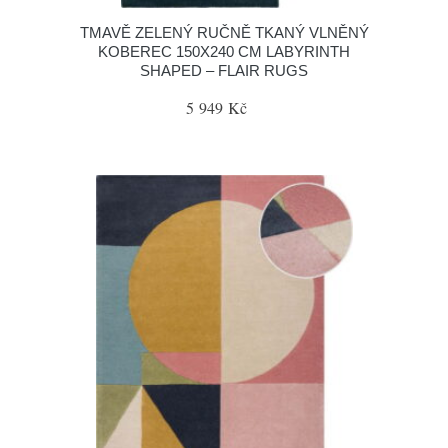
TMAVĚ ZELENÝ RUČNĚ TKANÝ VLNĚNÝ
KOBEREC 150X240 CM LABYRINTH
SHAPED – FLAIR RUGS
5 949 Kč