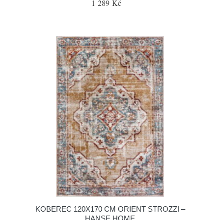
1 289 Kč
KOBEREC 120X170 CM ORIENT STROZZI –
HANSE HOME