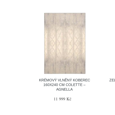
KRÉMOVÝ VLNĚNÝ KOBEREC
ZE
160X240 CM COLETTE –
AGNELLA
11 999 Kč