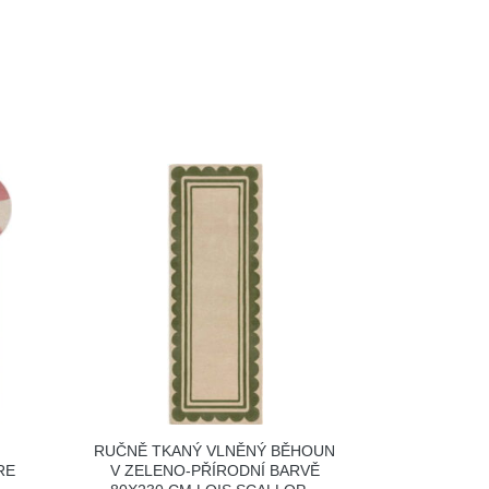
RUČNĚ TKANÝ VLNĚNÝ BĚHOUN
RE
V ZELENO-PŘÍRODNÍ BARVĚ