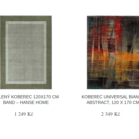
LENÝ KOBEREC 120X170 CM
KOBEREC UNIVERSAL BIA
BAND – HANSE HOME
ABSTRACT, 120 X 170 C
1 249 Kč
2 349 Kč