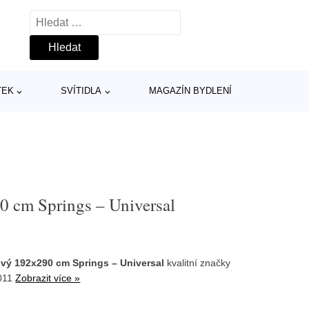
Vyhledávání
TEK
SVÍTIDLA
MAGAZÍN BYDLENÍ
 cm Springs – Universal
vý 192x290 cm Springs – Universal
kvalitní značky
011
Zobrazit více »