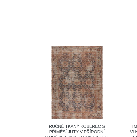
RUČNĚ TKANÝ KOBEREC S
TM
PŘÍMĚSÍ JUTY V PŘÍRODNÍ
VL