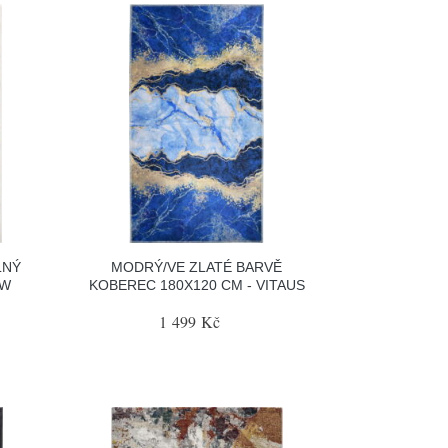
LNÝ
MODRÝ/VE ZLATÉ BARVĚ
EW
KOBEREC 180X120 CM - VITAUS
1 499 Kč