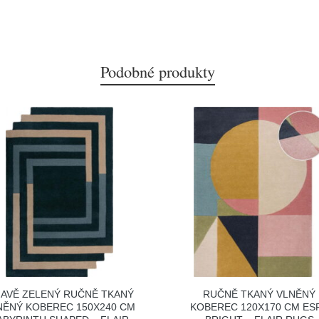
Podobné produkty
AVĚ ZELENÝ RUČNĚ TKANÝ
RUČNĚ TKANÝ VLNĚNÝ
NĚNÝ KOBEREC 150X240 CM
KOBEREC 120X170 CM ES