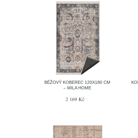
BÉŽOVÝ KOBEREC 120X180 CM
KO
– MILA HOME
2 169 Kč