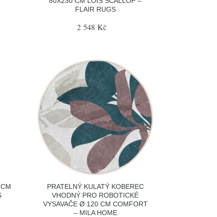
80X230 CM LOIS SCALLOP –
FLAIR RUGS
2 548 Kč
 CM
PRATELNÝ KULATÝ KOBEREC
S
VHODNÝ PRO ROBOTICKÉ
VYSAVAČE Ø 120 CM COMFORT
– MILA HOME