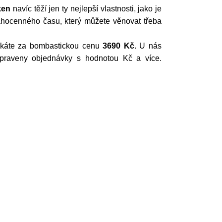
ken
navíc těží jen ty nejlepší vlastnosti, jako je
drahocenného času, který můžete věnovat třeba
ískáte za bombastickou cenu
3690 Kč
. U nás
praveny objednávky s hodnotou Kč a více.