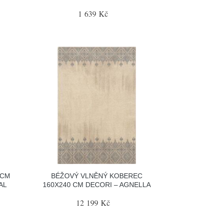
1 639 Kč
 CM
BÉŽOVÝ VLNĚNÝ KOBEREC
AL
160X240 CM DECORI – AGNELLA
12 199 Kč