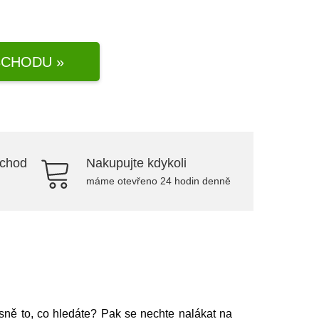
CHODU »
bchod
Nakupujte kdykoli
máme otevřeno 24 hodin denně
esně to, co hledáte? Pak se nechte nalákat na