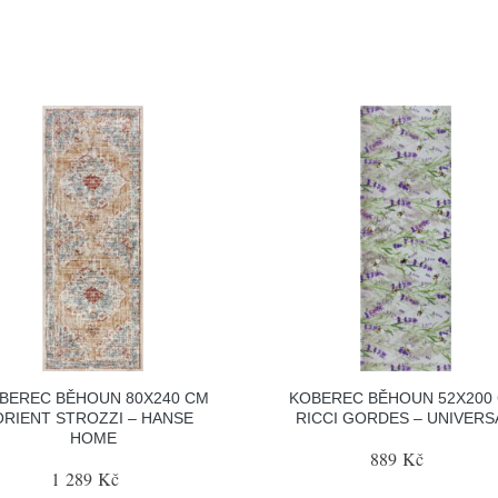
BEREC BĚHOUN 80X240 CM
KOBEREC BĚHOUN 52X200
ORIENT STROZZI – HANSE
RICCI GORDES – UNIVERS
HOME
889 Kč
1 289 Kč