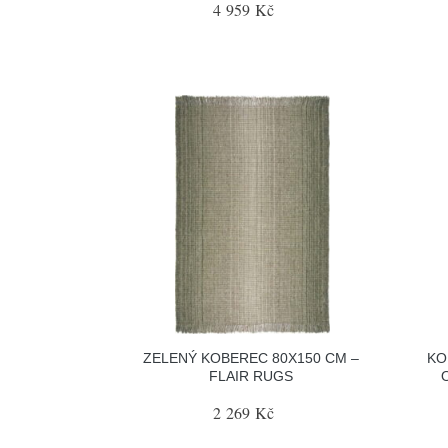
4 959 Kč
ZELENÝ KOBEREC 80X150 CM –
KO
FLAIR RUGS
2 269 Kč