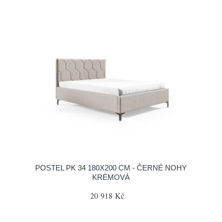
POSTEL PK 34 180X200 CM - ČERNÉ NOHY
KRÉMOVÁ
20 918 Kč