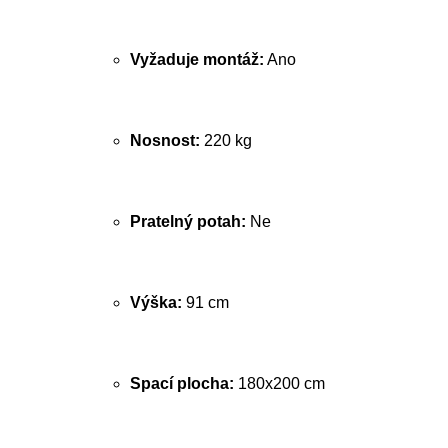
Vyžaduje montáž:
Ano
Nosnost:
220 kg
Pratelný potah:
Ne
Výška:
91 cm
Spací plocha:
180x200 cm