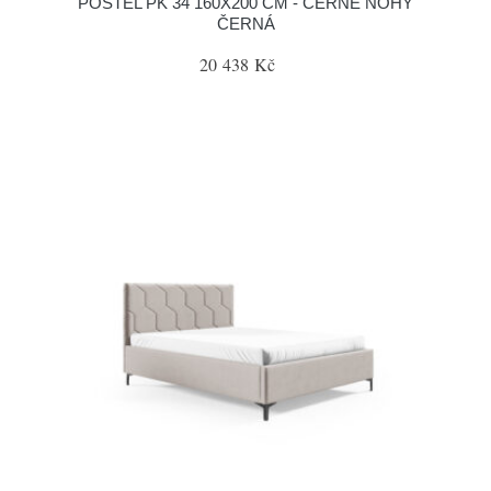
POSTEL PK 34 160X200 CM - ČERNÉ NOHY
ČERNÁ
20 438 Kč