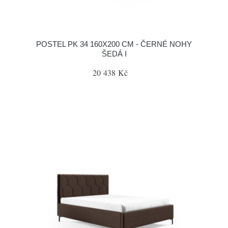
POSTEL PK 34 160X200 CM - ČERNÉ NOHY
ŠEDÁ I
20 438 Kč