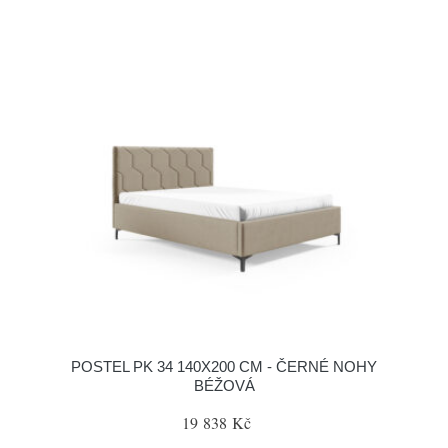
POSTEL PK 34 140X200 CM - ČERNÉ NOHY
BÉŽOVÁ
19 838 Kč