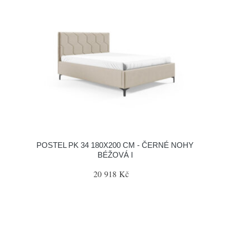
POSTEL PK 34 180X200 CM - ČERNÉ NOHY
BÉŽOVÁ I
20 918 Kč