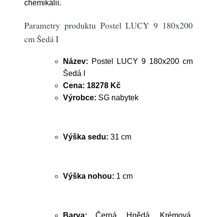
chemikálií.
Parametry produktu Postel LUCY 9 180x200
cm Šedá I
Název:
Postel LUCY 9 180x200 cm
Šedá I
Cena:
18278 Kč
Výrobce:
SG nabytek
Výška sedu:
31 cm
Výška nohou:
1 cm
Barva:
Černá, Hnědá, Krémová,