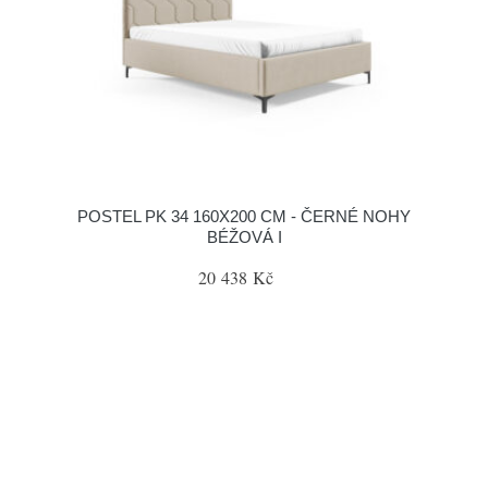
POSTEL PK 34 160X200 CM - ČERNÉ NOHY
BÉŽOVÁ I
20 438 Kč