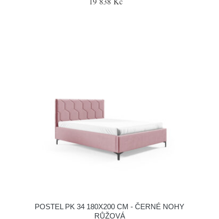
19 838 Kč
POSTEL PK 34 180X200 CM - ČERNÉ NOHY
RŮŽOVÁ