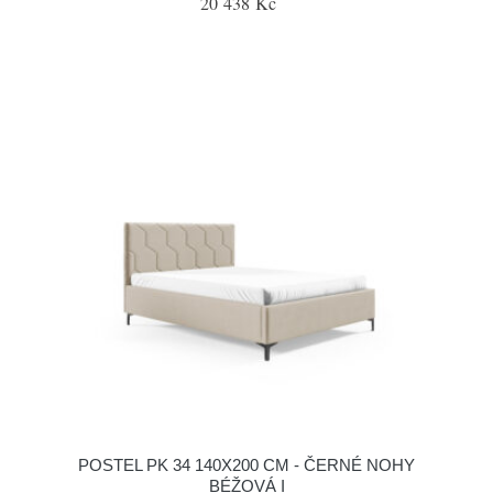
20 438 Kč
POSTEL PK 34 140X200 CM - ČERNÉ NOHY
BÉŽOVÁ I