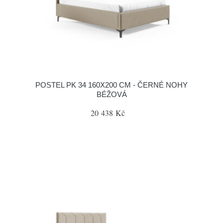
POSTEL PK 34 160X200 CM - ČERNÉ NOHY
BÉŽOVÁ
20 438 Kč