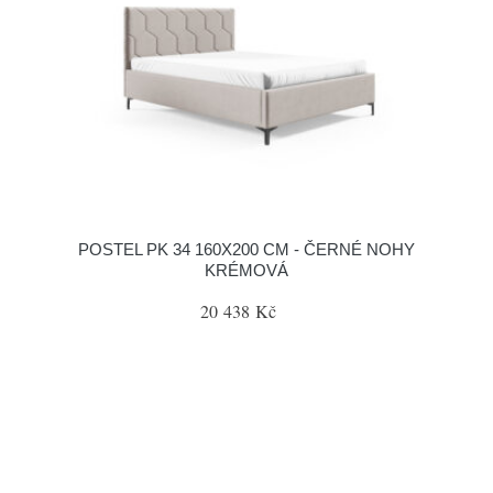
POSTEL PK 34 160X200 CM - ČERNÉ NOHY
KRÉMOVÁ
20 438 Kč