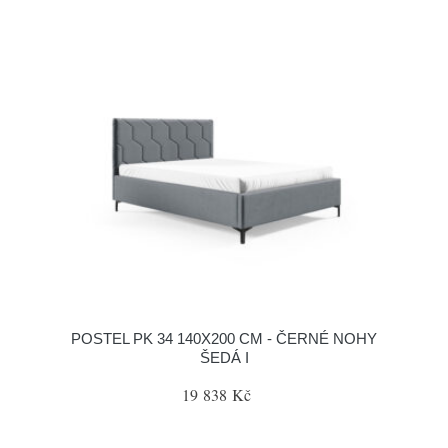
POSTEL PK 34 140X200 CM - ČERNÉ NOHY
ŠEDÁ I
19 838 Kč