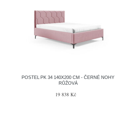
POSTEL PK 34 140X200 CM - ČERNÉ NOHY
RŮŽOVÁ
19 838 Kč