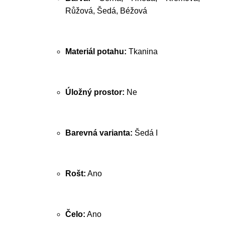
Růžová, Šedá, Béžová
Materiál potahu:
Tkanina
Úložný prostor:
Ne
Barevná varianta:
Šedá I
Rošt:
Ano
Čelo:
Ano