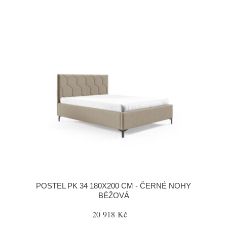
POSTEL PK 34 180X200 CM - ČERNÉ NOHY
BÉŽOVÁ
20 918 Kč