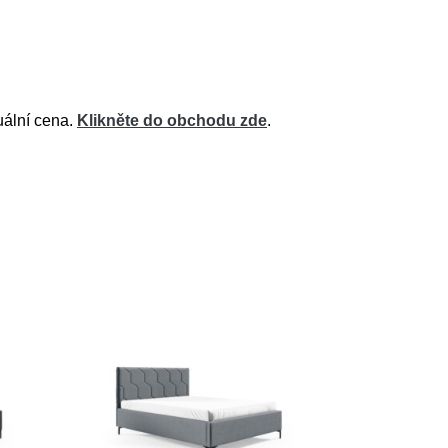
uální cena.
Klikněte do obchodu zde
.