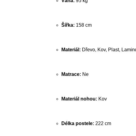
Váha:
95 kg
Šířka:
158 cm
Materiál:
Dřevo, Kov, Plast, Lamin
Matrace:
Ne
Materiál nohou:
Kov
Délka postele:
222 cm