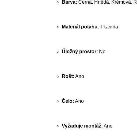
Barva:
Černá, Hnědá, Krémová, R
Materiál potahu:
Tkanina
Úložný prostor:
Ne
Rošt:
Ano
Čelo:
Ano
Vyžaduje montáž:
Ano