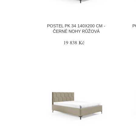
POSTEL PK 34 140X200 CM -
P
ČERNÉ NOHY RŮŽOVÁ
19 838 Kč