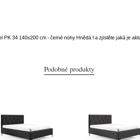
el PK 34 140x200 cm - černé nohy Hnědá I a zjistěte jaká je akt
Podobné produkty