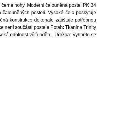
 černé nohy. Moderní čalouněná postel PK 34
 čalouněných postelí. Vysoké čelo poskytuje
věná konstrukce dokonale zajištuje potřebnou
ace není součástí postele Potah: Tkanina Trinity
soká odolnost vůči oděru. Údržba: Vyhněte se