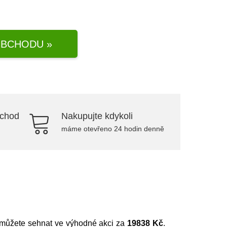
BCHODU »
bchod
Nakupujte kdykoli
máme otevřeno 24 hodin denně
t můžete sehnat ve výhodné akci za
19838 Kč
.