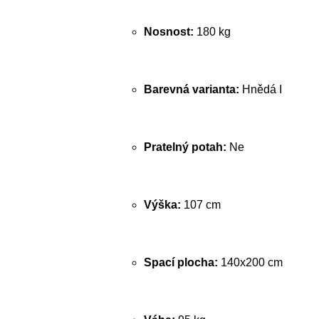
Nosnost:
180 kg
Barevná varianta:
Hnědá I
Pratelný potah:
Ne
Výška:
107 cm
Spací plocha:
140x200 cm