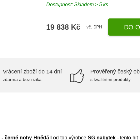
Dostupnost:
Skladem > 5 ks
19 838 Kč
DO O
vč. DPH
Vrácení zboží do 14 dní
Prověřený český o
zdarma a bez rizika
s kvalitními produkty
 - černé nohy Hnědá I
od top výrobce
SG nabytek
- tento hi