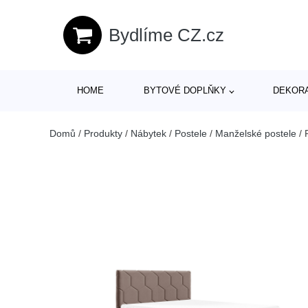
Bydlíme CZ.cz
HOME
BYTOVÉ DOPLŇKY
DEKOR
Domů
/
Produkty
/
Nábytek
/
Postele
/
Manželské postele
/