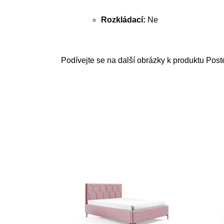
Rozkládací:
Ne
Podívejte se na další obrázky k produktu Post