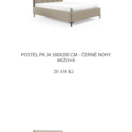
POSTEL PK 34 160X200 CM - ČERNÉ NOHY
BÉŽOVÁ
20 438 Kč