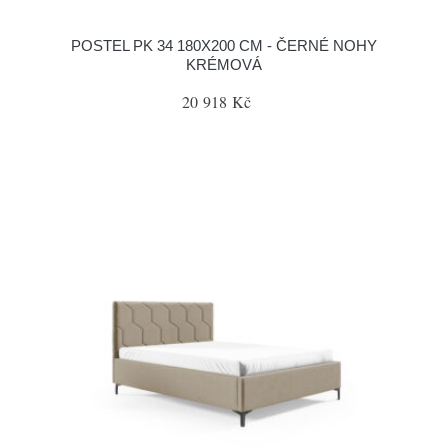
POSTEL PK 34 180X200 CM - ČERNÉ NOHY
KRÉMOVÁ
20 918 Kč