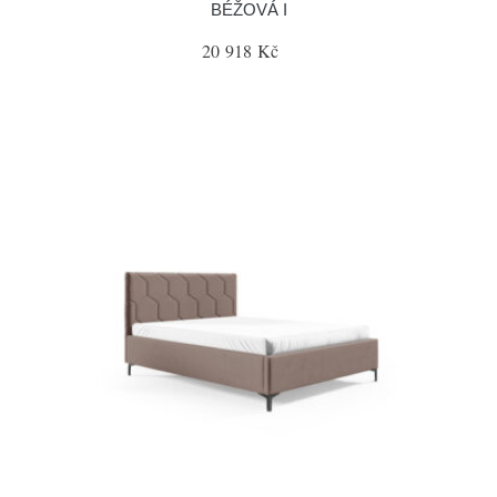
BÉŽOVÁ I
20 918 Kč