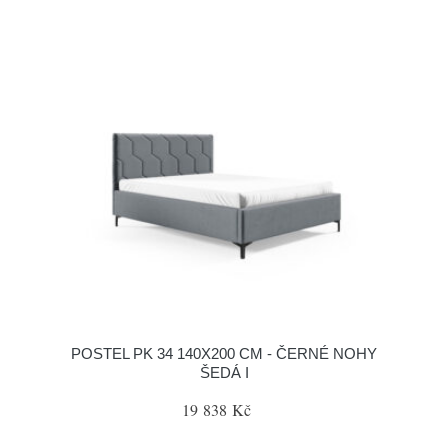
POSTEL PK 34 140X200 CM - ČERNÉ NOHY
ŠEDÁ I
19 838 Kč