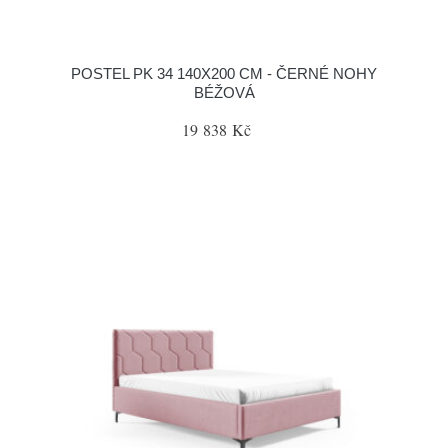
POSTEL PK 34 140X200 CM - ČERNÉ NOHY
BÉŽOVÁ
19 838 Kč