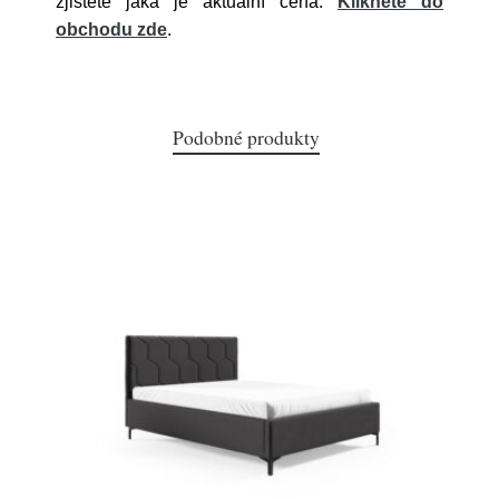
zjistěte jaká je aktuální cena.
Klikněte do
obchodu zde
.
Podobné produkty