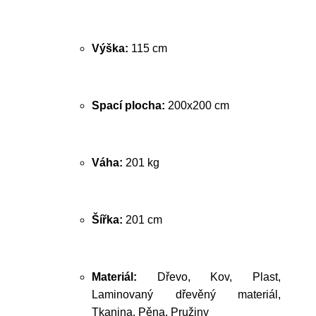
Výška:
115 cm
Spací plocha:
200x200 cm
Váha:
201 kg
Šířka:
201 cm
Materiál:
Dřevo, Kov, Plast,
Laminovaný dřevěný materiál,
Tkanina, Pěna, Pružiny