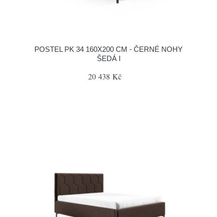
POSTEL PK 34 160X200 CM - ČERNÉ NOHY
ŠEDÁ I
20 438 Kč