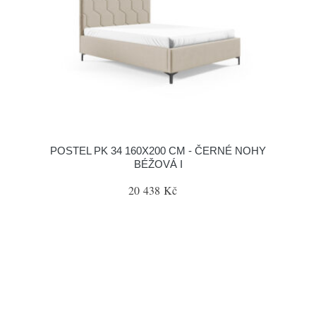
POSTEL PK 34 160X200 CM - ČERNÉ NOHY
BÉŽOVÁ I
20 438 Kč