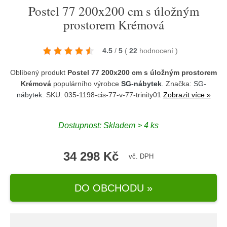
Postel 77 200x200 cm s úložným
prostorem Krémová
4.5
/
5
(
22
hodnocení
)
Oblíbený produkt
Postel 77 200x200 cm s úložným prostorem
Krémová
populárního výrobce
SG-nábytek
. Značka:
SG-
nábytek
. SKU: 035-1198-cis-77-v-77-trinity01
Zobrazit více »
Dostupnost:
Skladem > 4 ks
34 298 Kč
vč. DPH
DO OBCHODU »