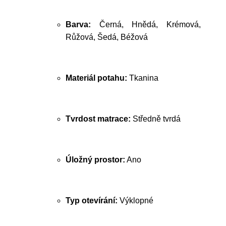
Barva:
Černá, Hnědá, Krémová,
Růžová, Šedá, Béžová
Materiál potahu:
Tkanina
Tvrdost matrace:
Středně tvrdá
Úložný prostor:
Ano
Typ otevírání:
Výklopné