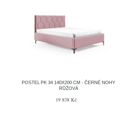
POSTEL PK 34 140X200 CM - ČERNÉ NOHY
RŮŽOVÁ
19 838 Kč