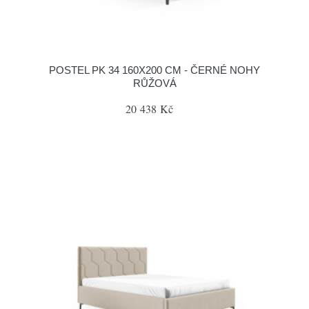
POSTEL PK 34 160X200 CM - ČERNÉ NOHY
RŮŽOVÁ
20 438 Kč