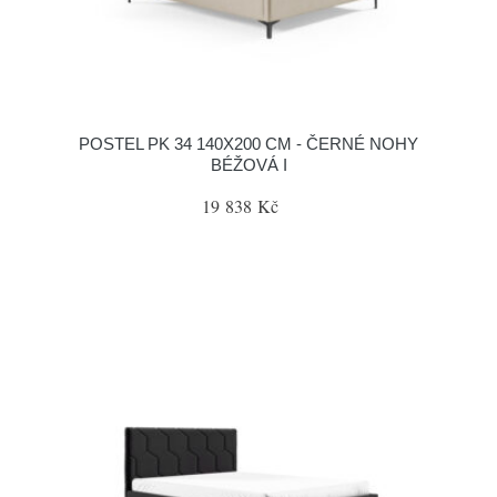
POSTEL PK 34 140X200 CM - ČERNÉ NOHY
BÉŽOVÁ I
19 838 Kč