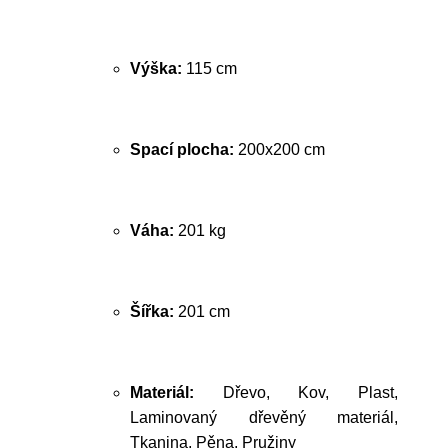
Výška:
115 cm
Spací plocha:
200x200 cm
Váha:
201 kg
Šířka:
201 cm
Materiál:
Dřevo, Kov, Plast,
Laminovaný dřevěný materiál,
Tkanina, Pěna, Pružiny