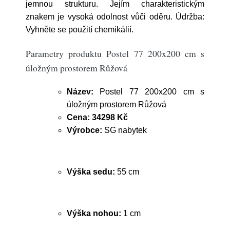
jemnou strukturu. Jejím charakteristickým
znakem je vysoká odolnost vůči oděru. Údržba:
Vyhněte se použití chemikálií.
Parametry produktu Postel 77 200x200 cm s
úložným prostorem Růžová
Název:
Postel 77 200x200 cm s
úložným prostorem Růžová
Cena:
34298 Kč
Výrobce:
SG nabytek
Výška sedu:
55 cm
Výška nohou:
1 cm