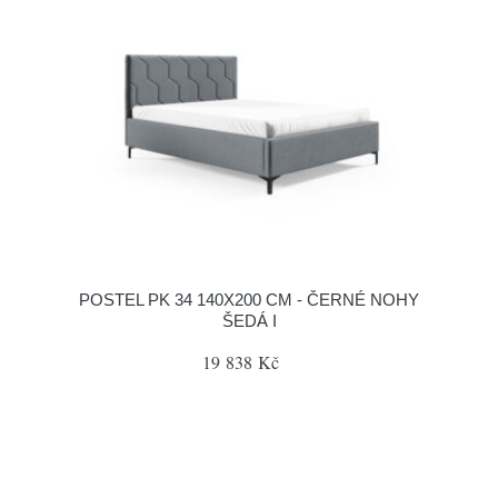
POSTEL PK 34 140X200 CM - ČERNÉ NOHY
ŠEDÁ I
19 838 Kč