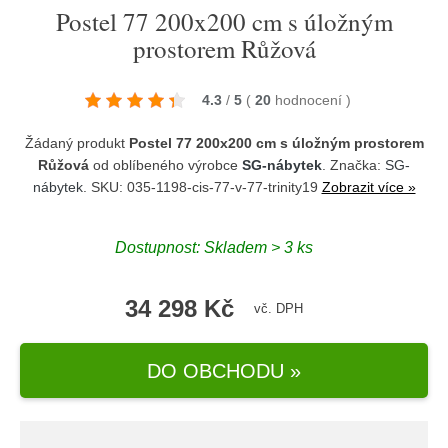
Postel 77 200x200 cm s úložným
prostorem Růžová
4.3
/
5
(
20
hodnocení
)
Žádaný produkt
Postel 77 200x200 cm s úložným prostorem
Růžová
od oblíbeného výrobce
SG-nábytek
. Značka:
SG-
nábytek
. SKU: 035-1198-cis-77-v-77-trinity19
Zobrazit více »
Dostupnost:
Skladem > 3 ks
34 298 Kč
vč. DPH
DO OBCHODU »