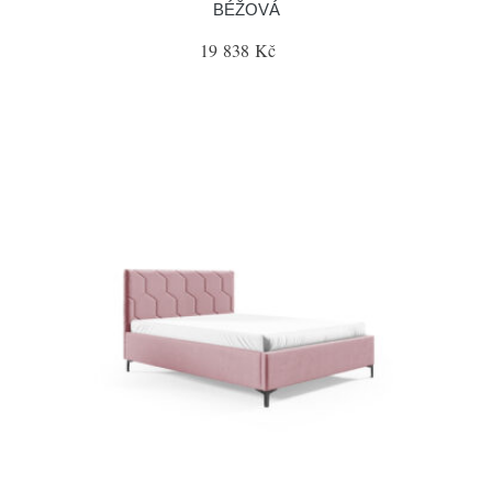
BÉŽOVÁ
19 838 Kč