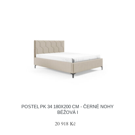
POSTEL PK 34 180X200 CM - ČERNÉ NOHY
BÉŽOVÁ I
20 918 Kč