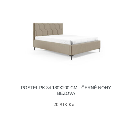
POSTEL PK 34 180X200 CM - ČERNÉ NOHY
BÉŽOVÁ
20 918 Kč