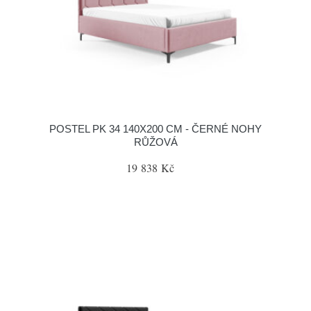
POSTEL PK 34 140X200 CM - ČERNÉ NOHY
RŮŽOVÁ
19 838 Kč