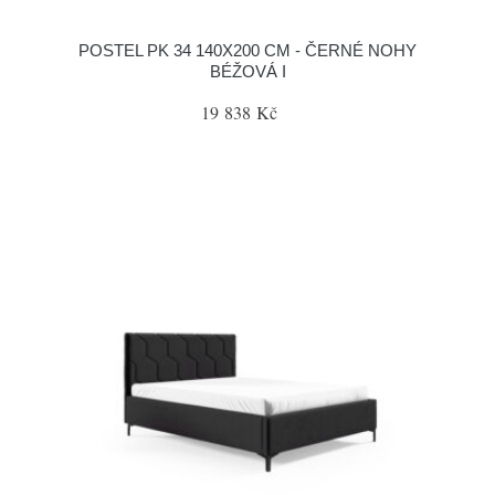
POSTEL PK 34 140X200 CM - ČERNÉ NOHY
BÉŽOVÁ I
19 838 Kč