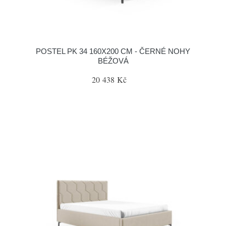
POSTEL PK 34 160X200 CM - ČERNÉ NOHY
BÉŽOVÁ
20 438 Kč