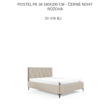
POSTEL PK 34 160X200 CM - ČERNÉ NOHY
RŮŽOVÁ
20 438 Kč