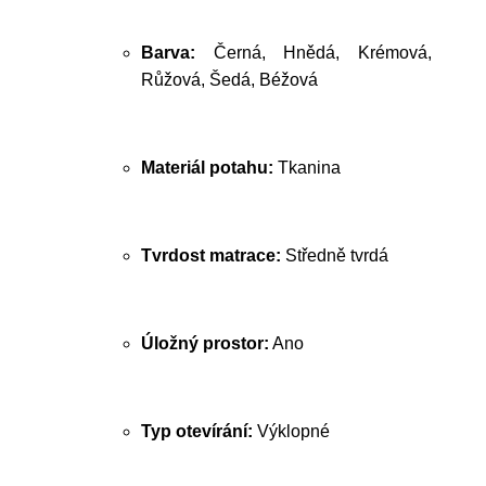
Barva:
Černá, Hnědá, Krémová,
Růžová, Šedá, Béžová
Materiál potahu:
Tkanina
Tvrdost matrace:
Středně tvrdá
Úložný prostor:
Ano
Typ otevírání:
Výklopné