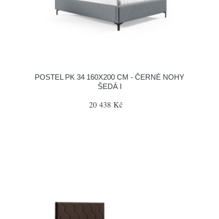
POSTEL PK 34 160X200 CM - ČERNÉ NOHY
ŠEDÁ I
20 438 Kč