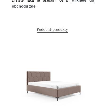
zjistěte jaká je aktuální cena.
Klikněte do
obchodu zde
.
Podobné produkty