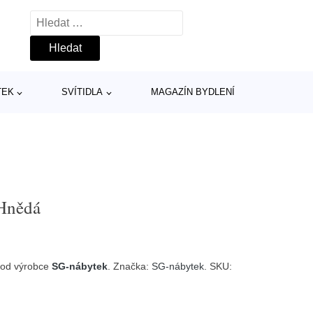
Vyhledávání
TEK
SVÍTIDLA
MAGAZÍN BYDLENÍ
Hnědá
od výrobce
SG-nábytek
. Značka:
SG-nábytek
. SKU: