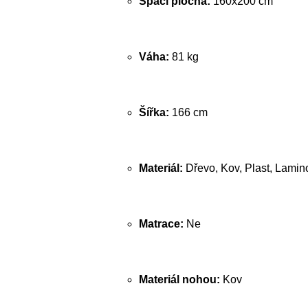
Spací plocha:
160x200 cm
Váha:
81 kg
Šířka:
166 cm
Materiál:
Dřevo, Kov, Plast, Lamin
Matrace:
Ne
Materiál nohou:
Kov