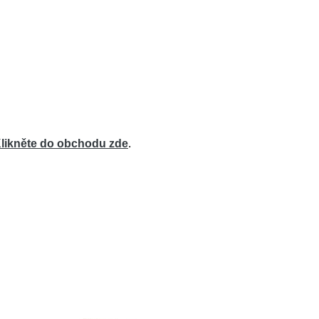
likněte do obchodu zde
.