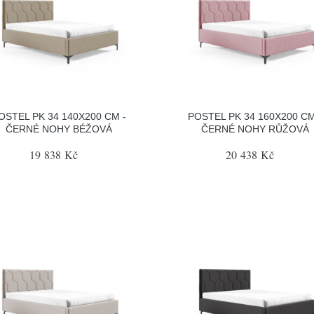
OSTEL PK 34 140X200 CM -
POSTEL PK 34 160X200 CM
ČERNÉ NOHY BÉŽOVÁ
ČERNÉ NOHY RŮŽOVÁ
19 838 Kč
20 438 Kč