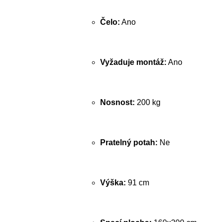
Čelo:
Ano
Vyžaduje montáž:
Ano
Nosnost:
200 kg
Pratelný potah:
Ne
Výška:
91 cm