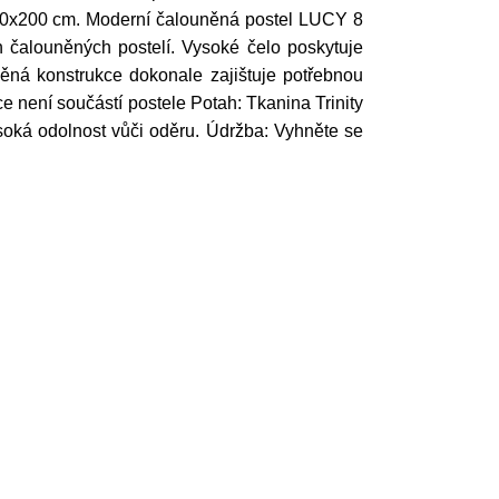
 160x200 cm. Moderní čalouněná postel LUCY 8
 čalouněných postelí. Vysoké čelo poskytuje
věná konstrukce dokonale zajištuje potřebnou
ace není součástí postele Potah: Tkanina Trinity
soká odolnost vůči oděru. Údržba: Vyhněte se