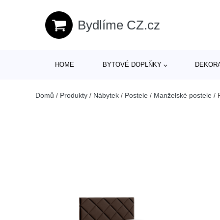
Bydlíme CZ.cz
HOME
BYTOVÉ DOPLŇKY
DEKOR
Domů
/
Produkty
/
Nábytek
/
Postele
/
Manželské postele
/