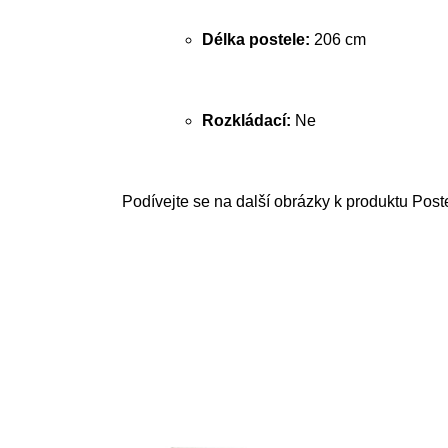
Délka postele:
206 cm
Rozkládací:
Ne
Podívejte se na další obrázky k produktu Pos