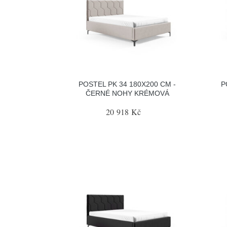
POSTEL PK 34 180X200 CM -
P
ČERNÉ NOHY KRÉMOVÁ
20 918 Kč