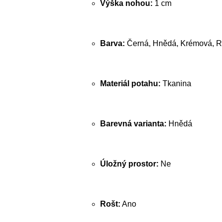
Výška nohou:
1 cm
Barva:
Černá, Hnědá, Krémová, R
Materiál potahu:
Tkanina
Barevná varianta:
Hnědá
Úložný prostor:
Ne
Rošt:
Ano