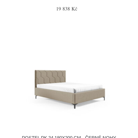
19 838 Kč
POSTEL PK 34 180X200 CM - ČERNÉ NOHY