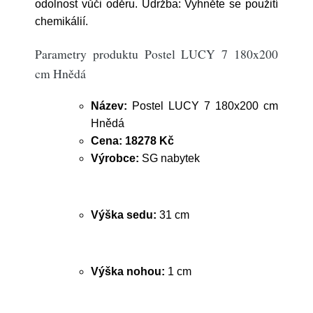
odolnost vůči oděru. Údržba: Vyhněte se použití
chemikálií.
Parametry produktu Postel LUCY 7 180x200
cm Hnědá
Název:
Postel LUCY 7 180x200 cm
Hnědá
Cena:
18278 Kč
Výrobce:
SG nabytek
Výška sedu:
31 cm
Výška nohou:
1 cm