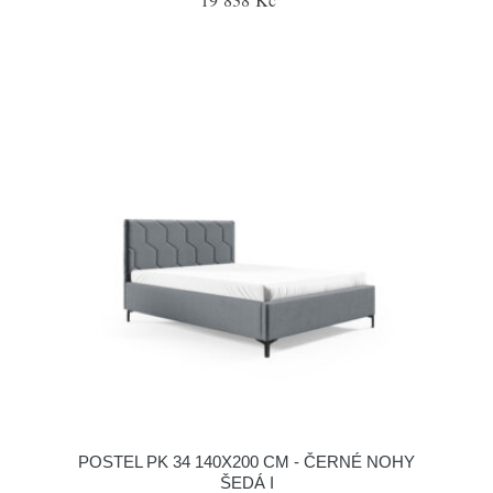
POSTEL PK 34 140X200 CM - ČERNÉ NOHY
ŠEDÁ I