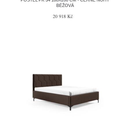
BÉŽOVÁ
20 918 Kč