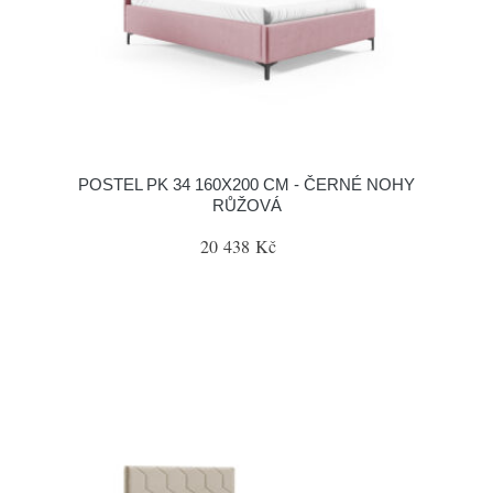
POSTEL PK 34 160X200 CM - ČERNÉ NOHY
RŮŽOVÁ
20 438 Kč