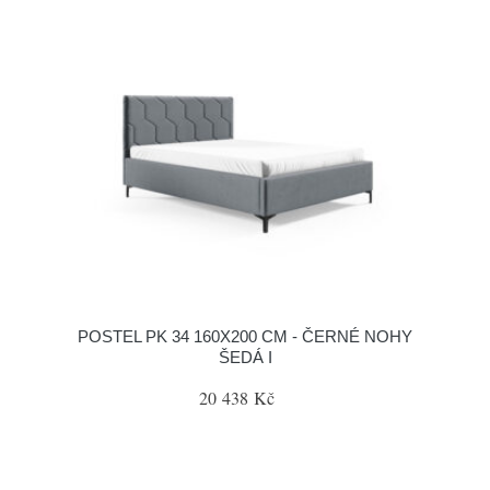
POSTEL PK 34 160X200 CM - ČERNÉ NOHY
ŠEDÁ I
20 438 Kč