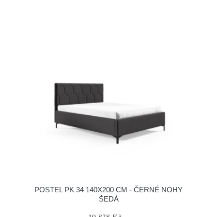
POSTEL PK 34 140X200 CM - ČERNÉ NOHY
ŠEDÁ
19 838 Kč