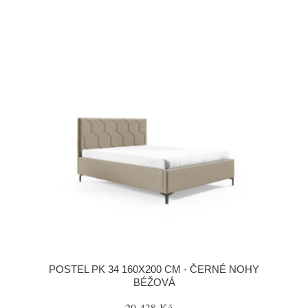
POSTEL PK 34 160X200 CM - ČERNÉ NOHY
BÉŽOVÁ
20 438 Kč