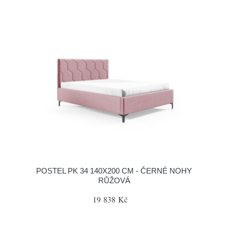
POSTEL PK 34 140X200 CM - ČERNÉ NOHY
RŮŽOVÁ
19 838 Kč