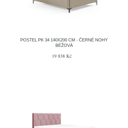
POSTEL PK 34 140X200 CM - ČERNÉ NOHY
BÉŽOVÁ
19 838 Kč