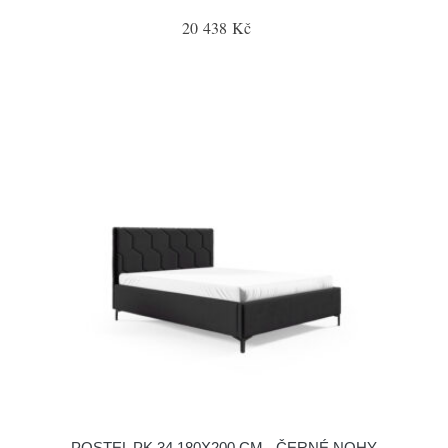
20 438 Kč
POSTEL PK 34 180X200 CM - ČERNÉ NOHY