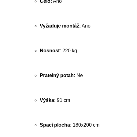
Čelo:
Ano
Vyžaduje montáž:
Ano
Nosnost:
220 kg
Pratelný potah:
Ne
Výška:
91 cm
Spací plocha:
180x200 cm