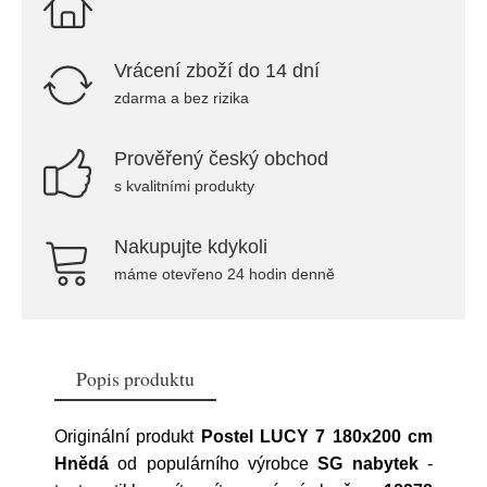
Vrácení zboží do 14 dní
zdarma a bez rizika
Prověřený český obchod
s kvalitními produkty
Nakupujte kdykoli
máme otevřeno 24 hodin denně
Popis produktu
Originální produkt
Postel LUCY 7 180x200 cm
Hnědá
od populárního výrobce
SG nabytek
-