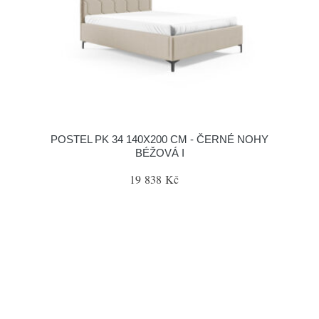
POSTEL PK 34 140X200 CM - ČERNÉ NOHY
BÉŽOVÁ I
19 838 Kč