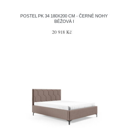
POSTEL PK 34 180X200 CM - ČERNÉ NOHY
BÉŽOVÁ I
20 918 Kč