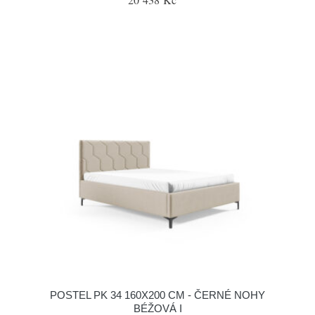
POSTEL PK 34 160X200 CM - ČERNÉ NOHY
BÉŽOVÁ I