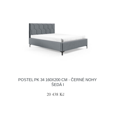
POSTEL PK 34 160X200 CM - ČERNÉ NOHY
ŠEDÁ I
20 438 Kč