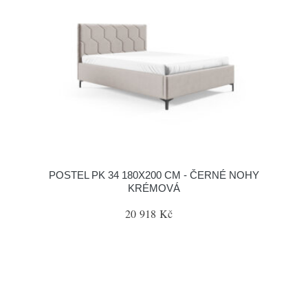
POSTEL PK 34 180X200 CM - ČERNÉ NOHY
KRÉMOVÁ
20 918 Kč