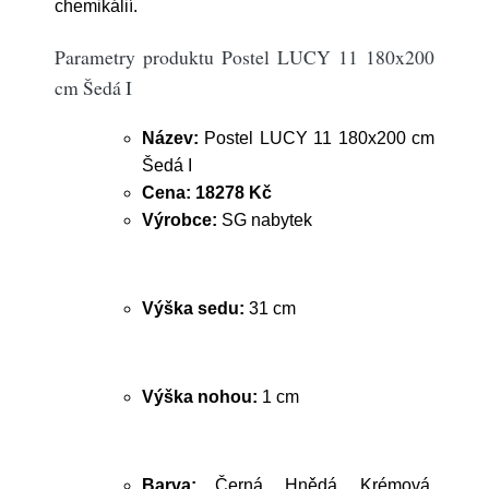
chemikálií.
Parametry produktu Postel LUCY 11 180x200
cm Šedá I
Název:
Postel LUCY 11 180x200 cm
Šedá I
Cena:
18278 Kč
Výrobce:
SG nabytek
Výška sedu:
31 cm
Výška nohou:
1 cm
Barva:
Černá, Hnědá, Krémová,