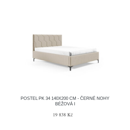
POSTEL PK 34 140X200 CM - ČERNÉ NOHY
BÉŽOVÁ I
19 838 Kč