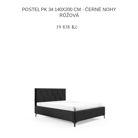
POSTEL PK 34 140X200 CM - ČERNÉ NOHY
RŮŽOVÁ
19 838 Kč