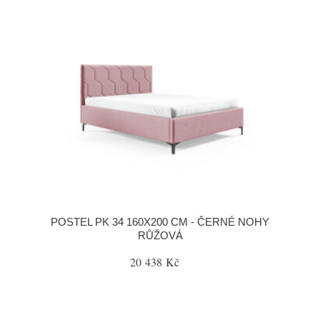
POSTEL PK 34 160X200 CM - ČERNÉ NOHY
RŮŽOVÁ
20 438 Kč