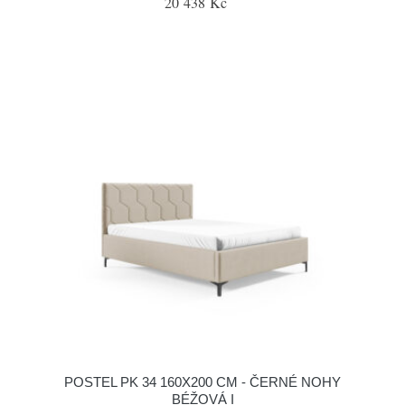
20 438 Kč
POSTEL PK 34 160X200 CM - ČERNÉ NOHY
BÉŽOVÁ I