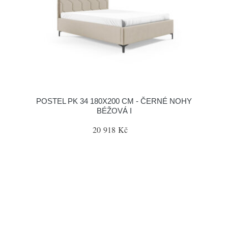
POSTEL PK 34 180X200 CM - ČERNÉ NOHY
BÉŽOVÁ I
20 918 Kč