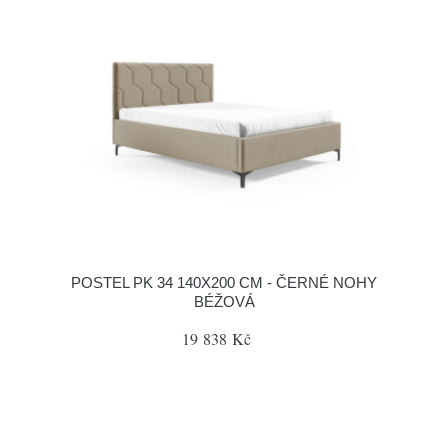
POSTEL PK 34 140X200 CM - ČERNÉ NOHY
BÉŽOVÁ
19 838 Kč