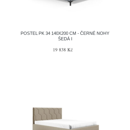
POSTEL PK 34 140X200 CM - ČERNÉ NOHY
ŠEDÁ I
19 838 Kč