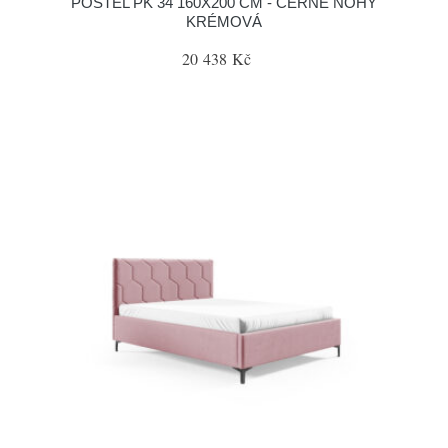
POSTEL PK 34 160X200 CM - ČERNÉ NOHY
KRÉMOVÁ
20 438 Kč