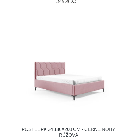
19 838 Kč
POSTEL PK 34 180X200 CM - ČERNÉ NOHY
RŮŽOVÁ