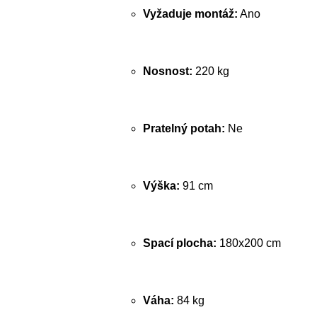
Vyžaduje montáž:
Ano
Nosnost:
220 kg
Pratelný potah:
Ne
Výška:
91 cm
Spací plocha:
180x200 cm
Váha:
84 kg