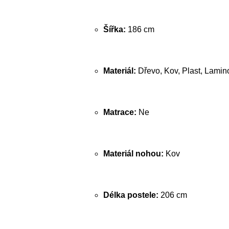
Šířka:
186 cm
Materiál:
Dřevo, Kov, Plast, Lamin
Matrace:
Ne
Materiál nohou:
Kov
Délka postele:
206 cm