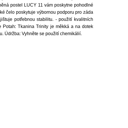
alouněná postel LUCY 11 vám poskytne pohodlné
oké čelo poskytuje výbornou podporu pro záda
tuje potřebnou stabilitu. - použití kvalitních
e Potah: Tkanina Trinity je měkká a na dotek
u. Údržba: Vyhněte se použití chemikálií.