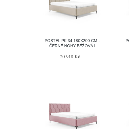
POSTEL PK 34 180X200 CM -
P
ČERNÉ NOHY BÉŽOVÁ I
20 918 Kč