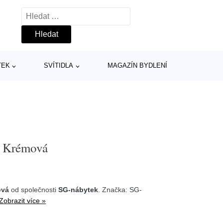
Vyhledávání
TEK
SVÍTIDLA
MAGAZÍN BYDLENÍ
m Krémová
ová
od společnosti
SG-nábytek
. Značka:
SG-
Zobrazit více »