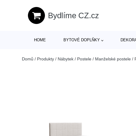
Bydlíme CZ.cz
HOME
BYTOVÉ DOPLŇKY
DEKOR
Domů
/
Produkty
/
Nábytek
/
Postele
/
Manželské postele
/