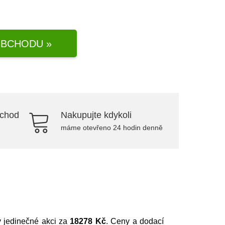
BCHODU »
bchod
Nakupujte kdykoli
máme otevřeno 24 hodin denně
v jedinečné akci za
18278 Kč
. Ceny a dodací