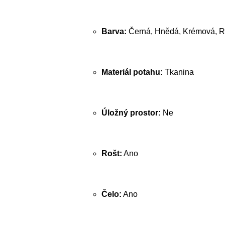
Barva:
Černá, Hnědá, Krémová, R
Materiál potahu:
Tkanina
Úložný prostor:
Ne
Rošt:
Ano
Čelo:
Ano