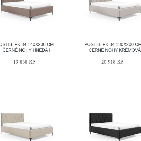
OSTEL PK 34 140X200 CM -
POSTEL PK 34 180X200 CM
ČERNÉ NOHY HNĚDÁ I
ČERNÉ NOHY KRÉMOVÁ
19 838 Kč
20 918 Kč