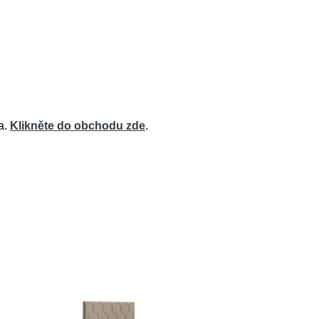
a.
Klikněte do obchodu zde
.