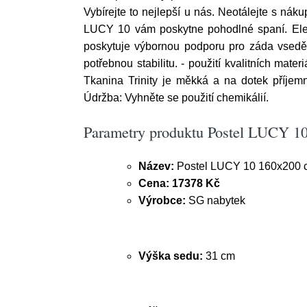
Vybírejte to nejlepší u nás. Neotálejte s 
LUCY 10 vám poskytne pohodlné spaní. Eleg
poskytuje výbornou podporu pro záda vsedě, 
potřebnou stabilitu. - použití kvalitních mat
Tkanina Trinity je měkká a na dotek příjem
Údržba: Vyhněte se použití chemikálií.
Parametry produktu Postel LUCY 1
Název:
Postel LUCY 10 160x200 
Cena:
17378 Kč
Výrobce:
SG nabytek
Výška sedu:
31 cm