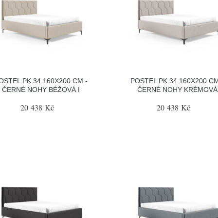
OSTEL PK 34 160X200 CM -
POSTEL PK 34 160X200 CM
ČERNÉ NOHY BÉŽOVÁ I
ČERNÉ NOHY KRÉMOVÁ
20 438 Kč
20 438 Kč