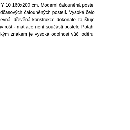
UCY 10 160x200 cm. Moderní čalouněná postel
dčasových čalouněných postelí. Vysoké čelo
pevná, dřevěná konstrukce dokonale zajištuje
ný rošt - matrace není součástí postele Potah:
ickým znakem je vysoká odolnost vůči oděru.