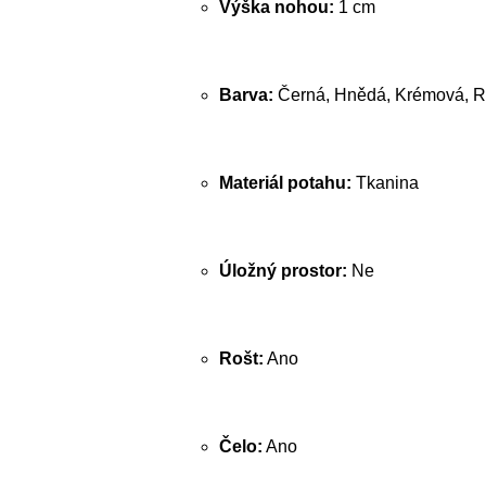
Výška nohou:
1 cm
Barva:
Černá, Hnědá, Krémová, R
Materiál potahu:
Tkanina
Úložný prostor:
Ne
Rošt:
Ano
Čelo:
Ano