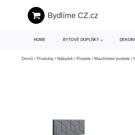
Bydlíme CZ.cz
HOME
BYTOVÉ DOPLŇKY
DEKOR
Domů
/
Produkty
/
Nábytek
/
Postele
/
Manželské postele
/