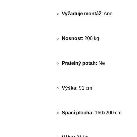
Vyžaduje montáž:
Ano
Nosnost:
200 kg
Pratelný potah:
Ne
Výška:
91 cm
Spací plocha:
160x200 cm