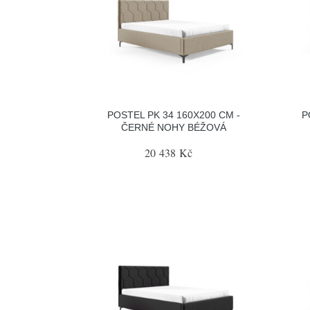
POSTEL PK 34 160X200 CM -
P
ČERNÉ NOHY BÉŽOVÁ
20 438 Kč