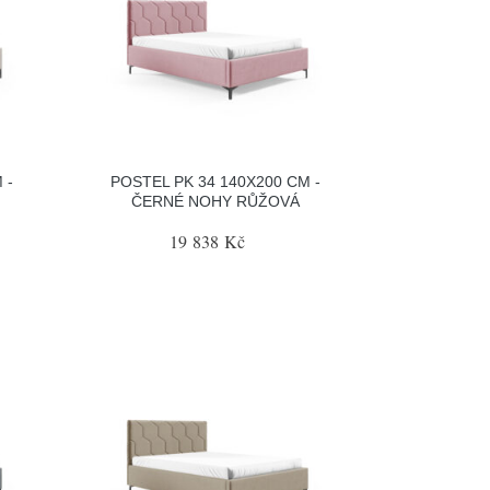
 -
POSTEL PK 34 140X200 CM -
ČERNÉ NOHY RŮŽOVÁ
19 838 Kč