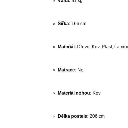
Váha:
81 kg
Šířka:
166 cm
Materiál:
Dřevo, Kov, Plast, Lamin
Matrace:
Ne
Materiál nohou:
Kov
Délka postele:
206 cm