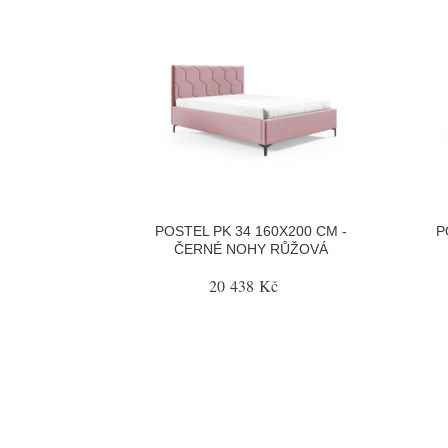
POSTEL PK 34 160X200 CM -
P
ČERNÉ NOHY RŮŽOVÁ
20 438 Kč