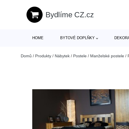
Bydlíme CZ.cz
HOME
BYTOVÉ DOPLŇKY
DEKOR
Domů
/
Produkty
/
Nábytek
/
Postele
/
Manželské postele
/