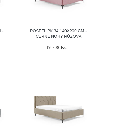
 -
POSTEL PK 34 140X200 CM -
ČERNÉ NOHY RŮŽOVÁ
19 838 Kč