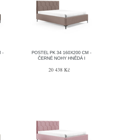
 -
POSTEL PK 34 160X200 CM -
ČERNÉ NOHY HNĚDÁ I
20 438 Kč