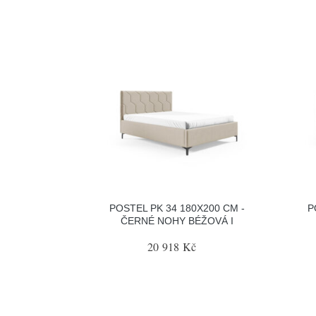
POSTEL PK 34 180X200 CM -
P
ČERNÉ NOHY BÉŽOVÁ I
20 918 Kč