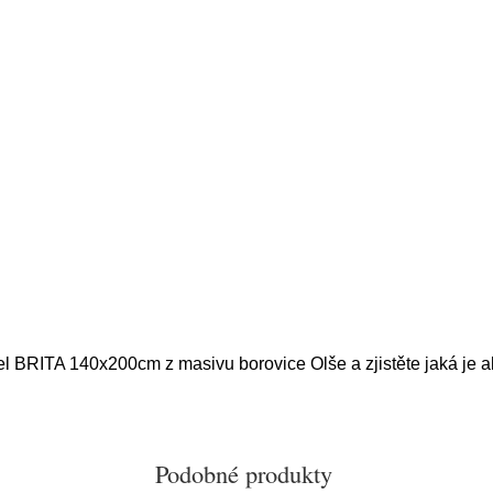
el BRITA 140x200cm z masivu borovice Olše a zjistěte jaká je a
Podobné produkty