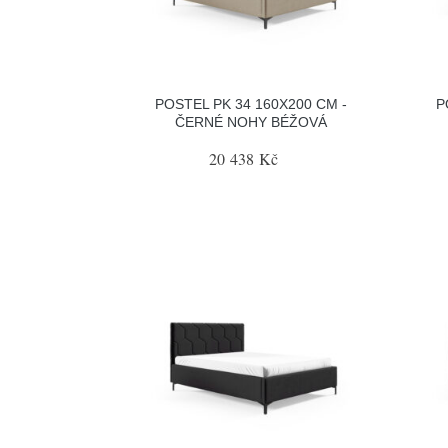
POSTEL PK 34 160X200 CM -
P
ČERNÉ NOHY BÉŽOVÁ
20 438 Kč