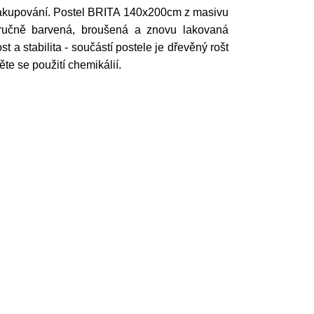
nakupování. Postel BRITA 140x200cm z masivu
je ručně barvená, broušená a znovu lakovaná
a stabilita - součástí postele je dřevěný rošt
ěte se použití chemikálií.