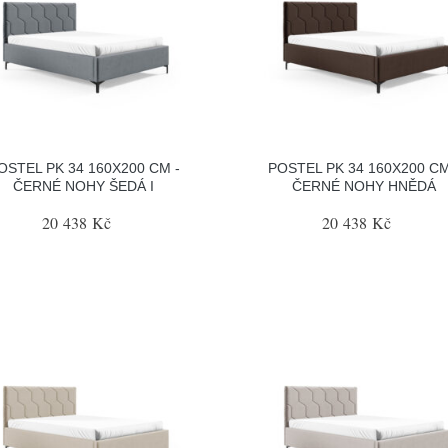
OSTEL PK 34 160X200 CM -
POSTEL PK 34 160X200 CM
ČERNÉ NOHY ŠEDÁ I
ČERNÉ NOHY HNĚDÁ
20 438 Kč
20 438 Kč