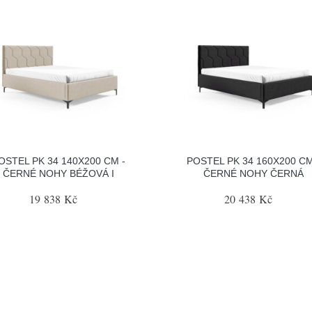
OSTEL PK 34 140X200 CM -
POSTEL PK 34 160X200 CM
ČERNÉ NOHY BÉŽOVÁ I
ČERNÉ NOHY ČERNÁ
19 838 Kč
20 438 Kč