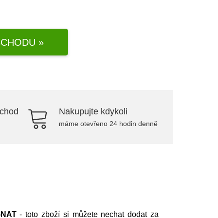
CHODU »
bchod
Nakupujte kdykoli
máme otevřeno 24 hodin denně
NAT
- toto zboží si můžete nechat dodat za