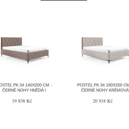
OSTEL PK 34 140X200 CM -
POSTEL PK 34 180X200 CM
ČERNÉ NOHY HNĚDÁ I
ČERNÉ NOHY KRÉMOVÁ
19 838 Kč
20 918 Kč