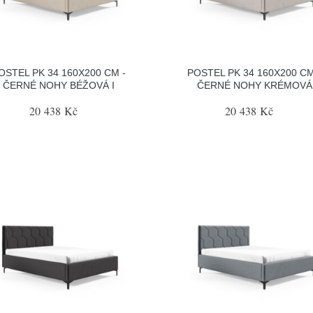
OSTEL PK 34 160X200 CM -
POSTEL PK 34 160X200 CM
ČERNÉ NOHY BÉŽOVÁ I
ČERNÉ NOHY KRÉMOVÁ
20 438 Kč
20 438 Kč