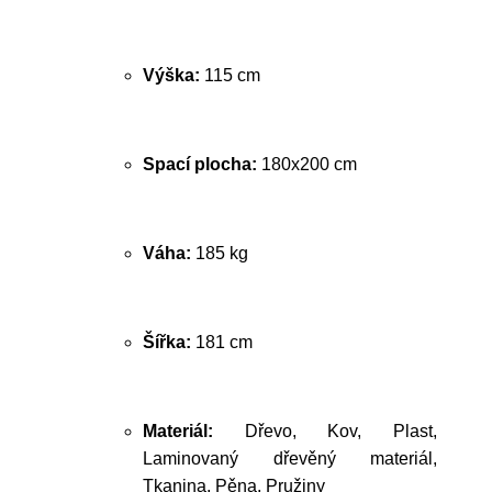
Výška:
115 cm
Spací plocha:
180x200 cm
Váha:
185 kg
Šířka:
181 cm
Materiál:
Dřevo, Kov, Plast,
Laminovaný dřevěný materiál,
Tkanina, Pěna, Pružiny