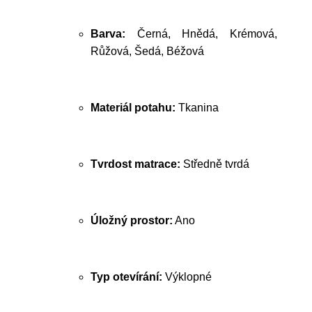
Barva:
Černá, Hnědá, Krémová,
Růžová, Šedá, Béžová
Materiál potahu:
Tkanina
Tvrdost matrace:
Středně tvrdá
Úložný prostor:
Ano
Typ otevírání:
Výklopné