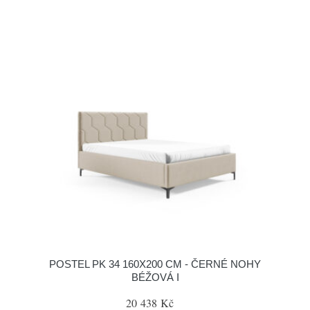
POSTEL PK 34 160X200 CM - ČERNÉ NOHY
BÉŽOVÁ I
20 438 Kč