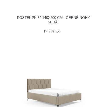
POSTEL PK 34 140X200 CM - ČERNÉ NOHY
ŠEDÁ I
19 838 Kč