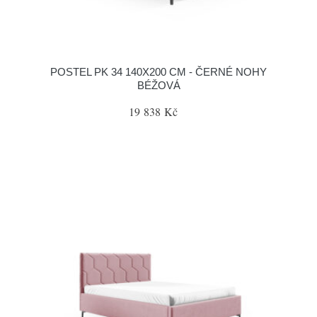
POSTEL PK 34 140X200 CM - ČERNÉ NOHY
BÉŽOVÁ
19 838 Kč