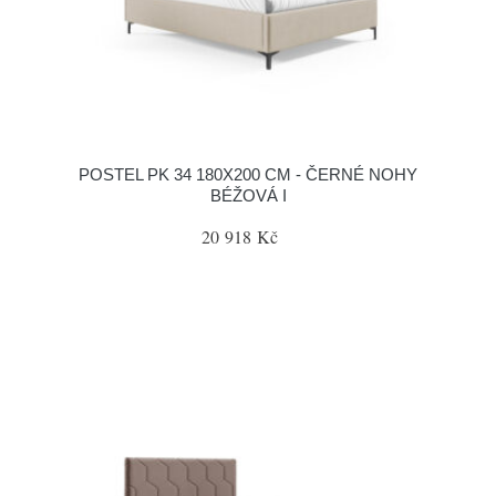
POSTEL PK 34 180X200 CM - ČERNÉ NOHY
BÉŽOVÁ I
20 918 Kč