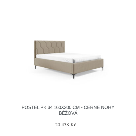
POSTEL PK 34 160X200 CM - ČERNÉ NOHY
BÉŽOVÁ
20 438 Kč