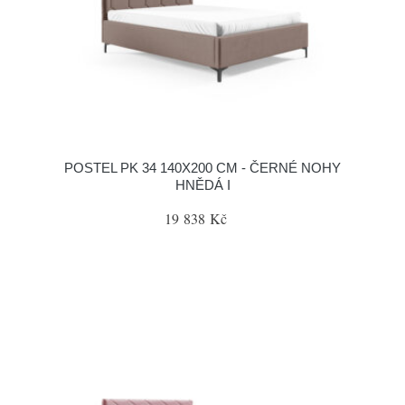
POSTEL PK 34 140X200 CM - ČERNÉ NOHY
HNĚDÁ I
19 838 Kč