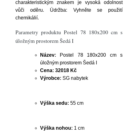
charakteristickým znakem je vysoká odolnost
vůči oděru. Údržba: Vyhněte se použití
chemikálií.
Parametry produktu Postel 78 180x200 cm s
úložným prostorem Šedá I
Název:
Postel 78 180x200 cm s
úložným prostorem Šedá I
Cena:
32018 Kč
Výrobce:
SG nabytek
Výška sedu:
55 cm
Výška nohou:
1 cm