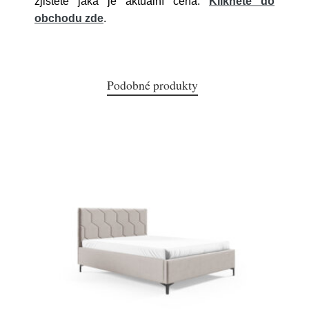
zjistěte jaká je aktuální cena.
Klikněte do
obchodu zde
.
Podobné produkty