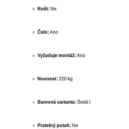
Rošt:
Ne
Čelo:
Ano
Vyžaduje montáž:
Ano
Nosnost:
220 kg
Barevná varianta:
Šedá I
Pratelný potah:
Ne