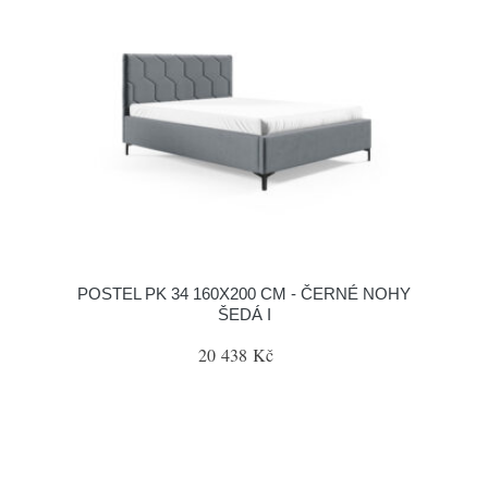
POSTEL PK 34 160X200 CM - ČERNÉ NOHY
ŠEDÁ I
20 438 Kč