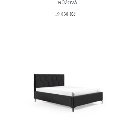
RŮŽOVÁ
19 838 Kč