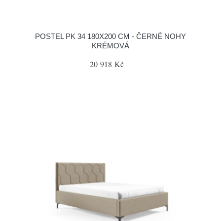
POSTEL PK 34 180X200 CM - ČERNÉ NOHY
KRÉMOVÁ
20 918 Kč