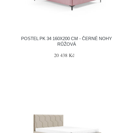
POSTEL PK 34 160X200 CM - ČERNÉ NOHY
RŮŽOVÁ
20 438 Kč