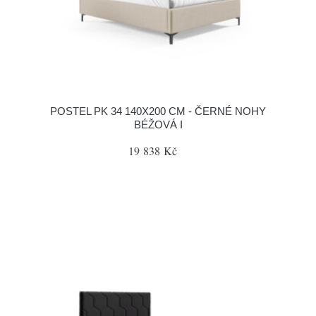
POSTEL PK 34 140X200 CM - ČERNÉ NOHY
BÉŽOVÁ I
19 838 Kč