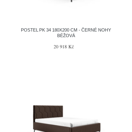
POSTEL PK 34 180X200 CM - ČERNÉ NOHY
BÉŽOVÁ
20 918 Kč