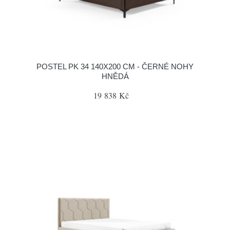
POSTEL PK 34 140X200 CM - ČERNÉ NOHY
HNĚDÁ
19 838 Kč