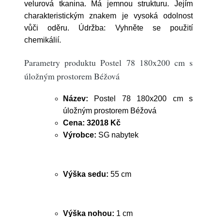
velurová tkanina. Má jemnou strukturu. Jejím
charakteristickým znakem je vysoká odolnost
vůči oděru. Údržba: Vyhněte se použití
chemikálií.
Parametry produktu Postel 78 180x200 cm s
úložným prostorem Béžová
Název:
Postel 78 180x200 cm s
úložným prostorem Béžová
Cena:
32018 Kč
Výrobce:
SG nabytek
Výška sedu:
55 cm
Výška nohou:
1 cm