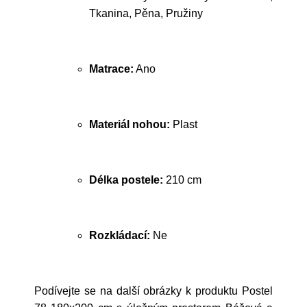
Tkanina, Pěna, Pružiny
Matrace:
Ano
Materiál nohou:
Plast
Délka postele:
210 cm
Rozkládací:
Ne
Podívejte se na další obrázky k produktu Postel