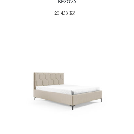
BÉŽOVÁ
20 438 Kč