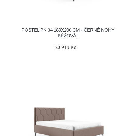
POSTEL PK 34 180X200 CM - ČERNÉ NOHY
BÉŽOVÁ I
20 918 Kč