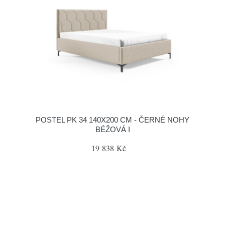
POSTEL PK 34 140X200 CM - ČERNÉ NOHY
BÉŽOVÁ I
19 838 Kč