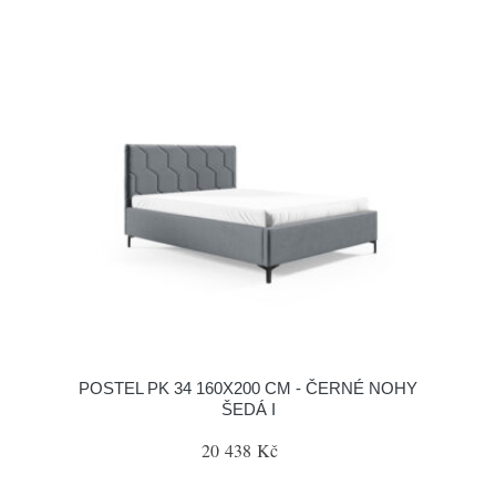
POSTEL PK 34 160X200 CM - ČERNÉ NOHY
ŠEDÁ I
20 438 Kč