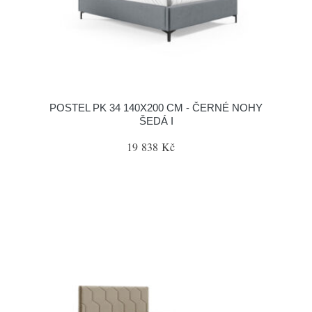
POSTEL PK 34 140X200 CM - ČERNÉ NOHY
ŠEDÁ I
19 838 Kč