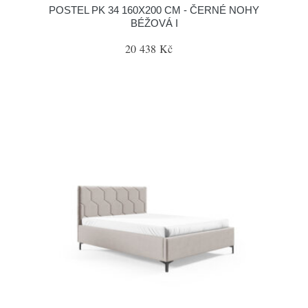
POSTEL PK 34 160X200 CM - ČERNÉ NOHY
BÉŽOVÁ I
20 438 Kč