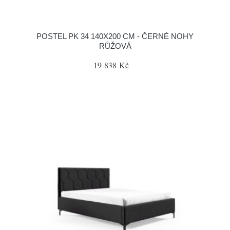
POSTEL PK 34 140X200 CM - ČERNÉ NOHY
RŮŽOVÁ
19 838 Kč