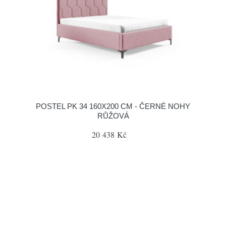
POSTEL PK 34 160X200 CM - ČERNÉ NOHY
RŮŽOVÁ
20 438 Kč