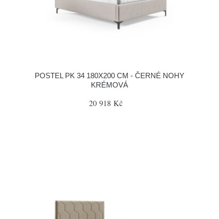
POSTEL PK 34 180X200 CM - ČERNÉ NOHY
KRÉMOVÁ
20 918 Kč