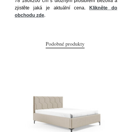
78 180x200 cm s úložným prostorem Béžová a
zjistěte jaká je aktuální cena.
Klikněte do
obchodu zde
.
Podobné produkty