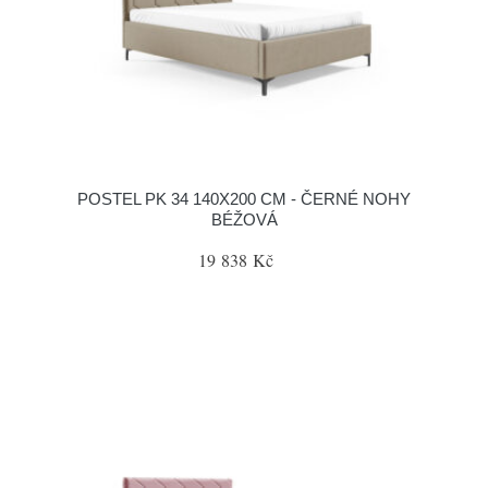
POSTEL PK 34 140X200 CM - ČERNÉ NOHY
BÉŽOVÁ
19 838 Kč