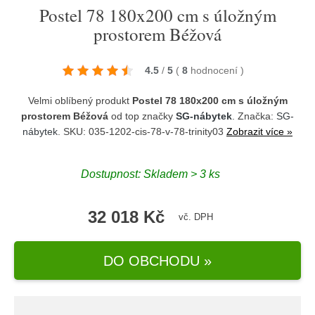
Postel 78 180x200 cm s úložným
prostorem Béžová
4.5
/
5
(
8
hodnocení
)
Velmi oblíbený produkt
Postel 78 180x200 cm s úložným
prostorem Béžová
od top značky
SG-nábytek
. Značka:
SG-
nábytek
. SKU: 035-1202-cis-78-v-78-trinity03
Zobrazit více »
Dostupnost:
Skladem > 3 ks
32 018 Kč
vč. DPH
DO OBCHODU »