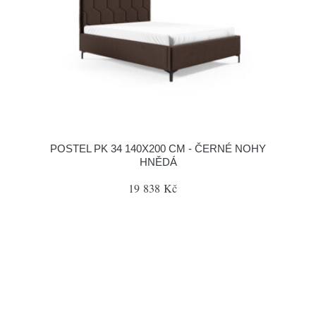
POSTEL PK 34 140X200 CM - ČERNÉ NOHY
HNĚDÁ
19 838 Kč