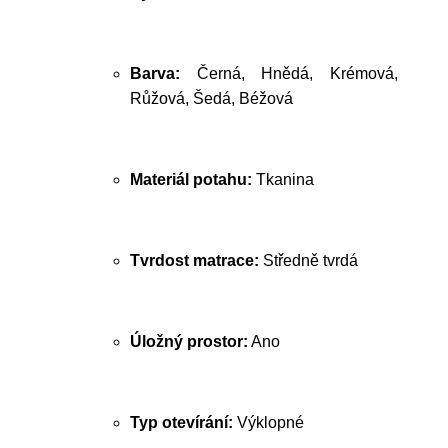
Barva:
Černá, Hnědá, Krémová,
Růžová, Šedá, Béžová
Materiál potahu:
Tkanina
Tvrdost matrace:
Středně tvrdá
Úložný prostor:
Ano
Typ otevírání:
Výklopné