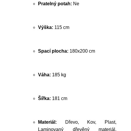
Pratelný potah:
Ne
Výška:
115 cm
Spací plocha:
180x200 cm
Váha:
185 kg
Šířka:
181 cm
Materiál:
Dřevo, Kov, Plast,
Laminovaný dřevěný materiál,