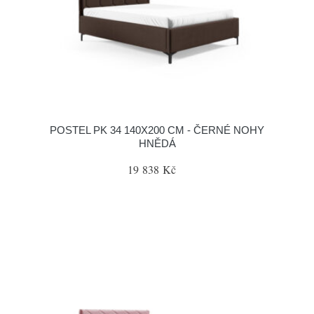
POSTEL PK 34 140X200 CM - ČERNÉ NOHY
HNĚDÁ
19 838 Kč