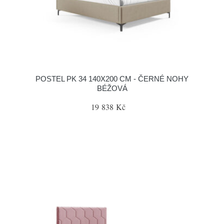
POSTEL PK 34 140X200 CM - ČERNÉ NOHY
BÉŽOVÁ
19 838 Kč