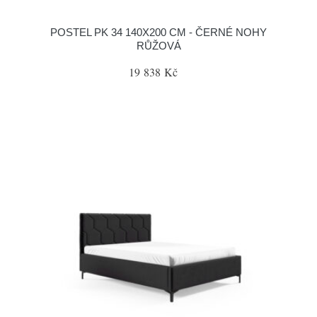
POSTEL PK 34 140X200 CM - ČERNÉ NOHY
RŮŽOVÁ
19 838 Kč