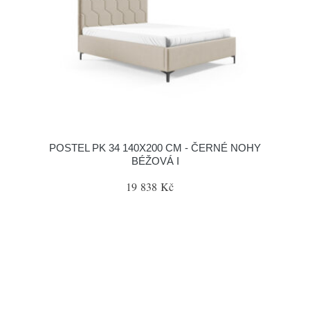
POSTEL PK 34 140X200 CM - ČERNÉ NOHY
BÉŽOVÁ I
19 838 Kč