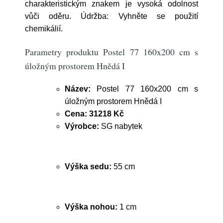
charakteristickým znakem je vysoká odolnost
vůči oděru. Údržba: Vyhněte se použití
chemikálií.
Parametry produktu Postel 77 160x200 cm s
úložným prostorem Hnědá I
Název:
Postel 77 160x200 cm s
úložným prostorem Hnědá I
Cena:
31218 Kč
Výrobce:
SG nabytek
Výška sedu:
55 cm
Výška nohou:
1 cm