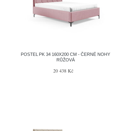
POSTEL PK 34 160X200 CM - ČERNÉ NOHY
RŮŽOVÁ
20 438 Kč