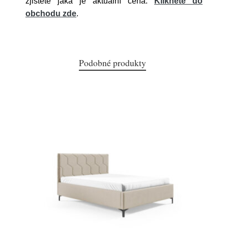
zjistěte jaká je aktuální cena.
Klikněte do
obchodu zde
.
Podobné produkty