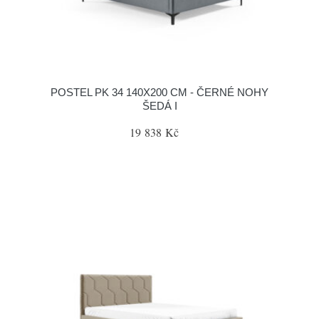
POSTEL PK 34 140X200 CM - ČERNÉ NOHY
ŠEDÁ I
19 838 Kč