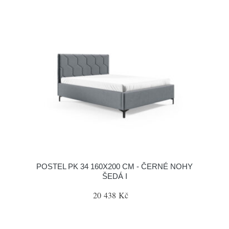
POSTEL PK 34 160X200 CM - ČERNÉ NOHY
ŠEDÁ I
20 438 Kč