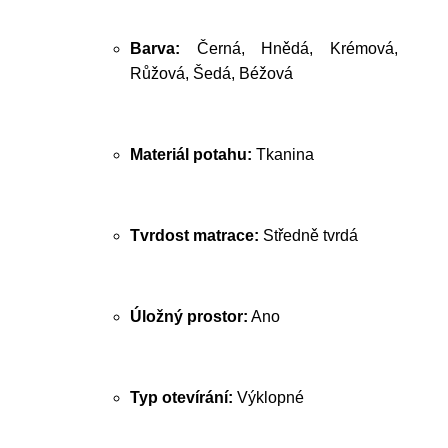
Barva:
Černá, Hnědá, Krémová,
Růžová, Šedá, Béžová
Materiál potahu:
Tkanina
Tvrdost matrace:
Středně tvrdá
Úložný prostor:
Ano
Typ otevírání:
Výklopné