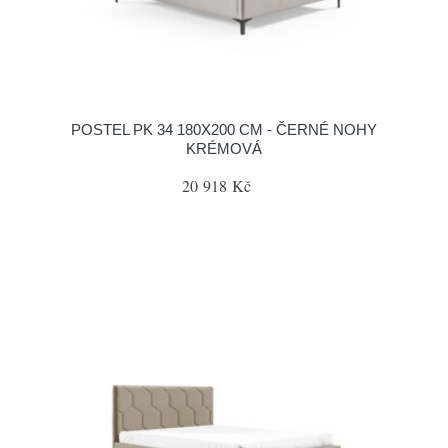
POSTEL PK 34 180X200 CM - ČERNÉ NOHY
KRÉMOVÁ
20 918 Kč