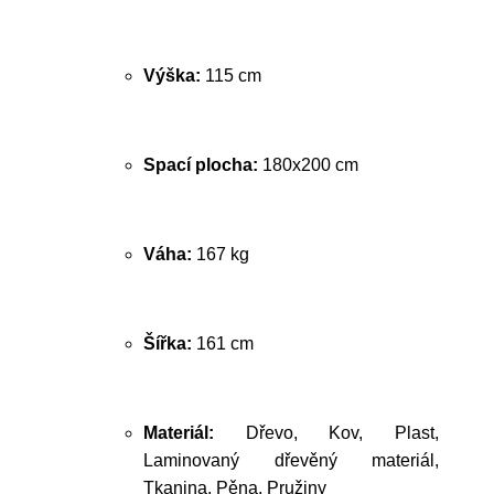
Výška:
115 cm
Spací plocha:
180x200 cm
Váha:
167 kg
Šířka:
161 cm
Materiál:
Dřevo, Kov, Plast,
Laminovaný dřevěný materiál,
Tkanina, Pěna, Pružiny