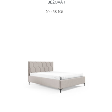
BÉŽOVÁ I
20 438 Kč