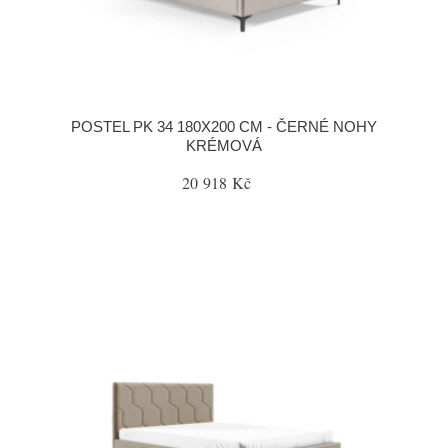
POSTEL PK 34 180X200 CM - ČERNÉ NOHY
KRÉMOVÁ
20 918 Kč