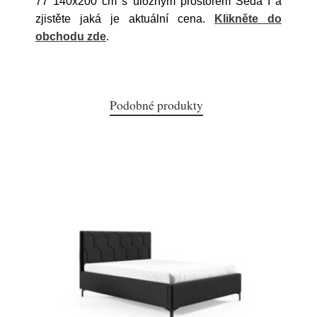
77 140x200 cm s úložným prostorem Šedá I a
zjistěte jaká je aktuální cena.
Klikněte do
obchodu zde
.
Podobné produkty