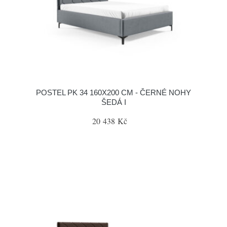
POSTEL PK 34 160X200 CM - ČERNÉ NOHY
ŠEDÁ I
20 438 Kč