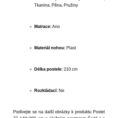
Tkanina, Pěna, Pružiny
Matrace:
Ano
Materiál nohou:
Plast
Délka postele:
210 cm
Rozkládací:
Ne
Podívejte se na další obrázky k produktu Postel