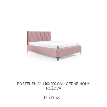
POSTEL PK 34 140X200 CM - ČERNÉ NOHY
RŮŽOVÁ
19 838 Kč