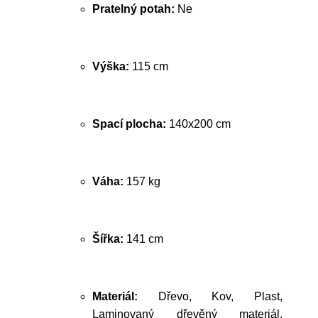
Pratelný potah:
Ne
Výška:
115 cm
Spací plocha:
140x200 cm
Váha:
157 kg
Šířka:
141 cm
Materiál:
Dřevo, Kov, Plast,
Laminovaný dřevěný materiál,