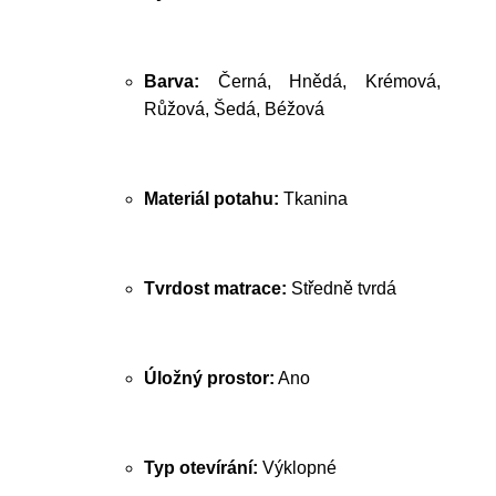
Barva:
Černá, Hnědá, Krémová,
Růžová, Šedá, Béžová
Materiál potahu:
Tkanina
Tvrdost matrace:
Středně tvrdá
Úložný prostor:
Ano
Typ otevírání:
Výklopné