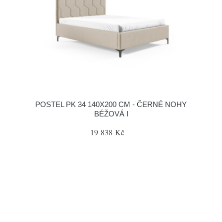
POSTEL PK 34 140X200 CM - ČERNÉ NOHY
BÉŽOVÁ I
19 838 Kč