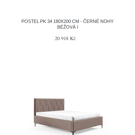
POSTEL PK 34 180X200 CM - ČERNÉ NOHY
BÉŽOVÁ I
20 918 Kč