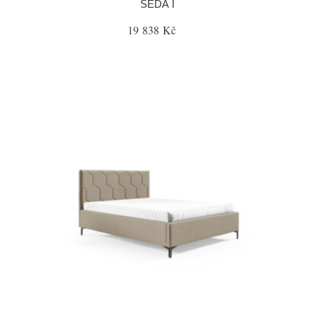
ŠEDÁ I
19 838 Kč