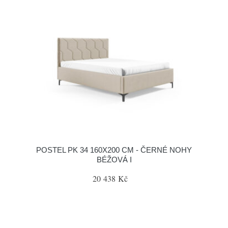
POSTEL PK 34 160X200 CM - ČERNÉ NOHY
BÉŽOVÁ I
20 438 Kč