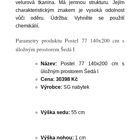
velurová tkanina. Má jemnou strukturu. Jejím
charakteristickým znakem je vysoká odolnost
vůči oděru. Údržba: Vyhněte se použití
chemikálií.
Parametry produktu Postel 77 140x200 cm s
úložným prostorem Šedá I
Název:
Postel 77 140x200 cm s
úložným prostorem Šedá I
Cena:
30398 Kč
Výrobce:
SG nabytek
Výška sedu:
55 cm
Výška nohou:
1 cm