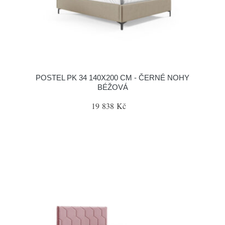
POSTEL PK 34 140X200 CM - ČERNÉ NOHY
BÉŽOVÁ
19 838 Kč