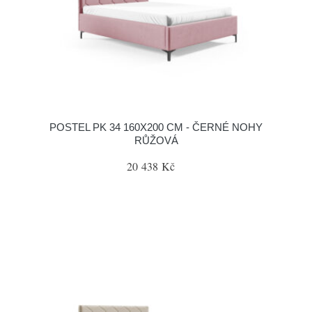
POSTEL PK 34 160X200 CM - ČERNÉ NOHY
RŮŽOVÁ
20 438 Kč