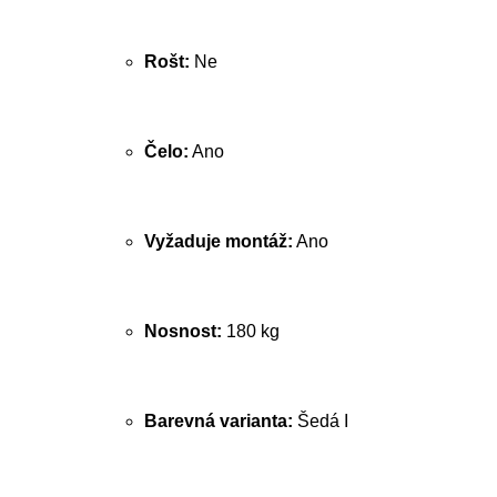
Rošt:
Ne
Čelo:
Ano
Vyžaduje montáž:
Ano
Nosnost:
180 kg
Barevná varianta:
Šedá I