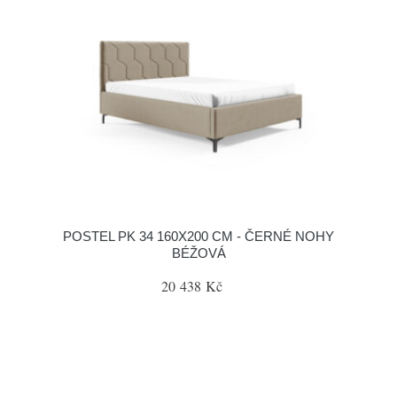
POSTEL PK 34 160X200 CM - ČERNÉ NOHY
BÉŽOVÁ
20 438 Kč