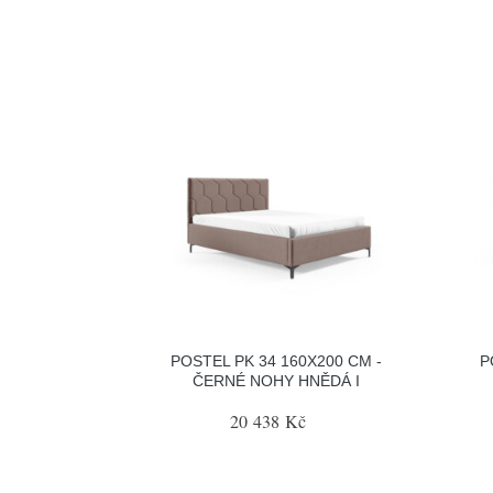
POSTEL PK 34 160X200 CM -
P
ČERNÉ NOHY HNĚDÁ I
20 438 Kč