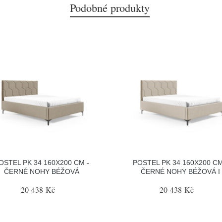
Podobné produkty
OSTEL PK 34 160X200 CM -
POSTEL PK 34 160X200 CM
ČERNÉ NOHY BÉŽOVÁ
ČERNÉ NOHY BÉŽOVÁ I
20 438 Kč
20 438 Kč