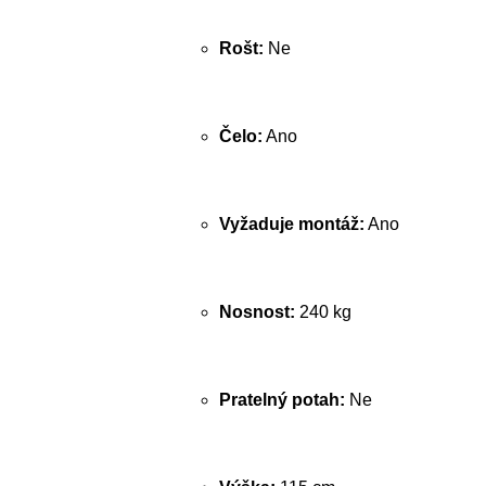
Rošt:
Ne
Čelo:
Ano
Vyžaduje montáž:
Ano
Nosnost:
240 kg
Pratelný potah:
Ne