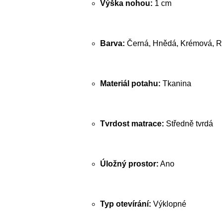
Výška nohou:
1 cm
Barva:
Černá, Hnědá, Krémová, R
Materiál potahu:
Tkanina
Tvrdost matrace:
Středně tvrdá
Úložný prostor:
Ano
Typ otevírání:
Výklopné