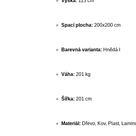
Výška:
115 cm
Spací plocha:
200x200 cm
Barevná varianta:
Hnědá I
Váha:
201 kg
Šířka:
201 cm
Materiál:
Dřevo, Kov, Plast, Lamin