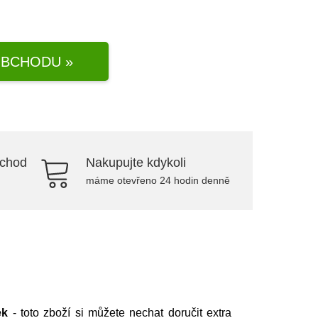
BCHODU »
bchod
Nakupujte kdykoli
máme otevřeno 24 hodin denně
ek
- toto zboží si můžete nechat doručit extra