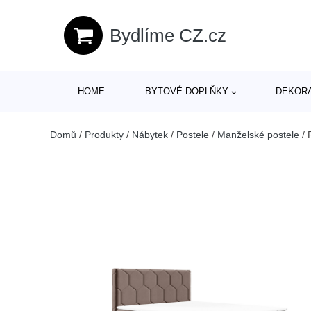
Bydlíme CZ.cz
HOME
BYTOVÉ DOPLŇKY
DEKOR
Domů
/
Produkty
/
Nábytek
/
Postele
/
Manželské postele
/