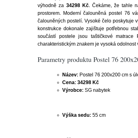
výhodně za
34298 Kč
. Čekáme, že tahle n
prostorem. Moderní čalouněná postel 76 vá
čalouněných postelí. Vysoké čelo poskytuje v
konstrukce dokonale zajištuje potřebnou stab
součástí postele jsou taštičkové matrace
charakteristickým znakem je vysoká odolnost 
Parametry produktu Postel 76 200x
Název:
Postel 76 200x200 cm s ú
Cena:
34298 Kč
Výrobce:
SG nabytek
Výška sedu:
55 cm