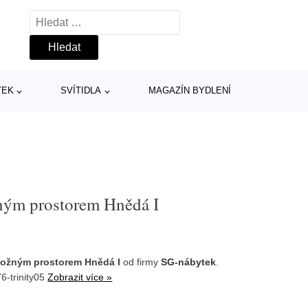
Vyhledávání
TEK
SVÍTIDLA
MAGAZÍN BYDLENÍ
ným prostorem Hnědá I
ložným prostorem Hnědá I
od firmy
SG-nábytek
.
6-trinity05
Zobrazit více »