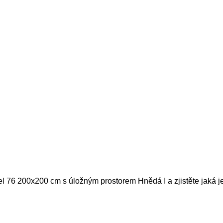
el 76 200x200 cm s úložným prostorem Hnědá I a zjistěte jaká j