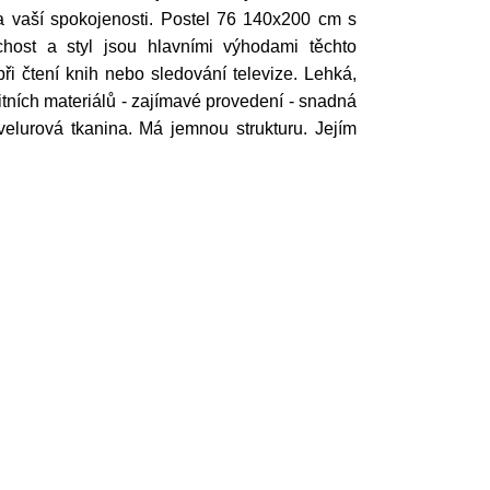
 vaší spokojenosti. Postel 76 140x200 cm s
host a styl jsou hlavními výhodami těchto
i čtení knih nebo sledování televize. Lehká,
litních materiálů - zajímavé provedení - snadná
velurová tkanina. Má jemnou strukturu. Jejím