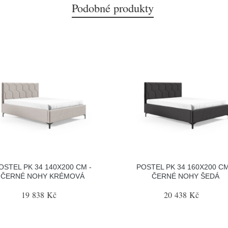
Podobné produkty
OSTEL PK 34 140X200 CM -
POSTEL PK 34 160X200 CM
ČERNÉ NOHY KRÉMOVÁ
ČERNÉ NOHY ŠEDÁ
19 838 Kč
20 438 Kč