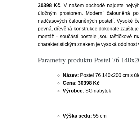
30398 Kč
. V našem obchodě najdete nejvýh
úložným prostorem. Moderní čalouněná pos
nadčasových čalouněných postelí. Vysoké čel
pevná, dřevěná konstrukce dokonale zajištuje p
montáž - součástí postele jsou taštičkové m
charakteristickým znakem je vysoká odolnost 
Parametry produktu Postel 76 140x
Název:
Postel 76 140x200 cm s ú
Cena:
30398 Kč
Výrobce:
SG nabytek
Výška sedu:
55 cm