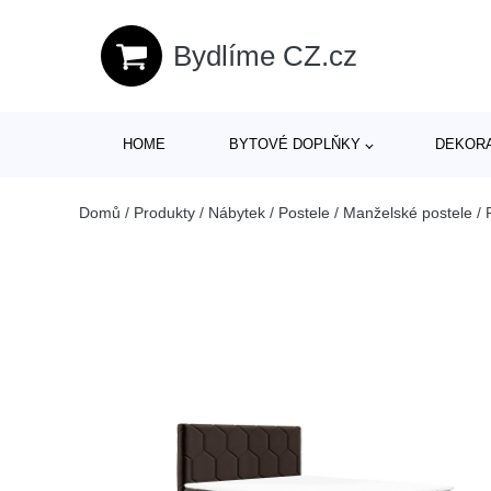
Bydlíme CZ.cz
HOME
BYTOVÉ DOPLŇKY
DEKOR
Domů
/
Produkty
/
Nábytek
/
Postele
/
Manželské postele
/