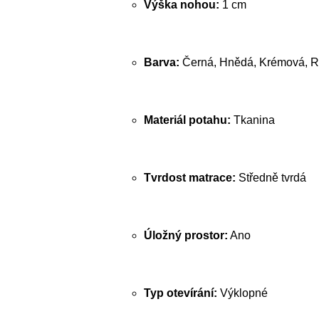
Výška nohou:
1 cm
Barva:
Černá, Hnědá, Krémová, R
Materiál potahu:
Tkanina
Tvrdost matrace:
Středně tvrdá
Úložný prostor:
Ano
Typ otevírání:
Výklopné