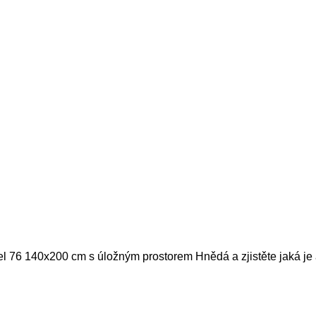
el 76 140x200 cm s úložným prostorem Hnědá a zjistěte jaká je