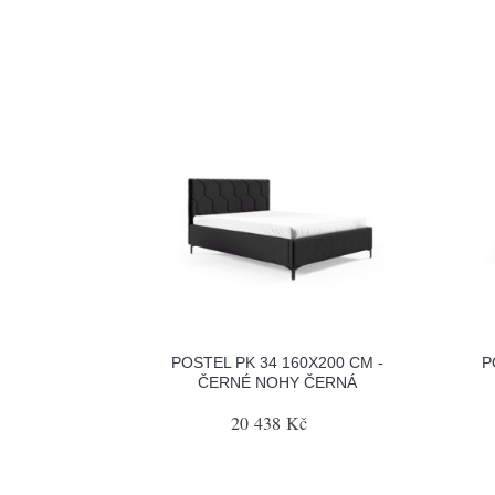
POSTEL PK 34 160X200 CM -
P
ČERNÉ NOHY ČERNÁ
20 438 Kč