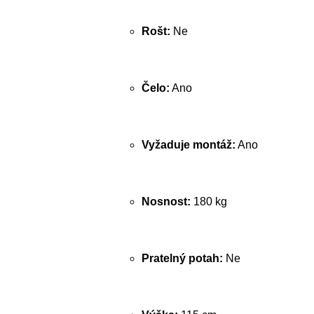
Rošt:
Ne
Čelo:
Ano
Vyžaduje montáž:
Ano
Nosnost:
180 kg
Pratelný potah:
Ne