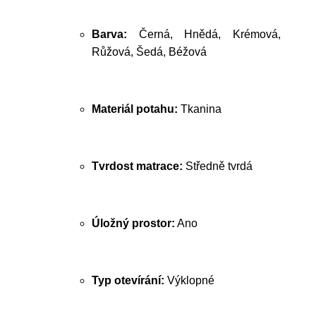
Barva:
Černá, Hnědá, Krémová,
Růžová, Šedá, Béžová
Materiál potahu:
Tkanina
Tvrdost matrace:
Středně tvrdá
Úložný prostor:
Ano
Typ otevírání:
Výklopné