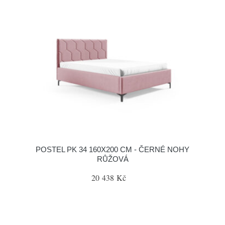
POSTEL PK 34 160X200 CM - ČERNÉ NOHY
RŮŽOVÁ
20 438 Kč