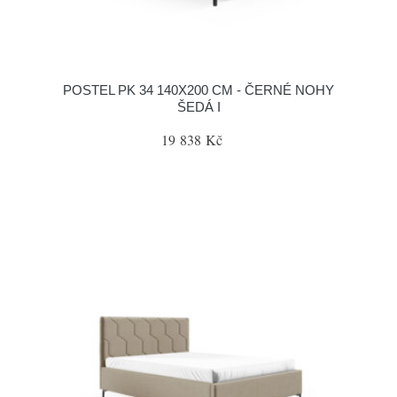
POSTEL PK 34 140X200 CM - ČERNÉ NOHY
ŠEDÁ I
19 838 Kč