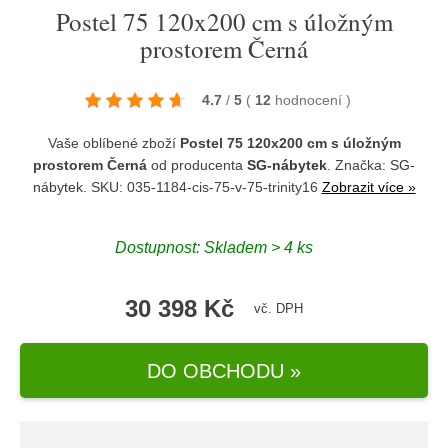
Postel 75 120x200 cm s úložným
prostorem Černá
4.7
/
5
(
12
hodnocení
)
Vaše oblíbené zboží
Postel 75 120x200 cm s úložným
prostorem Černá
od producenta
SG-nábytek
. Značka:
SG-
nábytek
. SKU: 035-1184-cis-75-v-75-trinity16
Zobrazit více »
Dostupnost:
Skladem > 4 ks
30 398 Kč
vč. DPH
DO OBCHODU »