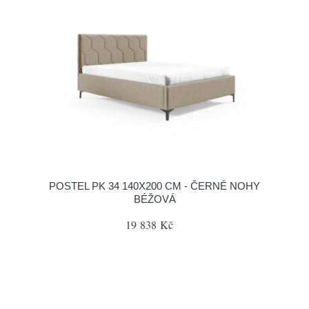
POSTEL PK 34 140X200 CM - ČERNÉ NOHY
BÉŽOVÁ
19 838 Kč