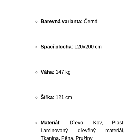
Barevná varianta:
Černá
Spací plocha:
120x200 cm
Váha:
147 kg
Šířka:
121 cm
Materiál:
Dřevo, Kov, Plast,
Laminovaný dřevěný materiál,
Tkanina, Pěna, Pružiny