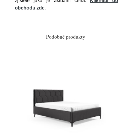
zjistěte jaká je aktuální cena.
Klikněte do
obchodu zde
.
Podobné produkty