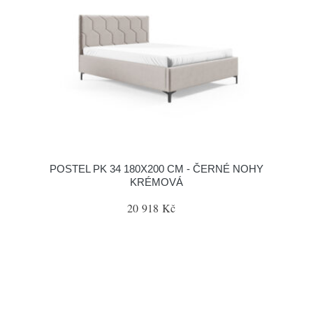
POSTEL PK 34 180X200 CM - ČERNÉ NOHY
KRÉMOVÁ
20 918 Kč