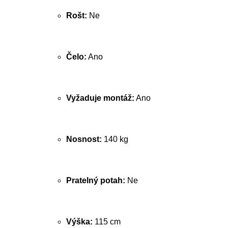
Rošt:
Ne
Čelo:
Ano
Vyžaduje montáž:
Ano
Nosnost:
140 kg
Pratelný potah:
Ne
Výška:
115 cm