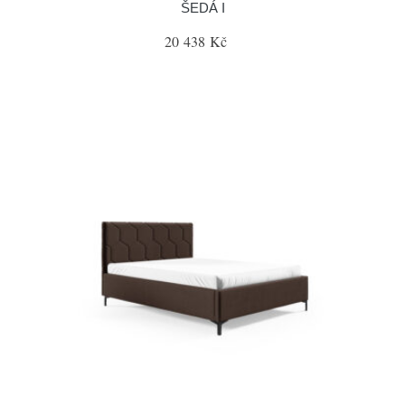
ŠEDÁ I
20 438 Kč