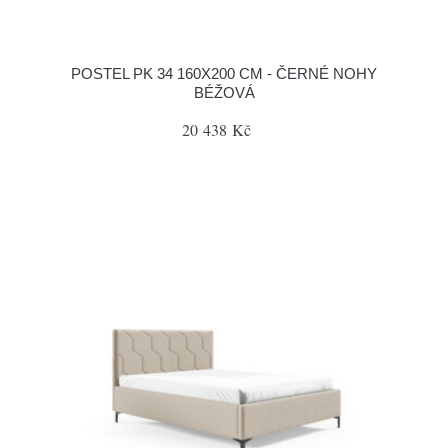
POSTEL PK 34 160X200 CM - ČERNÉ NOHY
BÉŽOVÁ
20 438 Kč