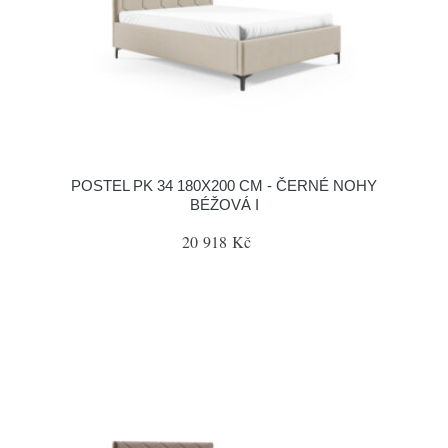
POSTEL PK 34 180X200 CM - ČERNÉ NOHY
BÉŽOVÁ I
20 918 Kč