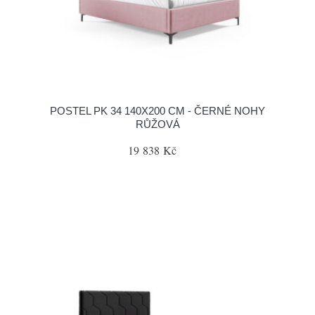
POSTEL PK 34 140X200 CM - ČERNÉ NOHY
RŮŽOVÁ
19 838 Kč