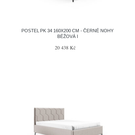
POSTEL PK 34 160X200 CM - ČERNÉ NOHY
BÉŽOVÁ I
20 438 Kč