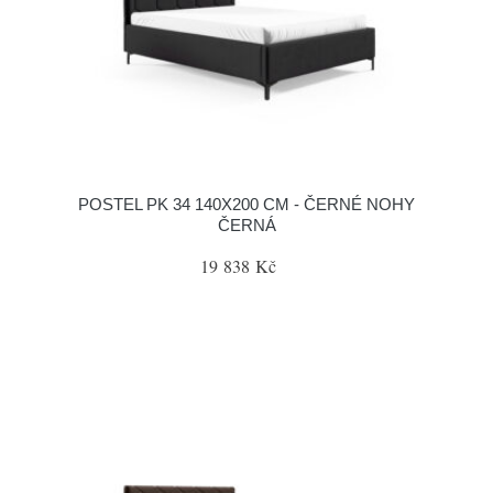
POSTEL PK 34 140X200 CM - ČERNÉ NOHY
ČERNÁ
19 838 Kč